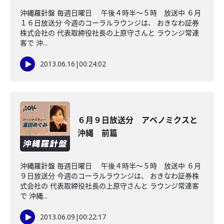
沖縄羅針盤 毎週日曜日 午後４時半～５時 放送中 ６月
１６日放送分 今週のコーラルラウンジは、 おきなわ証券
株式会社の 代表取締役社長の上原守さんと ラウンジ常連
客で 沖...
2013.06.16
|
00:24:02
６月９日放送分 アベノミクスと
沖縄 前篇
沖縄羅針盤 毎週日曜日 午後４時半～５時 放送中 ６月
９日放送分 今週のコーラルラウンジは、 おきなわ証券株
式会社の 代表取締役社長の上原守さんと ラウンジ常連客
で 沖縄...
2013.06.09
|
00:22:17