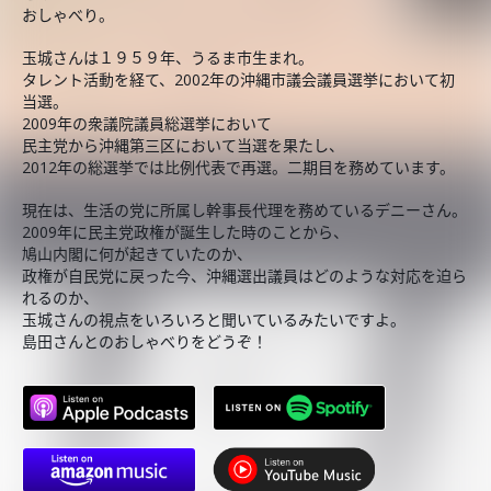
おしゃべり。
玉城さんは１９５９年、うるま市生まれ。
タレント活動を経て、2002年の沖縄市議会議員選挙において初
当選。
2009年の衆議院議員総選挙において
民主党から沖縄第三区において当選を果たし、
2012年の総選挙では比例代表で再選。二期目を務めています。
現在は、生活の党に所属し幹事長代理を務めているデニーさん。
2009年に民主党政権が誕生した時のことから、
鳩山内閣に何が起きていたのか、
政権が自民党に戻った今、沖縄選出議員はどのような対応を迫ら
れるのか、
玉城さんの視点をいろいろと聞いているみたいですよ。
島田さんとのおしゃべりをどうぞ！