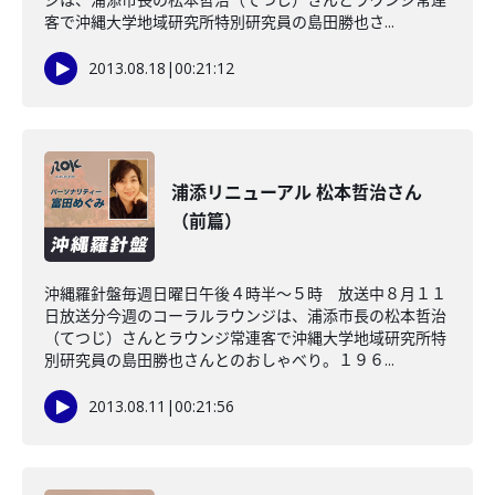
客で沖縄大学地域研究所特別研究員の島田勝也さ...
2013.08.18
|
00:21:12
浦添リニューアル 松本哲治さん
（前篇）
沖縄羅針盤毎週日曜日午後４時半～５時 放送中８月１１
日放送分今週のコーラルラウンジは、浦添市長の松本哲治
（てつじ）さんとラウンジ常連客で沖縄大学地域研究所特
別研究員の島田勝也さんとのおしゃべり。１９６...
2013.08.11
|
00:21:56