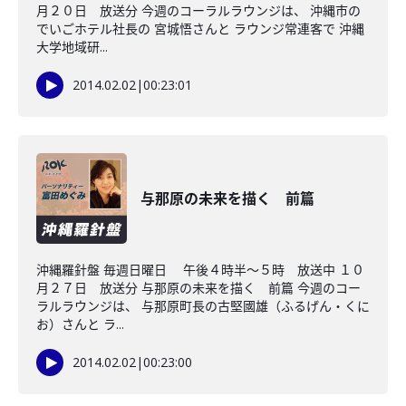
月２０日 放送分 今週のコーラルラウンジは、 沖縄市の
でいごホテル社長の 宮城悟さんと ラウンジ常連客で 沖縄
大学地域研...
2014.02.02
|
00:23:01
与那原の未来を描く 前篇
沖縄羅針盤 毎週日曜日 午後４時半～５時 放送中 １０
月２７日 放送分 与那原の未来を描く 前篇 今週のコー
ラルラウンジは、 与那原町長の古堅國雄（ふるげん・くに
お）さんと ラ...
2014.02.02
|
00:23:00