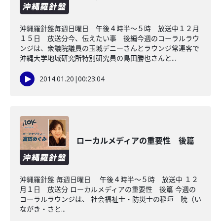
沖縄羅針盤毎週日曜日 午後４時半～５時 放送中１２月
１５日 放送分今、伝えたい事 後編今週のコーラルラウ
ンジは、衆議院議員の玉城デニーさんとラウンジ常連客で
沖縄大学地域研究所特別研究員の島田勝也さんと...
2014.01.20
|
00:23:04
ローカルメディアの重要性 後篇
沖縄羅針盤 毎週日曜日 午後４時半～５時 放送中 １２
月１日 放送分 ローカルメディアの重要性 後篇 今週の
コーラルラウンジは、 社会福祉士・防災士の稲垣 暁（い
ながき・さと...