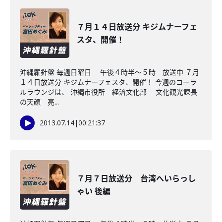
７月１４日放送分 キジムナーフェ
スタ、開催！
沖縄羅針盤 毎週日曜日 午後４時半～５時 放送中 ７月
１４日放送分 キジムナーフェスタ、開催！ 今週のコーラ
ルラウンジは、 沖縄市役所 経済文化部 文化観光課長
の天顔 亮...
2013.07.14
|
00:21:37
７月７日放送分 台湾へいらっし
ゃい 後編