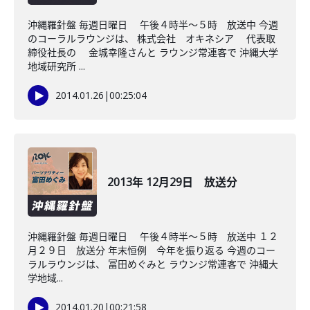
沖縄羅針盤 毎週日曜日 午後４時半～５時 放送中 今週
のコーラルラウンジは、 株式会社 オキネシア 代表取
締役社長の 金城幸隆さんと ラウンジ常連客で 沖縄大学
地域研究所 ...
2014.01.26
|
00:25:04
2013年 12月29日 放送分
沖縄羅針盤 毎週日曜日 午後４時半～５時 放送中 １２
月２９日 放送分 年末恒例 今年を振り返る 今週のコー
ラルラウンジは、 冨田めぐみと ラウンジ常連客で 沖縄大
学地域...
2014.01.20
|
00:21:58