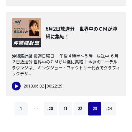
6月2日放送分 世界中のＣＭが沖
縄に集結！
沖縄羅針盤 毎週日曜日 午後４時半～５時 放送中 ６月
２日放送分 世界中のＣＭが沖縄に集結！ 今週のコーラル
ラウンジは、 キングジョー・ファクトリー代表でグラフィ
ックデザ...
2013.06.02
|
00:22:29
…
1
20
21
22
23
24