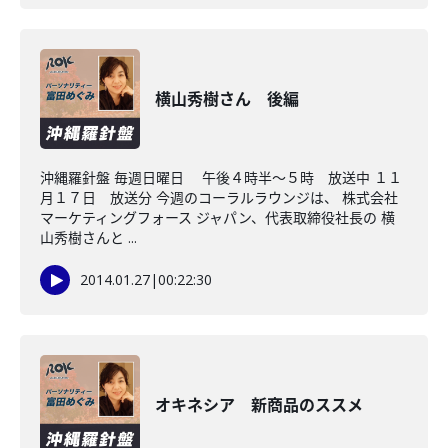
横山秀樹さん 後編
沖縄羅針盤 毎週日曜日 午後４時半～５時 放送中 １１
月１７日 放送分 今週のコーラルラウンジは、 株式会社
マーケティングフォース ジャパン、代表取締役社長の 横
山秀樹さんと ...
2014.01.27
|
00:22:30
オキネシア 新商品のススメ