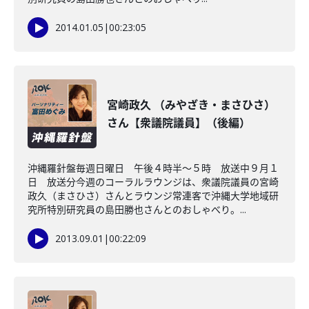
2014.01.05
|
00:23:05
宮崎政久 （みやざき・まさひさ）
さん【衆議院議員】（後編）
沖縄羅針盤毎週日曜日 午後４時半～５時 放送中９月１
日 放送分今週のコーラルラウンジは、衆議院議員の宮崎
政久（まさひさ）さんとラウンジ常連客で沖縄大学地域研
究所特別研究員の島田勝也さんとのおしゃべり。...
2013.09.01
|
00:22:09