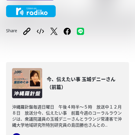
Share
今、伝えたい事 玉城デニーさん
（前篇）
沖縄羅針盤毎週日曜日 午後４時半～５時 放送中１２月
８日 放送分今、伝えたい事 前篇今週のコーラルラウン
ジは、衆議院議員の玉城デニーさんとラウンジ常連客で沖
縄大学地域研究所特別研究員の島田勝也さんとの...