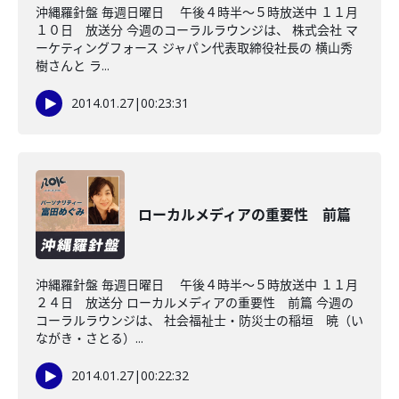
沖縄羅針盤 毎週日曜日 午後４時半～５時放送中 １１月
１０日 放送分 今週のコーラルラウンジは、 株式会社 マ
ーケティングフォース ジャパン代表取締役社長の 横山秀
樹さんと ラ...
2014.01.27
|
00:23:31
ローカルメディアの重要性 前篇
沖縄羅針盤 毎週日曜日 午後４時半～５時放送中 １１月
２４日 放送分 ローカルメディアの重要性 前篇 今週の
コーラルラウンジは、 社会福祉士・防災士の稲垣 暁（い
ながき・さとる）...
2014.01.27
|
00:22:32