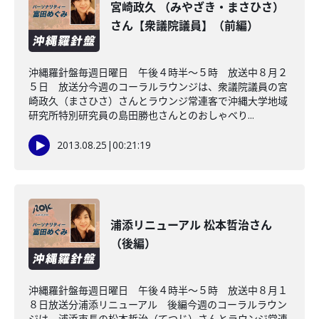
宮崎政久 （みやざき・まさひさ）
さん【衆議院議員】（前編）
沖縄羅針盤毎週日曜日 午後４時半～５時 放送中８月２
５日 放送分今週のコーラルラウンジは、衆議院議員の宮
崎政久（まさひさ）さんとラウンジ常連客で沖縄大学地域
研究所特別研究員の島田勝也さんとのおしゃべり...
2013.08.25
|
00:21:19
浦添リニューアル 松本哲治さん
（後編）
沖縄羅針盤毎週日曜日 午後４時半～５時 放送中８月１
８日放送分浦添リニューアル 後編今週のコーラルラウン
ジは、浦添市長の松本哲治（てつじ）さんとラウンジ常連