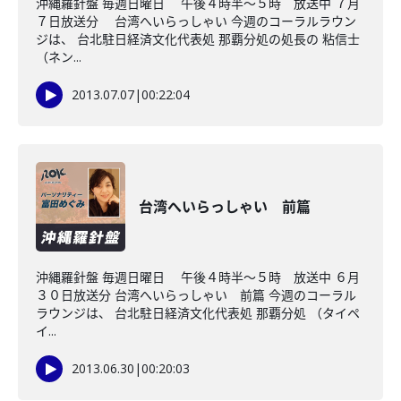
沖縄羅針盤 毎週日曜日 午後４時半～５時 放送中 ７月
７日放送分 台湾へいらっしゃい 今週のコーラルラウン
ジは、 台北駐日経済文化代表処 那覇分処の処長の 粘信士
（ネン...
2013.07.07
|
00:22:04
台湾へいらっしゃい 前篇
沖縄羅針盤 毎週日曜日 午後４時半～５時 放送中 ６月
３０日放送分 台湾へいらっしゃい 前篇 今週のコーラル
ラウンジは、 台北駐日経済文化代表処 那覇分処 （タイペ
イ...
2013.06.30
|
00:20:03