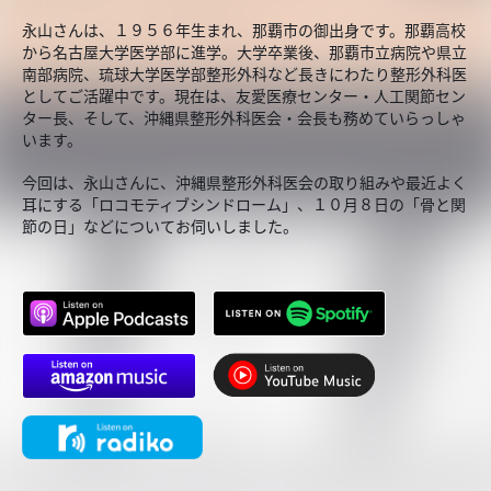
永山さんは、１９５６年生まれ、那覇市の御出身です。那覇高校
から名古屋大学医学部に進学。大学卒業後、那覇市立病院や県立
南部病院、琉球大学医学部整形外科など長きにわたり整形外科医
としてご活躍中です。現在は、友愛医療センター・人工関節セン
ター長、そして、沖縄県整形外科医会・会長も務めていらっしゃ
います。
今回は、永山さんに、沖縄県整形外科医会の取り組みや最近よく
耳にする「ロコモティブシンドローム」、１０月８日の「骨と関
節の日」などについてお伺いしました。