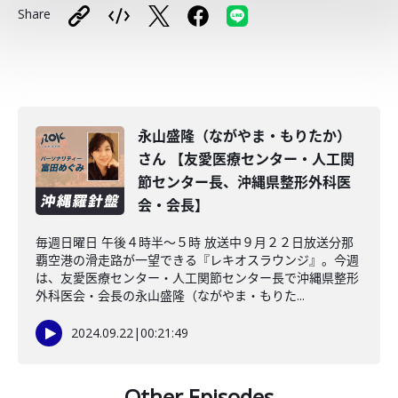
Share
永山盛隆（ながやま・もりたか）
さん 【友愛医療センター・人工関
節センター長、沖縄県整形外科医
会・会長】
毎週日曜日 午後４時半～５時 放送中９月２２日放送分那
覇空港の滑走路が一望できる『レキオスラウンジ』。今週
は、友愛医療センター・人工関節センター長で沖縄県整形
外科医会・会長の永山盛隆（ながやま・もりた...
2024.09.22
|
00:21:49
Other Episodes