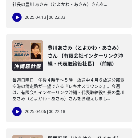
社長の豊川 あさみ（とよかわ・あさみ）さんを...
2025.04.13
|
00:22:33
豊川あさみ（とよかわ・あさみ）
さん 【有限会社インターリンク沖
縄・代表取締役社長】（前編）
毎週日曜日 午後４時半～５時 放送中４月６放送分那覇
空港の滑走路が一望できる『レキオスラウンジ』。今週
は、有限会社インターリンク沖縄・代表取締役社長の豊川
あさみ（とよかわ・あさみ）さんをお迎えしまし...
2025.04.06
|
00:22:18