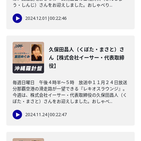
う・しんじ）さんをお迎えしました。おしゃべり...
2024.12.01
|
00:22:46
久保田昌人（くぼた・まさと）さ
ん【株式会社イーサー・代表取締
役】
毎週日曜日 午後４時半～５時 放送中１１月２４日放送
分那覇空港の滑走路が一望できる『レキオスラウンジ』。
今週は、株式会社イーサー・代表取締役の久保田昌人（く
ぼた・まさと）さんをお迎えしました。おしゃべ...
2024.11.24
|
00:22:47