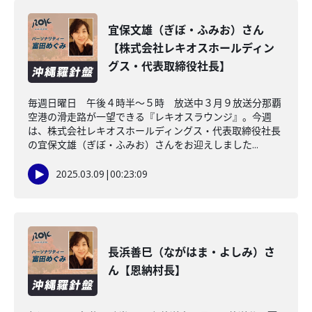
宜保文雄（ぎぼ・ふみお）さん
【株式会社レキオスホールディン
グス・代表取締役社長】
毎週日曜日 午後４時半～５時 放送中３月９放送分那覇
空港の滑走路が一望できる『レキオスラウンジ』。今週
は、株式会社レキオスホールディングス・代表取締役社長
の宜保文雄（ぎぼ・ふみお）さんをお迎えしました...
2025.03.09
|
00:23:09
長浜善巳（ながはま・よしみ）さ
ん【恩納村長】