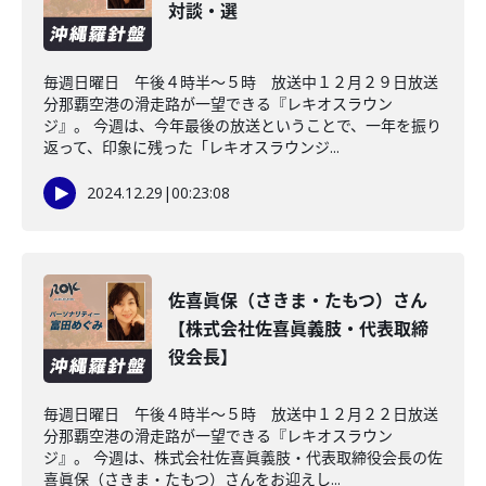
対談・選
毎週日曜日 午後４時半～５時 放送中１２月２９日放送
分那覇空港の滑走路が一望できる『レキオスラウン
ジ』。 今週は、今年最後の放送ということで、一年を振り
返って、印象に残った「レキオスラウンジ...
2024.12.29
|
00:23:08
佐喜眞保（さきま・たもつ）さん
【株式会社佐喜眞義肢・代表取締
役会長】
毎週日曜日 午後４時半～５時 放送中１２月２２日放送
分那覇空港の滑走路が一望できる『レキオスラウン
ジ』。 今週は、株式会社佐喜眞義肢・代表取締役会長の佐
喜眞保（さきま・たもつ）さんをお迎えし...