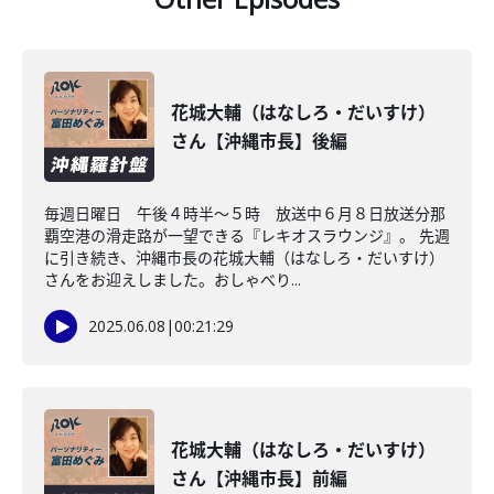
花城大輔（はなしろ・だいすけ）
さん【沖縄市長】後編
毎週日曜日 午後４時半～５時 放送中６月８日放送分那
覇空港の滑走路が一望できる『レキオスラウンジ』。 先週
に引き続き、沖縄市長の花城大輔（はなしろ・だいすけ）
さんをお迎えしました。おしゃべり...
2025.06.08
|
00:21:29
花城大輔（はなしろ・だいすけ）
さん【沖縄市長】前編