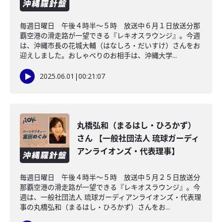
毎週日曜日 午後４時半～５時 放送中６月１日放送分那
覇空港の滑走路が一望できる『レキオスラウンジ』。今週
は、沖縄市長の花城大輔（はなしろ・だいすけ）さんをお
迎えしました。おしゃべりのお相手は、沖縄大学...
2025.06.01
|
00:21:07
丸橋弘和（まるはし・ひろかず）
さん 【一般社団法人 琉球ガーディ
アンライオンズ・代表理事】
毎週日曜日 午後４時半～５時 放送中５月２５日放送分
那覇空港の滑走路が一望できる『レキオスラウンジ』。今
週は、一般社団法人 琉球ガーディアンライオンズ・代表理
事の丸橋弘和（まるはし・ひろかず）さんをお...