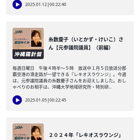
2025.01.12
|
00:22:40
糸数慶子（いとかず・けいこ）さ
ん【元参議院議員】（前編）
毎週日曜日 午後４時半～５時 放送中１月５日放送分那
覇空港の滑走路が一望できる『レキオスラウンジ』。今週
は、元参議院議員の糸数慶子さんをお迎えしました。おし
ゃべりのお相手は、沖縄大学地域研究所・特別研...
2025.01.05
|
00:22:45
２０２４年「レキオスラウンジ」