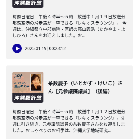
毎週日曜日 午後４時半～５時 放送中１月１９日放送分
那覇空港の滑走路が一望できる『レキオスラウンジ』。 今
週は、沖縄県立中部病院・医師の高山義浩（たかやま・よ
しひろ）さんをお迎えしました。お...
2025.01.19
|
00:23:12
糸数慶子（いとかず・けいこ）さ
ん【元参議院議員】（後編）
毎週日曜日 午後４時半～５時 放送中１月１２日放送分
那覇空港の滑走路が一望できる『レキオスラウンジ』。先
週に引き続き、元参議院議員の糸数慶子さんをお迎えしま
した。おしゃべりのお相手は、沖縄大学地域研究...