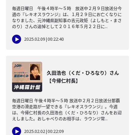
毎週日曜日 午後４時半～５時 放送中２月９日放送分今
週の『レキオスラウンジ』は、１月２９日にお亡くなりに
なりました、元沖縄県副知事の吉元政矩（よしもと・まさ
のり）さんの追悼として２０１６年５月２２日に...
2025.02.09
|
00:22:40
久田浩也（くだ・ひろなり）さん
【今帰仁村長】
毎週日曜日 午後４時半～５時 放送中２月２日放送分那覇
空港の滑走路が一望できる『レキオスラウンジ』。今週
は、今帰仁村長の久田浩也（くだ・ひろなり）さんをお迎
えしました。おしゃべりのお相手は、ラウンジ常...
2025.02.02
|
00:22:09