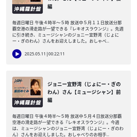
編
毎週日曜日 午後４時半～５時 放送中５月１１日放送分那
覇空港の滑走路が一望できる『レキオスラウンジ』。先週
に引き続き、ミュージシャンのジョニー宜野湾（じょに
ー・ぎのわん）さんをお迎えしました。おしゃべ...
2025.05.11
|
00:22:11
ジョニー宜野湾（じょにー・ぎの
わん）さん【ミュージシャン】前
編
毎週日曜日 午後４時半～５時 放送中５月４日放送分那覇
空港の滑走路が一望できる『レキオスラウンジ』。今週
は、ミュージシャンのジョニー宜野湾（じょにー・ぎのわ
ん）さんをお迎えしました。おしゃべりのお相手...