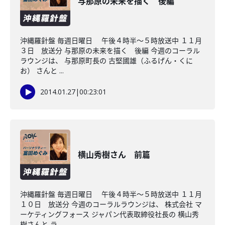
与那原の未来を描く 後編
沖縄羅針盤 毎週日曜日 午後４時半～５時放送中 １１月
３日 放送分 与那原の未来を描く 後編 今週のコーラル
ラウンジは、 与那原町長の 古堅國雄（ふるげん・くに
お） さんと ...
2014.01.27
|
00:23:01
横山秀樹さん 前篇
沖縄羅針盤 毎週日曜日 午後４時半～５時放送中 １１月
１０日 放送分 今週のコーラルラウンジは、 株式会社 マ
ーケティングフォース ジャパン代表取締役社長の 横山秀
樹さんと ラ...