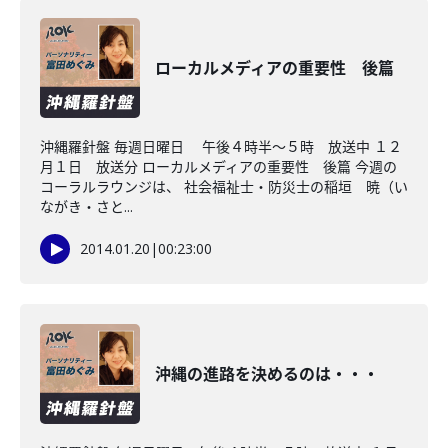
ローカルメディアの重要性 後篇
沖縄羅針盤 毎週日曜日 午後４時半～５時 放送中 １２
月１日 放送分 ローカルメディアの重要性 後篇 今週の
コーラルラウンジは、 社会福祉士・防災士の稲垣 暁（い
ながき・さと...
2014.01.20
|
00:23:00
沖縄の進路を決めるのは・・・