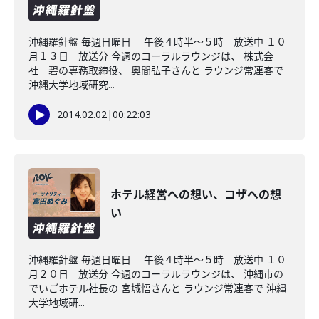
沖縄羅針盤 毎週日曜日 午後４時半～５時 放送中 １０
月１３日 放送分 今週のコーラルラウンジは、 株式会
社 碧の専務取締役、 奥間弘子さんと ラウンジ常連客で
沖縄大学地域研究...
2014.02.02
|
00:22:03
ホテル経営への想い、コザへの想
い
沖縄羅針盤 毎週日曜日 午後４時半〜５時 放送中 １０
月２０日 放送分 今週のコーラルラウンジは、 沖縄市の
でいごホテル社長の 宮城悟さんと ラウンジ常連客で 沖縄
大学地域研...