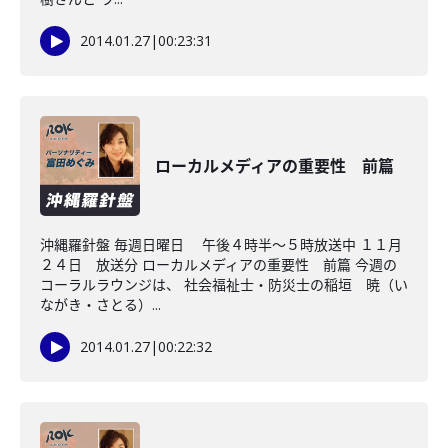
2014.01.27
|
00:23:31
ローカルメディアの重要性 前篇
沖縄羅針盤 毎週日曜日 午後４時半～５時放送中 １１月
２４日 放送分 ローカルメディアの重要性 前篇 今週の
コーラルラウンジは、 社会福祉士・防災士の稲垣 暁（い
ながき・さとる）...
2014.01.27
|
00:22:32