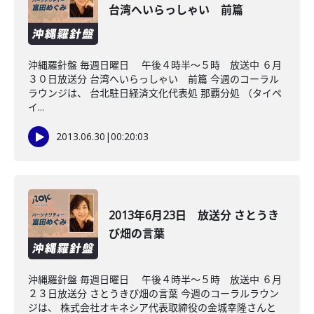
台湾へいらっしゃい 前篇
沖縄羅針盤 毎週日曜日 午後４時半～５時 放送中 ６月
３０日放送分 台湾へいらっしゃい 前篇 今週のコーラル
ラウンジは、 台北駐日経済文化代表処 那覇分処 （タイペ
イ...
2013.06.30
|
00:20:03
2013年6月23日 放送分 さとうき
び畑の言葉
沖縄羅針盤 毎週日曜日 午後４時半～５時 放送中 ６月
２３日放送分 さとうきび畑の言葉 今週のコーラルラウン
ジは、 株式会社オキネシア代表取締役の金城幸隆さんと