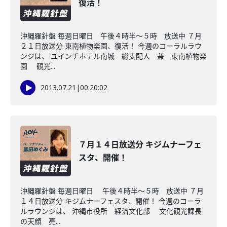
復活！
沖縄羅針盤 毎週日曜日 午後４時半～５時 放送中 ７月
２１日放送分 東南植物楽園、復活！ 今週のコーラルラウ
ンジは、 ユインチホテル南城 総支配人 兼 東南植物楽
園 観光...
2013.07.21
|
00:20:02
７月１４日放送分 キジムナーフェ
スタ、開催！
沖縄羅針盤 毎週日曜日 午後４時半～５時 放送中 ７月
１４日放送分 キジムナーフェスタ、開催！ 今週のコーラ
ルラウンジは、 沖縄市役所 経済文化部 文化観光課長
の天顔 亮...