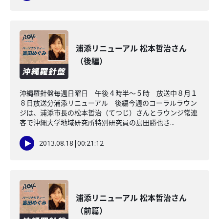
浦添リニューアル 松本哲治さん
（後編）
沖縄羅針盤毎週日曜日 午後４時半～５時 放送中８月１
８日放送分浦添リニューアル 後編今週のコーラルラウン
ジは、浦添市長の松本哲治（てつじ）さんとラウンジ常連
客で沖縄大学地域研究所特別研究員の島田勝也さ...
2013.08.18
|
00:21:12
浦添リニューアル 松本哲治さん
（前篇）