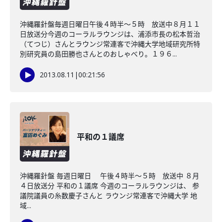
沖縄羅針盤毎週日曜日午後４時半～５時 放送中８月１１
日放送分今週のコーラルラウンジは、浦添市長の松本哲治
（てつじ）さんとラウンジ常連客で沖縄大学地域研究所特
別研究員の島田勝也さんとのおしゃべり。１９６...
2013.08.11
|
00:21:56
平和の１議席
沖縄羅針盤 毎週日曜日 午後４時半～５時 放送中 ８月
４日放送分 平和の１議席 今週のコーラルラウンジは、 参
議院議員の糸数慶子さんと ラウンジ常連客で沖縄大学 地
域...