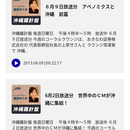
６月９日放送分 アベノミクスと
沖縄 前篇
沖縄羅針盤 毎週日曜日 午後４時半～５時 放送中 ６月
９日放送分 今週のコーラルラウンジは、 おきなわ証券株
式会社の 代表取締役社長の上原守さんと ラウンジ常連客
で 沖縄...
2013.06.09
|
00:22:17
6月2日放送分 世界中のＣＭが沖
縄に集結！
沖縄羅針盤 毎週日曜日 午後４時半～５時 放送中 ６月
２日放送分 世界中のＣＭが沖縄に集結！ 今週のコーラル