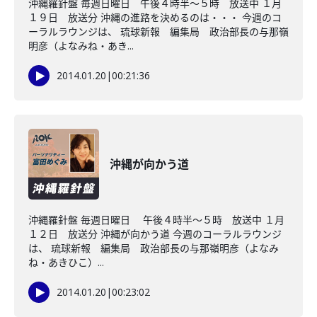
沖縄羅針盤 毎週日曜日 午後４時半～５時 放送中 １月
１９日 放送分 沖縄の進路を決めるのは・・・ 今週のコ
ーラルラウンジは、 琉球新報 編集局 政治部長の与那嶺
明彦（よなみね・あき...
2014.01.20
|
00:21:36
沖縄が向かう道
沖縄羅針盤 毎週日曜日 午後４時半～５時 放送中 １月
１２日 放送分 沖縄が向かう道 今週のコーラルラウンジ
は、 琉球新報 編集局 政治部長の与那嶺明彦（よなみ
ね・あきひこ）...
2014.01.20
|
00:23:02