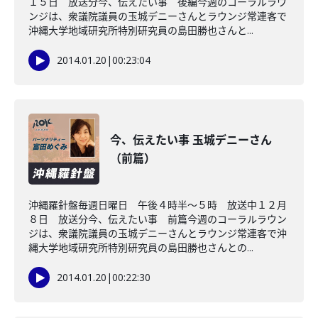
１５日 放送分今、伝えたい事 後編今週のコーラルラウ
ンジは、衆議院議員の玉城デニーさんとラウンジ常連客で
沖縄大学地域研究所特別研究員の島田勝也さんと...
2014.01.20
|
00:23:04
今、伝えたい事 玉城デニーさん
（前篇）
沖縄羅針盤毎週日曜日 午後４時半～５時 放送中１２月
８日 放送分今、伝えたい事 前篇今週のコーラルラウン
ジは、衆議院議員の玉城デニーさんとラウンジ常連客で沖
縄大学地域研究所特別研究員の島田勝也さんとの...
2014.01.20
|
00:22:30