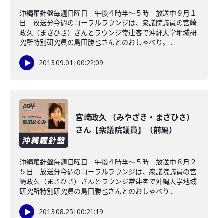
沖縄羅針盤毎週日曜日 午後４時半～５時 放送中９月１
日 放送分今週のコーラルラウンジは、衆議院議員の宮崎
政久（まさひさ）さんとラウンジ常連客で沖縄大学地域研
究所特別研究員の島田勝也さんとのおしゃべり。...
2013.09.01
|
00:22:09
宮崎政久 （みやざき・まさひさ）
さん【衆議院議員】（前編）
沖縄羅針盤毎週日曜日 午後４時半～５時 放送中８月２
５日 放送分今週のコーラルラウンジは、衆議院議員の宮
崎政久（まさひさ）さんとラウンジ常連客で沖縄大学地域
研究所特別研究員の島田勝也さんとのおしゃべり...
2013.08.25
|
00:21:19