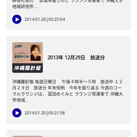
締役社長の 金城幸隆さんと ラウンジ常連客で 沖縄大学
地域研究所 ...
2014.01.26
|
00:25:04
2013年 12月29日 放送分
沖縄羅針盤 毎週日曜日 午後４時半～５時 放送中 １２
月２９日 放送分 年末恒例 今年を振り返る 今週のコー
ラルラウンジは、 冨田めぐみと ラウンジ常連客で 沖縄大
学地域...
2014.01.20
|
00:21:58