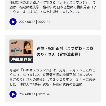
那覇空港の滑走路が一望できる『レキオスラウンジ』。今
週は、福建師範大学・協和学院 日本語教師の横山芳春（よ
こやま・よしはる）さんをお迎えしました。お...
2024.08.18
|
00:22:24
追悼・松川正則（まつがわ・まさ
のり）さん【宜野湾市長】
今週の『レキオスラウンジ』は、先月、７月２６日にお亡
くなりになりました、宜野湾市長の松川正則（まつがわ・
まさのり）さんの追悼として２０２０年５月２４日に放送
した、沖縄大学地域研究所・特別研究員の島田勝...
2024.08.11
|
00:21:26