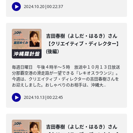
2024.10.20
|
00:22:37
吉田春樹（よしだ・はるき）さん
【クリエイティブ・ディレクター】
(後編）
毎週日曜日 午後４時半～５時 放送中１０月１３日放送
分那覇空港の滑走路が一望できる『レキオスラウンジ』。
今週は、クリエイティブ・ディレクターの吉田春樹さんを
お迎えしました。おしゃべりのお相手は、沖縄大...
2024.10.13
|
00:22:45
吉田春樹（よしだ・はるき）さん