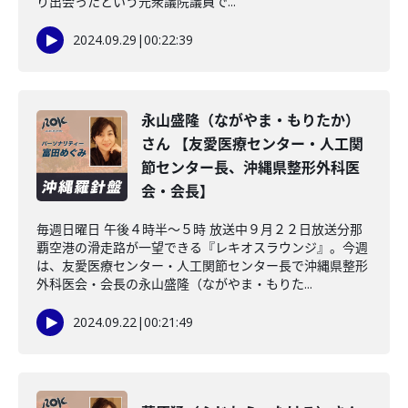
り出会ったという元衆議院議員で...
2024.09.29
|
00:22:39
永山盛隆（ながやま・もりたか）
さん 【友愛医療センター・人工関
節センター長、沖縄県整形外科医
会・会長】
毎週日曜日 午後４時半～５時 放送中９月２２日放送分那
覇空港の滑走路が一望できる『レキオスラウンジ』。今週
は、友愛医療センター・人工関節センター長で沖縄県整形
外科医会・会長の永山盛隆（ながやま・もりた...
2024.09.22
|
00:21:49