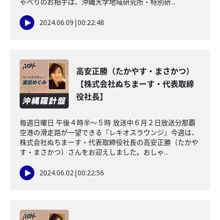
ゃべりのお相手は、沖縄大学地域研究所・特別研...
2024.06.09
|
00:22:48
高安正勝（たかやす・まさかつ）
【株式会社ぬちまーす・代表取締
役社長】
毎週日曜日 午後４時半～５時 放送中６月２日放送分那覇
空港の滑走路が一望できる『レキオスラウンジ』今週は、
株式会社ぬちまーす・代表取締役社長の高安正勝（たかや
す・まさかつ）さんをお迎えしました。おしゃ...
2024.06.02
|
00:22:56