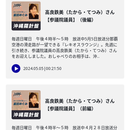
高良鉄美（たから・てつみ）さん
【参議院議員】（後編）
毎週日曜日 午後４時半～５時 放送中5月5日放送分那覇
空港の滑走路が一望できる『レキオスラウンジ』。先週に
引き続き、参議院議員の高良鉄美（たから・てつみ）さん
をお迎えしました。おしゃべりのお相手は、沖...
2024.05.05
|
00:21:50
高良鉄美（たから・てつみ）さん
【参議院議員】（前編）
毎週日曜日 午後４時半～５時 放送中４月２８日放送分