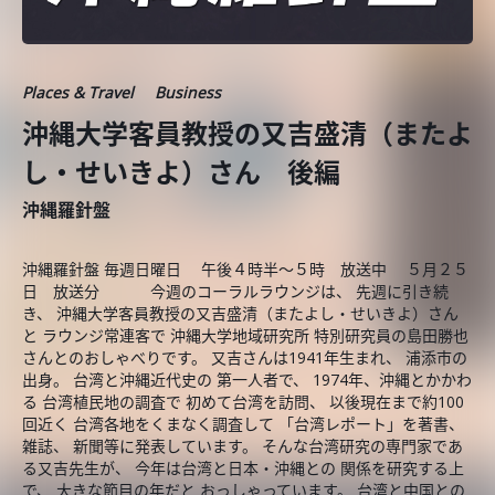
Places & Travel
Business
沖縄大学客員教授の又吉盛清（またよ
し・せいきよ）さん 後編
沖縄羅針盤
沖縄羅針盤 毎週日曜日 午後４時半～５時 放送中 ５月２５
日 放送分 今週のコーラルラウンジは、 先週に引き続
き、 沖縄大学客員教授の又吉盛清（またよし・せいきよ）さん
と ラウンジ常連客で 沖縄大学地域研究所 特別研究員の島田勝也
さんとのおしゃべりです。 又吉さんは1941年生まれ、 浦添市の
出身。 台湾と沖縄近代史の 第一人者で、 1974年、沖縄とかかわ
る 台湾植民地の調査で 初めて台湾を訪問、 以後現在まで約100
回近く 台湾各地をくまなく調査して 「台湾レポート」を著書、
雑誌、 新聞等に発表しています。 そんな台湾研究の専門家であ
る又吉先生が、 今年は台湾と日本・沖縄との 関係を研究する上
で、 大きな節目の年だと おっしゃっています。 台湾と中国との