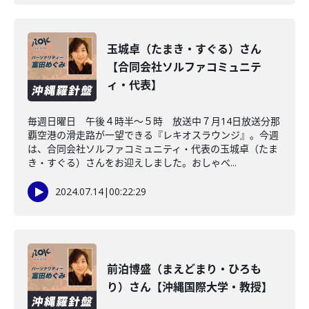
玉城卓（たまき・すぐる）さん
【合同会社ソルファコミュニテ
ィ・代表】
毎週日曜日 午後４時半～５時 放送中７月14日放送分那
覇空港の滑走路が一望できる『レキオスラウンジ』。今週
は、合同会社ソルファコミュニティ・代表の玉城卓（たま
き・すぐる）さんをお迎えしました。おしゃべ...
2024.07.14
|
00:22:29
前泊博盛（まえどまり・ひろも
り）さん【沖縄国際大学・教授】