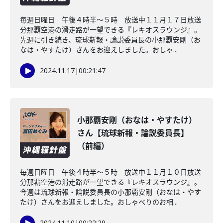
毎週日曜日 午後４時半～５時 放送中１１月１７日放送
分那覇空港の滑走路が一望できる『レキオスラウンジ』。
先週に引き続き、琉球新報・論説委員長の小那覇安剛（お
なは・やすたけ）さんをお迎えしました。おしゃ...
2024.11.17
|
00:21:47
小那覇安剛（おなは・やすたけ）
さん【琉球新報・論説委員長】
（前編）
毎週日曜日 午後４時半～５時 放送中１１月１０日放送
分那覇空港の滑走路が一望できる『レキオスラウンジ』。
今週は琉球新報・論説委員長の小那覇安剛（おなは・やす
たけ）さんをお迎えしました。おしゃべりのお相...
2024.11.10
|
00:22:29