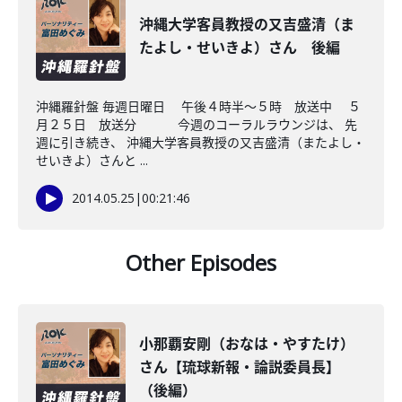
沖縄大学客員教授の又吉盛清（ま
たよし・せいきよ）さん 後編
沖縄羅針盤 毎週日曜日 午後４時半～５時 放送中 ５
月２５日 放送分 今週のコーラルラウンジは、 先
週に引き続き、 沖縄大学客員教授の又吉盛清（またよし・
せいきよ）さんと ...
2014.05.25
|
00:21:46
Other Episodes
小那覇安剛（おなは・やすたけ）
さん【琉球新報・論説委員長】
（後編）