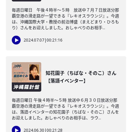
毎週日曜日 午後４時半～５時 放送中７月７日放送分那
覇空港の滑走路が一望できる『レキオスラウンジ』。今週
は、沖縄国際大学・教授の前泊博盛（まえどまり・ひろも
り）さんをお迎えしました。おしゃべりのお相手...
2024.07.07
|
00:21:16
知花園子（ちばな・そのこ）さん
【落語イベンター】
毎週日曜日 午後４時半～５時 放送中６月３０日放送分那
覇空港の滑走路が一望できる『レキオスラウンジ』。今週
は、落語イベンターの知花園子（ちばな・そのこ）さんを
お迎えしました。おしゃべりのお相手は、ラウ...
2024.06.30
|
00:21:28