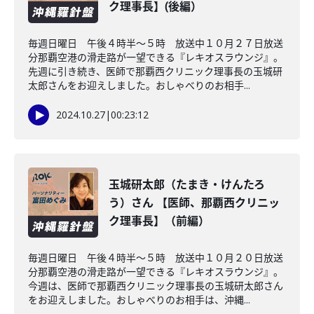
ク理事長】(後編）
毎週日曜日 午後４時半～５時 放送中１０月２７日放送
分那覇空港の滑走路が一望できる『レキオスラウンジ』。
先週に引き続き、医師で那覇西クリニック理事長の玉城研
太郎さんをお迎えしました。おしゃべりのお相手...
2024.10.27
|
00:23:12
玉城研太郎（たまき・けんたろ
う）さん 【医師、那覇西クリニッ
ク理事長】（前編）
毎週日曜日 午後４時半～５時 放送中１０月２０日放送
分那覇空港の滑走路が一望できる『レキオスラウンジ』。
今週は、医師で那覇西クリニック理事長の玉城研太郎さん
をお迎えしました。おしゃべりのお相手は、沖縄...