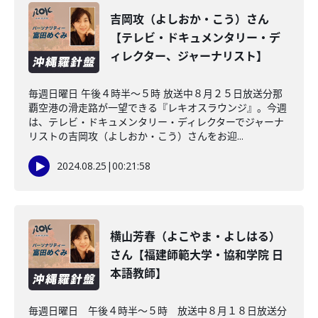
吉岡攻（よしおか・こう）さん
【テレビ・ドキュメンタリー・デ
ィレクター、ジャーナリスト】
毎週日曜日 午後４時半～５時 放送中８月２５日放送分那
覇空港の滑走路が一望できる『レキオスラウンジ』。今週
は、テレビ・ドキュメンタリー・ディレクターでジャーナ
リストの吉岡攻（よしおか・こう）さんをお迎...
2024.08.25
|
00:21:58
横山芳春（よこやま・よしはる）
さん【福建師範大学・協和学院 日
本語教師】
毎週日曜日 午後４時半～５時 放送中８月１８日放送分