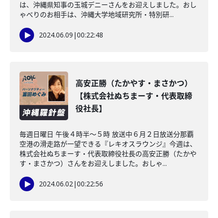
は、沖縄県知事の玉城デニーさんをお迎えしました。おし
ゃべりのお相手は、沖縄大学地域研究所・特別研...
2024.06.09
|
00:22:48
高安正勝（たかやす・まさかつ）
【株式会社ぬちまーす・代表取締
役社長】
毎週日曜日 午後４時半～５時 放送中６月２日放送分那覇
空港の滑走路が一望できる『レキオスラウンジ』今週は、
株式会社ぬちまーす・代表取締役社長の高安正勝（たかや
す・まさかつ）さんをお迎えしました。おしゃ...
2024.06.02
|
00:22:56