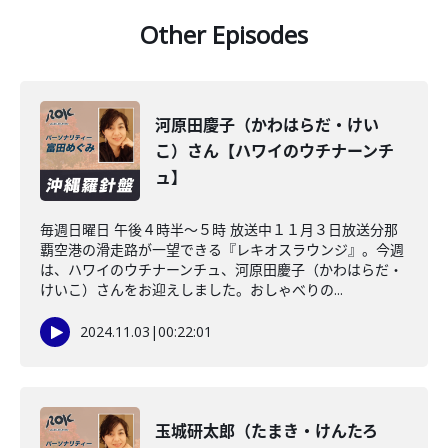
Other Episodes
河原田慶子（かわはらだ・けい
こ）さん【ハワイのウチナーンチ
ュ】
毎週日曜日 午後４時半～５時 放送中１１月３日放送分那
覇空港の滑走路が一望できる『レキオスラウンジ』。今週
は、ハワイのウチナーンチュ、河原田慶子（かわはらだ・
けいこ）さんをお迎えしました。おしゃべりの...
2024.11.03
|
00:22:01
玉城研太郎（たまき・けんたろ