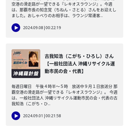
空港の滑走路が一望できる『レキオスラウンジ』。今週
は、那覇市長の知念覚（ちねん・さとる）さんをお迎えし
ました。おしゃべりのお相手は、ラウンジ常連客...
2024.09.08
|
00:22:19
古我知浩（こがち・ひろし）さん
【一般社団法人 沖縄リサイクル運
動市民の会・代表】
毎週日曜日 午後４時半～５時 放送中９月１日放送分 那
覇空港の滑走路が一望できる『レキオスラウンジ』。 今週
は、一般社団法人 沖縄リサイクル運動市民の会・代表の古
我知浩（こがち・ひ...
2024.09.01
|
00:21:58