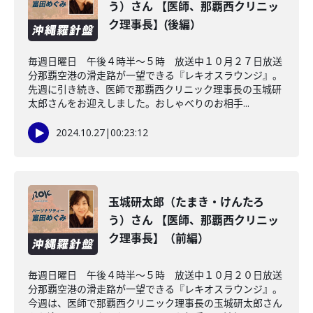
う）さん 【医師、那覇西クリニッ
ク理事長】(後編）
毎週日曜日 午後４時半～５時 放送中１０月２７日放送
分那覇空港の滑走路が一望できる『レキオスラウンジ』。
先週に引き続き、医師で那覇西クリニック理事長の玉城研
太郎さんをお迎えしました。おしゃべりのお相手...
2024.10.27
|
00:23:12
玉城研太郎（たまき・けんたろ
う）さん 【医師、那覇西クリニッ
ク理事長】（前編）
毎週日曜日 午後４時半～５時 放送中１０月２０日放送
分那覇空港の滑走路が一望できる『レキオスラウンジ』。
今週は、医師で那覇西クリニック理事長の玉城研太郎さん