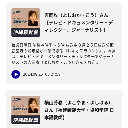
吉岡攻（よしおか・こう）さん
【テレビ・ドキュメンタリー・デ
ィレクター、ジャーナリスト】
毎週日曜日 午後４時半～５時 放送中８月２５日放送分那
覇空港の滑走路が一望できる『レキオスラウンジ』。今週
は、テレビ・ドキュメンタリー・ディレクターでジャーナ
リストの吉岡攻（よしおか・こう）さんをお迎...
2024.08.25
|
00:21:58
横山芳春（よこやま・よしはる）
さん【福建師範大学・協和学院 日
本語教師】