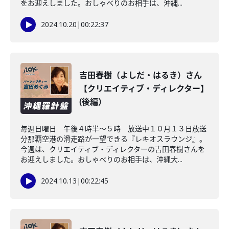
をお迎えしました。おしゃべりのお相手は、沖縄...
2024.10.20
|
00:22:37
吉田春樹（よしだ・はるき）さん
【クリエイティブ・ディレクター】
(後編）
毎週日曜日 午後４時半～５時 放送中１０月１３日放送
分那覇空港の滑走路が一望できる『レキオスラウンジ』。
今週は、クリエイティブ・ディレクターの吉田春樹さんを
お迎えしました。おしゃべりのお相手は、沖縄大...
2024.10.13
|
00:22:45