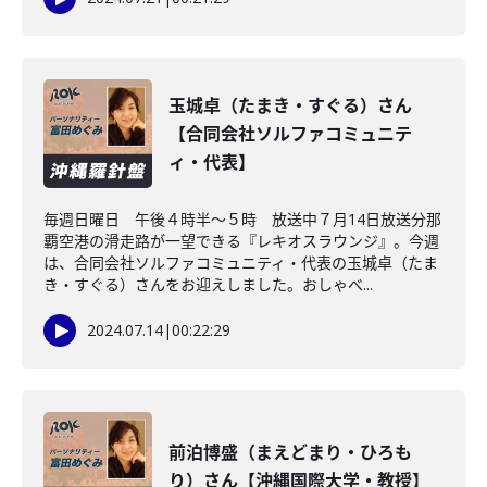
玉城卓（たまき・すぐる）さん
【合同会社ソルファコミュニテ
ィ・代表】
毎週日曜日 午後４時半～５時 放送中７月14日放送分那
覇空港の滑走路が一望できる『レキオスラウンジ』。今週
は、合同会社ソルファコミュニティ・代表の玉城卓（たま
き・すぐる）さんをお迎えしました。おしゃべ...
2024.07.14
|
00:22:29
前泊博盛（まえどまり・ひろも
り）さん【沖縄国際大学・教授】