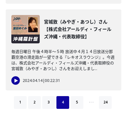
宮城敦（みやぎ・あつし）さん
【株式会社アールディ・フィール
ズ沖縄・代表取締役】
毎週日曜日 午後４時半～５時 放送中４月１４日放送分那
覇空港の滑走路が一望できる『レキオスラウンジ』。今週
は、株式会社アールディ・フィールズ沖縄・代表取締役の
宮城敦（みやぎ・あつし）さんをお迎えしまし...
2024.04.14
|
00:22:31
…
1
2
3
4
5
24