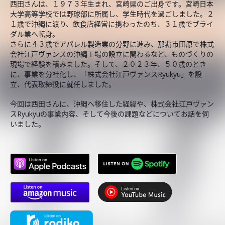
西田さんは、１９７３年生まれ、宮崎県のご出身です。宮崎日本
大学高等学校では野球部に所属し、学生時代を過ごしました。２
１歳で沖縄に渡り、飲食店経営に携わったのち、３１歳でブライ
ダル業へ転身。
さらに４３歳でアパレル製造業の分野に進み、那覇市田原で株式
会社江戸ヴァンスの沖縄工場の設立に関わるなど、ものづくりの
現場で経験を積みました。そして、２０２３年、５０歳のとき
に、事業を分社化し、「株式会社江戸ヴァンスRyukyu」を設
立、代表取締役に就任しました。
今回は西田さんに、沖縄へ移住した経緯や、株式会社江戸ヴァン
スRyukyuの事業内容、そして今後の課題などについてお話を伺
いました。