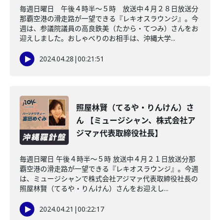
毎週日曜日 午後４時半～５時 放送中４月２８日放送分
那覇空港の滑走路が一望できる『レキオスラウンジ』。今
週は、参議院議員の高良鉄美（たから・てつみ）さんをお
迎えしました。おしゃべりのお相手は、沖縄大学...
2024.04.28
|
00:21:51
照屋林賢（てるや・りんけん）さ
ん 【ミュージシャン、株式会社ア
ジマァ代表取締役社長】
毎週日曜日 午後４時半～５時 放送中４月２１日放送分那
覇空港の滑走路が一望できる『レキオスラウンジ』。今週
は、ミュージシャンで株式会社アジマァ代表取締役社長の
照屋林賢（てるや・りんけん）さんをお迎えし...
2024.04.21
|
00:22:17