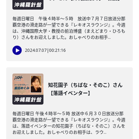
毎週日曜日 午後４時半～５時 放送中７月７日放送分那
覇空港の滑走路が一望できる『レキオスラウンジ』。今週
は、沖縄国際大学・教授の前泊博盛（まえどまり・ひろも
り）さんをお迎えしました。おしゃべりのお相手...
2024.07.07
|
00:21:16
知花園子（ちばな・そのこ）さん
【落語イベンター】
毎週日曜日 午後４時半～５時 放送中６月３０日放送分那
覇空港の滑走路が一望できる『レキオスラウンジ』。今週
は、落語イベンターの知花園子（ちばな・そのこ）さんを
お迎えしました。おしゃべりのお相手は、ラウ...