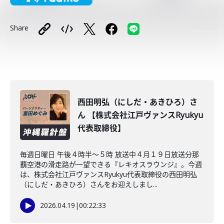
Share
西田明弘（にしだ・あきひろ）さ
ん 【株式会社江戸ヴァンスRyukyu
代表取締役】
毎週日曜日 午後４時半～５時 放送中４月１９日放送分那
覇空港の滑走路が一望できる『レキオスラウンジ』。今週
は、株式会社江戸ヴァンスRyukyu代表取締役の西田明弘
（にしだ・あきひろ）さんをお迎えしまし...
2026.04.19
|
00:22:33