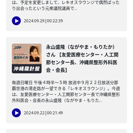
は、予定を変更しまして、レキオスラウンジで偶然ばった
り出会ったという元衆議院議員で...
2024.09.29
|
00:22:39
永山盛隆（ながやま・もりたか）
さん 【友愛医療センター・人工関
節センター長、沖縄県整形外科医
会・会長】
毎週日曜日 午後４時半～５時 放送中９月２２日放送分那
覇空港の滑走路が一望できる『レキオスラウンジ』。今週
は、友愛医療センター・人工関節センター長で沖縄県整形
外科医会・会長の永山盛隆（ながやま・もりた...
2024.09.22
|
00:21:49