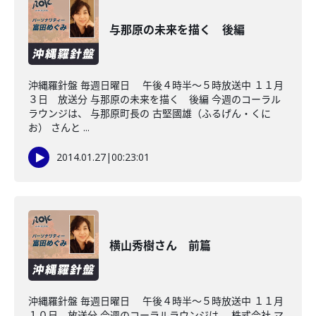
与那原の未来を描く 後編
沖縄羅針盤 毎週日曜日 午後４時半～５時放送中 １１月
３日 放送分 与那原の未来を描く 後編 今週のコーラル
ラウンジは、 与那原町長の 古堅國雄（ふるげん・くに
お） さんと ...
2014.01.27
|
00:23:01
横山秀樹さん 前篇
沖縄羅針盤 毎週日曜日 午後４時半～５時放送中 １１月
１０日 放送分 今週のコーラルラウンジは、 株式会社 マ