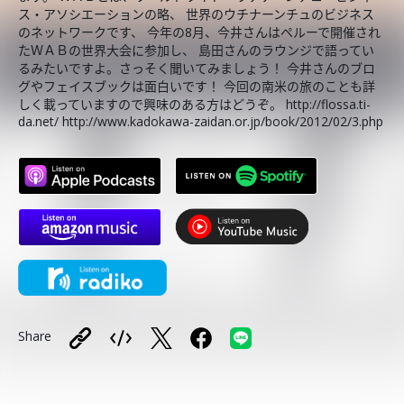
ス・アソシエーションの略、 世界のウチナーンチュのビジネス
のネットワークです、 今年の8月、今井さんはペルーで開催され
たＷＡＢの世界大会に参加し、 島田さんのラウンジで語ってい
るみたいですよ。さっそく聞いてみましょう！ 今井さんのブロ
グやフェイスブックは面白いです！ 今回の南米の旅のことも詳
しく載っていますので興味のある方はどうぞ。 http://flossa.ti-
da.net/ http://www.kadokawa-zaidan.or.jp/book/2012/02/3.php
Share