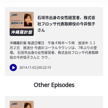
石垣市出身の女性経営者、株式会
社フロッサ代表取締役の今井恒子
さん
沖縄羅針盤 毎週日曜日 午後４時半～５時 放送中 １１
月２日 放送分 今週のコーラルラウンジは、7年ぶりの登
場。 石垣市出身の女性経営者、株式会社フロッサ代表取締
役の今井恒子さんと ラウ...
2014.11.02
|
00:22:15
Other Episodes