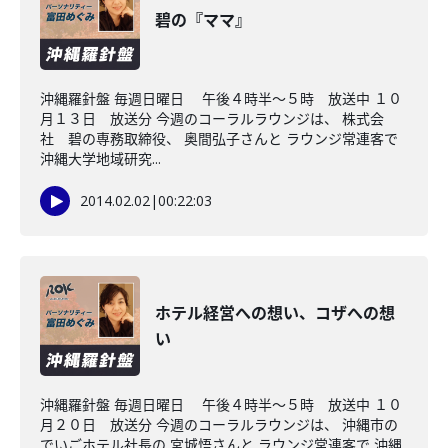
碧の『ママ』
沖縄羅針盤 毎週日曜日 午後４時半～５時 放送中 １０
月１３日 放送分 今週のコーラルラウンジは、 株式会
社 碧の専務取締役、 奥間弘子さんと ラウンジ常連客で
沖縄大学地域研究...
2014.02.02
|
00:22:03
ホテル経営への想い、コザへの想
い
沖縄羅針盤 毎週日曜日 午後４時半〜５時 放送中 １０
月２０日 放送分 今週のコーラルラウンジは、 沖縄市の
でいごホテル社長の 宮城悟さんと ラウンジ常連客で 沖縄