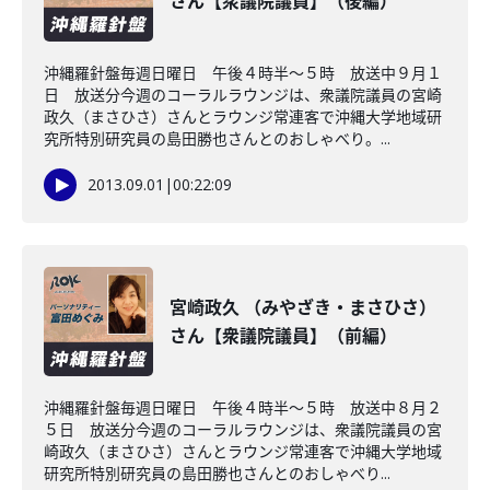
さん【衆議院議員】（後編）
沖縄羅針盤毎週日曜日 午後４時半～５時 放送中９月１
日 放送分今週のコーラルラウンジは、衆議院議員の宮崎
政久（まさひさ）さんとラウンジ常連客で沖縄大学地域研
究所特別研究員の島田勝也さんとのおしゃべり。...
2013.09.01
|
00:22:09
宮崎政久 （みやざき・まさひさ）
さん【衆議院議員】（前編）
沖縄羅針盤毎週日曜日 午後４時半～５時 放送中８月２
５日 放送分今週のコーラルラウンジは、衆議院議員の宮
崎政久（まさひさ）さんとラウンジ常連客で沖縄大学地域
研究所特別研究員の島田勝也さんとのおしゃべり...