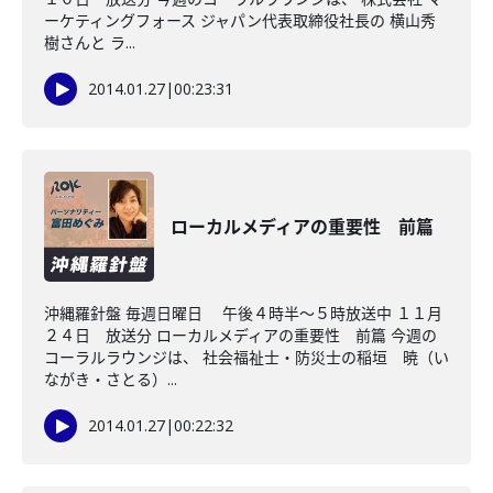
ーケティングフォース ジャパン代表取締役社長の 横山秀
樹さんと ラ...
2014.01.27
|
00:23:31
ローカルメディアの重要性 前篇
沖縄羅針盤 毎週日曜日 午後４時半～５時放送中 １１月
２４日 放送分 ローカルメディアの重要性 前篇 今週の
コーラルラウンジは、 社会福祉士・防災士の稲垣 暁（い
ながき・さとる）...
2014.01.27
|
00:22:32