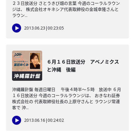
２３日放送分 さとうきび畑の言葉 今週のコーラルラウン
ジは、 株式会社オキネシア代表取締役の金城幸隆さんと
ラウン...
2013.06.23
|
00:23:05
６月１６日放送分 アベノミクス
と沖縄 後編
沖縄羅針盤 毎週日曜日 午後４時半～５時 放送中 ６月
１６日放送分 今週のコーラルラウンジは、 おきなわ証券
株式会社の 代表取締役社長の上原守さんと ラウンジ常連
客で 沖...
2013.06.16
|
00:24:02