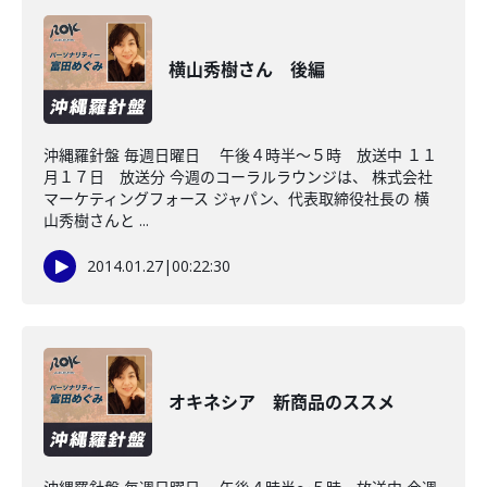
横山秀樹さん 後編
沖縄羅針盤 毎週日曜日 午後４時半～５時 放送中 １１
月１７日 放送分 今週のコーラルラウンジは、 株式会社
マーケティングフォース ジャパン、代表取締役社長の 横
山秀樹さんと ...
2014.01.27
|
00:22:30
オキネシア 新商品のススメ