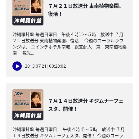
７月２１日放送分 東南植物楽園、
復活！
沖縄羅針盤 毎週日曜日 午後４時半～５時 放送中 ７月
２１日放送分 東南植物楽園、復活！ 今週のコーラルラウ
ンジは、 ユインチホテル南城 総支配人 兼 東南植物楽
園 観光...
2013.07.21
|
00:20:02
７月１４日放送分 キジムナーフェ
スタ、開催！
沖縄羅針盤 毎週日曜日 午後４時半～５時 放送中 ７月
１４日放送分 キジムナーフェスタ、開催！ 今週のコーラ