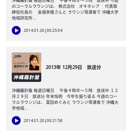
沖縄羅針盤 毎週日曜日 午後４時半～５時 放送中 今週
のコーラルラウンジは、 株式会社 オキネシア 代表取
締役社長の 金城幸隆さんと ラウンジ常連客で 沖縄大学
地域研究所 ...
2014.01.26
|
00:25:04
2013年 12月29日 放送分
沖縄羅針盤 毎週日曜日 午後４時半～５時 放送中 １２
月２９日 放送分 年末恒例 今年を振り返る 今週のコー
ラルラウンジは、 冨田めぐみと ラウンジ常連客で 沖縄大
学地域...
2014.01.20
|
00:21:58