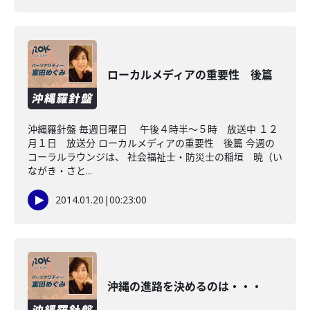
ローカルメディアの重要性 後篇
沖縄羅針盤 毎週日曜日 午後４時半～５時 放送中 １２
月１日 放送分 ローカルメディアの重要性 後篇 今週の
コーラルラウンジは、 社会福祉士・防災士の稲垣 暁（い
ながき・さと...
2014.01.20
|
00:23:00
沖縄の進路を決めるのは・・・