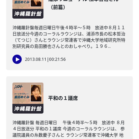
（前篇）
沖縄羅針盤毎週日曜日午後４時半～５時 放送中８月１１
日放送分今週のコーラルラウンジは、浦添市長の松本哲治
（てつじ）さんとラウンジ常連客で沖縄大学地域研究所特
別研究員の島田勝也さんとのおしゃべり。１９６...
2013.08.11
|
00:21:56
平和の１議席
沖縄羅針盤 毎週日曜日 午後４時半～５時 放送中 ８月
４日放送分 平和の１議席 今週のコーラルラウンジは、 参
議院議員の糸数慶子さんと ラウンジ常連客で沖縄大学 地