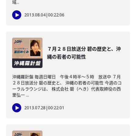
域...
2013.08.04
|
00:22:06
７月２８日放送分 碧の歴史と、沖
縄の若者の可能性
沖縄羅針盤 毎週日曜日 午後４時半～５時 放送中 ７月
２８日放送分 碧の歴史と、 沖縄の若者の可能性 今週のコ
ーラルラウンジは、 株式会社 碧（へき）代表取締役の西
里弘一 ...
2013.07.28
|
00:22:01