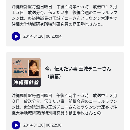
沖縄羅針盤毎週日曜日 午後４時半～５時 放送中１２月
１５日 放送分今、伝えたい事 後編今週のコーラルラウ
ンジは、衆議院議員の玉城デニーさんとラウンジ常連客で
沖縄大学地域研究所特別研究員の島田勝也さんと...
2014.01.20
|
00:23:04
今、伝えたい事 玉城デニーさん
（前篇）
沖縄羅針盤毎週日曜日 午後４時半～５時 放送中１２月
８日 放送分今、伝えたい事 前篇今週のコーラルラウン
ジは、衆議院議員の玉城デニーさんとラウンジ常連客で沖
縄大学地域研究所特別研究員の島田勝也さんとの...
2014.01.20
|
00:22:30