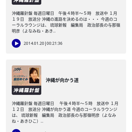
沖縄羅針盤 毎週日曜日 午後４時半～５時 放送中 １月
１９日 放送分 沖縄の進路を決めるのは・・・ 今週のコ
ーラルラウンジは、 琉球新報 編集局 政治部長の与那嶺
明彦（よなみね・あき...
2014.01.20
|
00:21:36
沖縄が向かう道
沖縄羅針盤 毎週日曜日 午後４時半～５時 放送中 １月
１２日 放送分 沖縄が向かう道 今週のコーラルラウンジ
は、 琉球新報 編集局 政治部長の与那嶺明彦（よなみ
ね・あきひこ）...