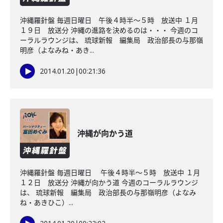
沖縄羅針盤 毎週日曜日 午後４時半～５時 放送中 １月
１９日 放送分 沖縄の進路を決めるのは・・・ 今週のコ
ーラルラウンジは、 琉球新報 編集局 政治部長の与那嶺
明彦（よなみね・あき...
2014.01.20
|
00:21:36
沖縄が向かう道
沖縄羅針盤 毎週日曜日 午後４時半～５時 放送中 １月
１２日 放送分 沖縄が向かう道 今週のコーラルラウンジ
は、 琉球新報 編集局 政治部長の与那嶺明彦（よなみ
ね・あきひこ）...