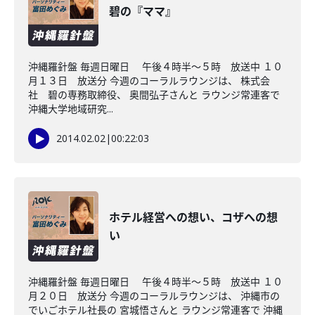
碧の『ママ』
沖縄羅針盤 毎週日曜日 午後４時半～５時 放送中 １０
月１３日 放送分 今週のコーラルラウンジは、 株式会
社 碧の専務取締役、 奥間弘子さんと ラウンジ常連客で
沖縄大学地域研究...
2014.02.02
|
00:22:03
ホテル経営への想い、コザへの想
い
沖縄羅針盤 毎週日曜日 午後４時半〜５時 放送中 １０
月２０日 放送分 今週のコーラルラウンジは、 沖縄市の
でいごホテル社長の 宮城悟さんと ラウンジ常連客で 沖縄