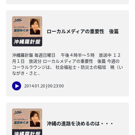
ローカルメディアの重要性 後篇
沖縄羅針盤 毎週日曜日 午後４時半～５時 放送中 １２
月１日 放送分 ローカルメディアの重要性 後篇 今週の
コーラルラウンジは、 社会福祉士・防災士の稲垣 暁（い
ながき・さと...
2014.01.20
|
00:23:00
沖縄の進路を決めるのは・・・