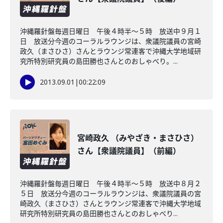
沖縄羅針盤毎週日曜日 午後４時半～５時 放送中９月１
日 放送分今週のコーラルラウンジは、衆議院議員の宮崎
政久（まさひさ）さんとラウンジ常連客で沖縄大学地域研
究所特別研究員の島田勝也さんとのおしゃべり。...
2013.09.01
|
00:22:09
宮崎政久 （みやざき・まさひさ）
さん【衆議院議員】（前編）
沖縄羅針盤毎週日曜日 午後４時半～５時 放送中８月２
５日 放送分今週のコーラルラウンジは、衆議院議員の宮
崎政久（まさひさ）さんとラウンジ常連客で沖縄大学地域
研究所特別研究員の島田勝也さんとのおしゃべり...