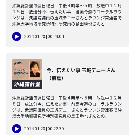
沖縄羅針盤毎週日曜日 午後４時半～５時 放送中１２月
１５日 放送分今、伝えたい事 後編今週のコーラルラウ
ンジは、衆議院議員の玉城デニーさんとラウンジ常連客で
沖縄大学地域研究所特別研究員の島田勝也さんと...
2014.01.20
|
00:23:04
今、伝えたい事 玉城デニーさん
（前篇）
沖縄羅針盤毎週日曜日 午後４時半～５時 放送中１２月
８日 放送分今、伝えたい事 前篇今週のコーラルラウン
ジは、衆議院議員の玉城デニーさんとラウンジ常連客で沖
縄大学地域研究所特別研究員の島田勝也さんとの...
2014.01.20
|
00:22:30