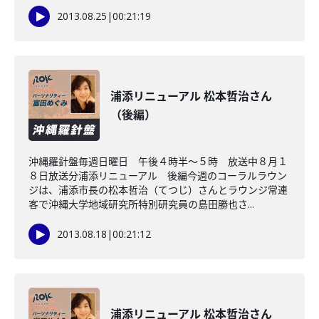
2013.08.25
|
00:21:19
浦添リニューアル 松本哲治さん
（後編）
沖縄羅針盤毎週日曜日 午後４時半～５時 放送中８月１
８日放送分浦添リニューアル 後編今週のコーラルラウン
ジは、浦添市長の松本哲治（てつじ）さんとラウンジ常連
客で沖縄大学地域研究所特別研究員の島田勝也さ...
2013.08.18
|
00:21:12
浦添リニューアル 松本哲治さん