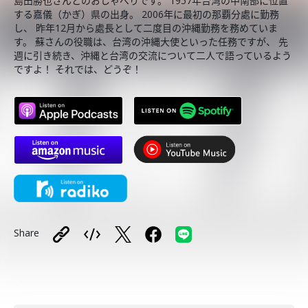
島田勝也さんとのおしゃべりです。 1957年台湾の中南部に位置
する嘉儀（かぎ）県の出身。 2006年に最初の那覇分處に勤務
し、 昨年12月から處長として二度目の沖縄勤務を務めていま
す。 蘇さんの役職は、台湾の沖縄大使といった任務ですが、 先
週に引き続き、沖縄と台湾の交流について二人で語っているよう
ですよ！ それでは、どうぞ！
Share