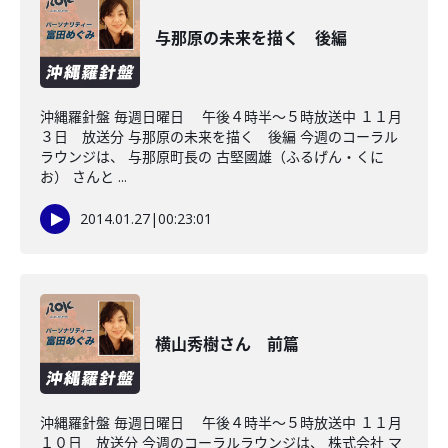
与那原の未来を描く 後編
沖縄羅針盤 毎週日曜日 午後４時半～５時放送中 １１月
３日 放送分 与那原の未来を描く 後編 今週のコーラル
ラウンジは、 与那原町長の 古堅國雄（ふるげん・くに
お） さんと ...
2014.01.27
|
00:23:01
横山秀樹さん 前篇
沖縄羅針盤 毎週日曜日 午後４時半～５時放送中 １１月
１０日 放送分 今週のコーラルラウンジは、 株式会社 マ