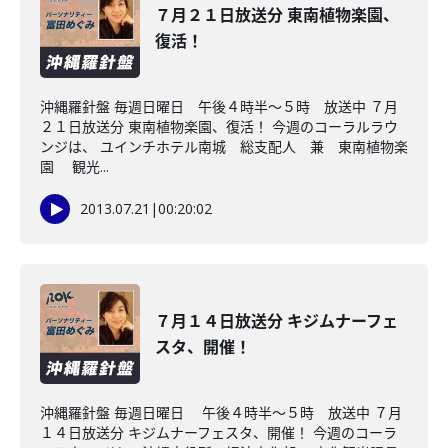
７月２１日放送分 東南植物楽園、
復活！
沖縄羅針盤 毎週日曜日 午後４時半～５時 放送中 ７月
２１日放送分 東南植物楽園、復活！ 今週のコーラルラウ
ンジは、 ユインチホテル南城 総支配人 兼 東南植物楽
園 観光...
2013.07.21
|
00:20:02
７月１４日放送分 キジムナーフェ
スタ、開催！
沖縄羅針盤 毎週日曜日 午後４時半～５時 放送中 ７月
１４日放送分 キジムナーフェスタ、開催！ 今週のコーラ