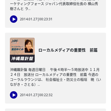
ーケティングフォース ジャパン代表取締役社長の 横山秀
樹さんと ラ...
2014.01.27
|
00:23:31
ローカルメディアの重要性 前篇
沖縄羅針盤 毎週日曜日 午後４時半～５時放送中 １１月
２４日 放送分 ローカルメディアの重要性 前篇 今週の
コーラルラウンジは、 社会福祉士・防災士の稲垣 暁（い
ながき・さとる）...
2014.01.27
|
00:22:32