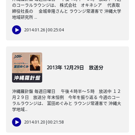
のコーラルラウンジは、 株式会社 オキネシア 代表取
締役社長の 金城幸隆さんと ラウンジ常連客で 沖縄大学
地域研究所 ...
2014.01.26
|
00:25:04
2013年 12月29日 放送分
沖縄羅針盤 毎週日曜日 午後４時半～５時 放送中 １２
月２９日 放送分 年末恒例 今年を振り返る 今週のコー
ラルラウンジは、 冨田めぐみと ラウンジ常連客で 沖縄大
学地域...
2014.01.20
|
00:21:58