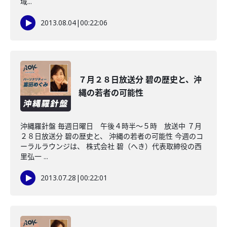
域...
2013.08.04
|
00:22:06
７月２８日放送分 碧の歴史と、沖
縄の若者の可能性
沖縄羅針盤 毎週日曜日 午後４時半～５時 放送中 ７月
２８日放送分 碧の歴史と、 沖縄の若者の可能性 今週のコ
ーラルラウンジは、 株式会社 碧（へき）代表取締役の西
里弘一 ...
2013.07.28
|
00:22:01