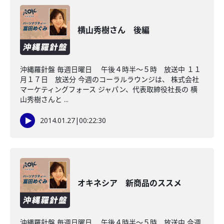
横山秀樹さん 後編
沖縄羅針盤 毎週日曜日 午後４時半～５時 放送中 １１
月１７日 放送分 今週のコーラルラウンジは、 株式会社
マーケティングフォース ジャパン、代表取締役社長の 横
山秀樹さんと ...
2014.01.27
|
00:22:30
オキネシア 新商品のススメ
沖縄羅針盤 毎週日曜日 午後４時半～５時 放送中 今週