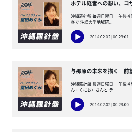
ホテル経営への想い、コ
沖縄羅針盤 毎週日曜日 午後４
客で 沖縄大学地域研...
2014.02.02
|
00:23:01
与那原の未来を描く 前
沖縄羅針盤 毎週日曜日 午後４
ん・くにお）さんと ラ...
2014.02.02
|
00:23:00