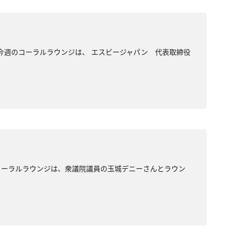
 今週のコーラルラウンジは、 エスビージャパン 代表取締役
コーラルラウンジは、衆議院議員の玉城デニーさんとラウン