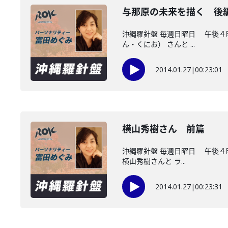
与那原の未来を描く 後
沖縄羅針盤 毎週日曜日 午後４
ん・くにお） さんと ...
2014.01.27
|
00:23:01
横山秀樹さん 前篇
沖縄羅針盤 毎週日曜日 午後４
横山秀樹さんと ラ...
2014.01.27
|
00:23:31