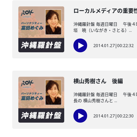
ローカルメディアの重要
沖縄羅針盤 毎週日曜日 午後４
垣 暁（いながき・さとる）...
2014.01.27
|
00:22:32
横山秀樹さん 後編
沖縄羅針盤 毎週日曜日 午後４
長の 横山秀樹さんと ...
2014.01.27
|
00:22:30