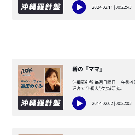
2024.02.11
|
00:22:43
碧の『ママ』
沖縄羅針盤 毎週日曜日 午後４
連客で 沖縄大学地域研究...
2014.02.02
|
00:22:03