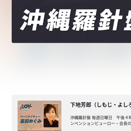
下地芳郎（しもじ・よし
沖縄羅針盤 毎週日曜日 午後４
ンベンションビューロー・会長の下