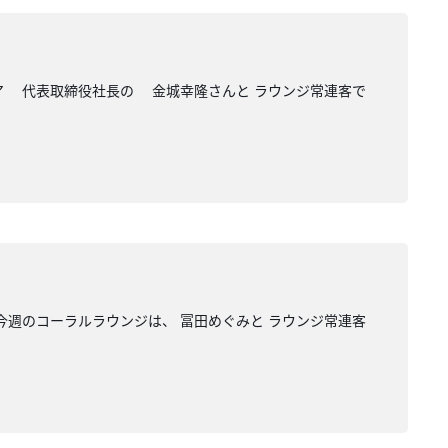
ア 代表取締役社長の 金城幸隆さんと ラウンジ常連客で
今週のコーラルラウンジは、 冨田めぐみと ラウンジ常連客