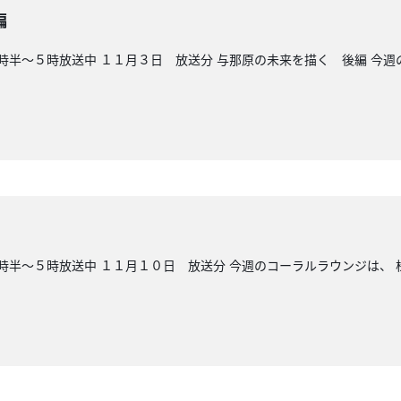
編
時半～５時放送中 １１月３日 放送分 与那原の未来を描く 後編 今週
時半～５時放送中 １１月１０日 放送分 今週のコーラルラウンジは、 