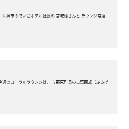
 沖縄市のでいごホテル社長の 宮城悟さんと ラウンジ常連
 今週のコーラルラウンジは、 与那原町長の古堅國雄（ふるげ