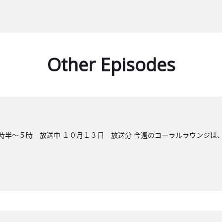
Other Episodes
時半～５時 放送中 １０月１３日 放送分 今週のコーラルラウンジは、