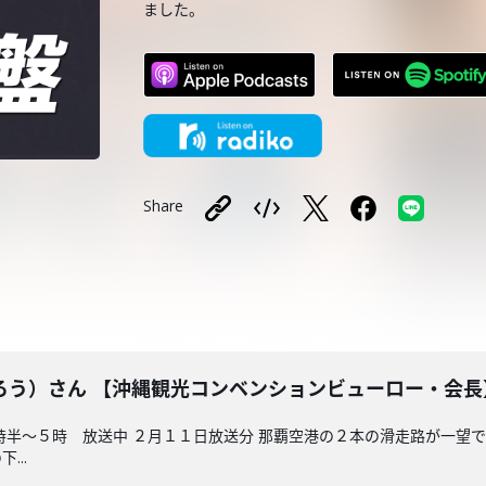
ました。
Share
ろう）さん 【沖縄観光コンベンションビューロー・会長
時半～５時 放送中 ２月１１日放送分 那覇空港の２本の滑走路が一望
...