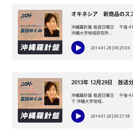
オキネシア 新商品のス
沖縄羅針盤 毎週日曜日 午後４
沖縄大学地域研究所 ...
2014.01.26
|
00:25:04
2013年 12月29日 放送
沖縄羅針盤 毎週日曜日 午後４
で 沖縄大学地域...
2014.01.20
|
00:21:58