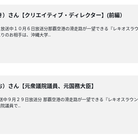
き）さん【クリエイティブ・ディレクター】(前編）
 放送中１０月６日放送分那覇空港の滑走路が一望できる『レキオスラ
のお相手は、沖縄大学...
お）さん【元衆議院議員、元国務大臣】
放送中９月２９日放送分 那覇空港の滑走路が一望できる『レキオスラウ
議員で...