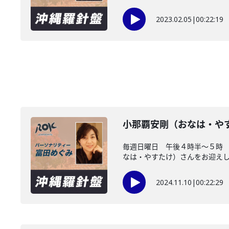
2023.02.05
|
00:22:19
小那覇安剛（おなは・や
毎週日曜日 午後４時半～５時
なは・やすたけ）さんをお迎えしま
2024.11.10
|
00:22:29