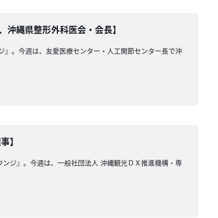
長、沖縄県整形外科医会・会長】
ンジ』。今週は、友愛医療センター・人工関節センター長で沖
理事】
ウンジ』。今週は、一般社団法人 沖縄観光ＤＸ推進機構・専