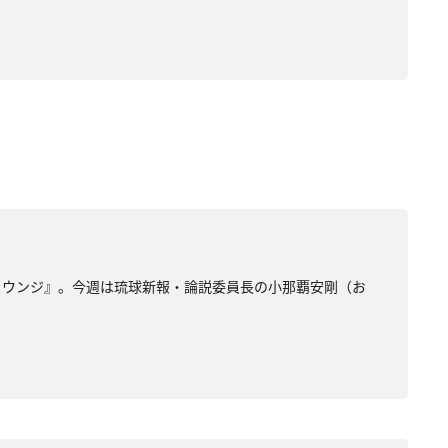
ラウンジ』。今週は琉球新報・論説委員長の小那覇安剛（お