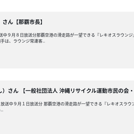
）さん【那覇市長】
放送中９月８日放送分那覇空港の滑走路が一望できる『レキオスラウン
は、ラウンジ常連客...
し）さん 【一般社団法人 沖縄リサイクル運動市民の会
放送中９月１日放送分 那覇空港の滑走路が一望できる『レキオスラウン
.