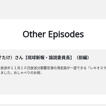
Other Episodes
すたけ）さん【琉球新報・論説委員長】（前編）
 放送中１１月１０日放送分那覇空港の滑走路が一望できる『レキオス
した。おしゃべりのお相...