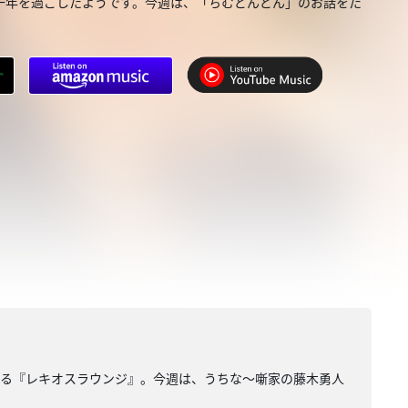
一年を過ごしたようです。今週は、「ちむどんどん」のお話をた
きる『レキオスラウンジ』。今週は、うちな～噺家の藤木勇人