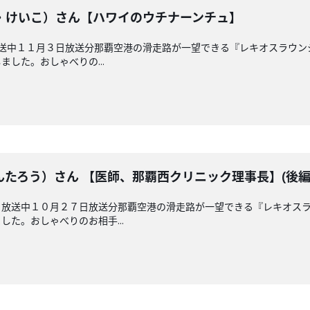
・けいこ）さん【ハワイのウチナーンチュ】
放送中１１月３日放送分那覇空港の滑走路が一望できる『レキオスラウ
した。おしゃべりの...
たろう）さん 【医師、那覇西クリニック理事長】(後
 放送中１０月２７日放送分那覇空港の滑走路が一望できる『レキオス
た。おしゃべりのお相手...