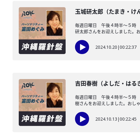
玉城研太郎（たまき・け
毎週日曜日 午後４時半～５時
研太郎さんをお迎えしました。おし
2024.10.20
|
00:22:37
吉田春樹（よしだ・はる
毎週日曜日 午後４時半～５時
樹さんをお迎えしました。おしゃべ
2024.10.13
|
00:22:45