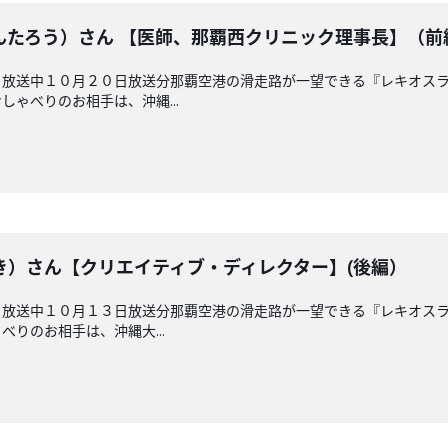
んたろう）さん 【医師、那覇西クリニック理事長】（前
 放送中１０月２０日放送分那覇空港の滑走路が一望できる『レキオス
ゃべりのお相手は、沖縄...
き）さん【クリエイティブ・ディレクター】(後編）
 放送中１０月１３日放送分那覇空港の滑走路が一望できる『レキオス
りのお相手は、沖縄大...