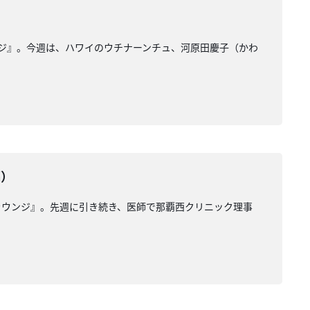
ンジ』。今週は、ハワイのウチナーンチュ、河原田慶子（かわ
編）
ラウンジ』。先週に引き続き、医師で那覇西クリニック理事