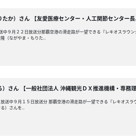
りたか）さん 【友愛医療センター・人工関節センター
放送中９月２２日放送分那覇空港の滑走路が一望できる『レキオスラウ
（ながやま・もりた...
る）さん 【一般社団法人 沖縄観光ＤＸ推進機構・専務
放送中９月１５日放送分 那覇空港の滑走路が一望できる『レキオスラ
）さんを...