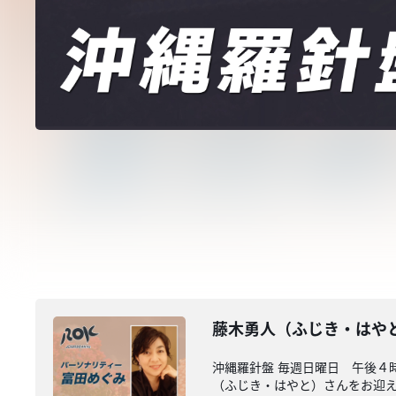
藤木勇人（ふじき・はや
沖縄羅針盤 毎週日曜日 午後４
（ふじき・はやと）さんをお迎えし