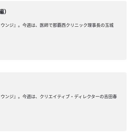
編）
ラウンジ』。今週は、医師で那覇西クリニック理事長の玉城
ラウンジ』。今週は、クリエイティブ・ディレクターの吉田春