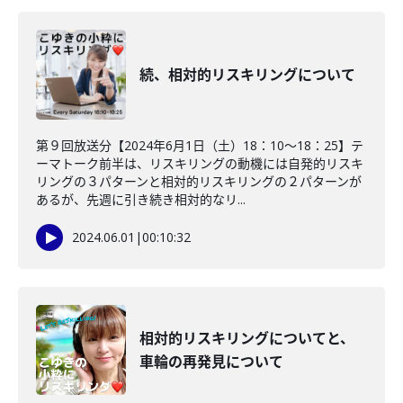
続、相対的リスキリングについて
第９回放送分【2024年6月1日（土）18：10～18：25】テ
ーマトーク前半は、リスキリングの動機には自発的リスキ
リングの３パターンと相対的リスキリングの２パターンが
あるが、先週に引き続き相対的なリ...
2024.06.01
|
00:10:32
相対的リスキリングについてと、
車輪の再発見について