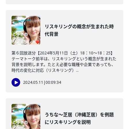
リスキリングの概念が生まれた時
代背景
第６回放送分【2024年5月11日（土）18：10～18：25】
テーマトーク前半は、リスキリングという概念が生まれた
背景を説明します。たとえ必要な職種や企業であっても、
時代の変化に対応（リスキリング）...
2024.05.11
|
00:09:34
うちな～芝居（沖縄芝居）を例題
にリスキリングを説明