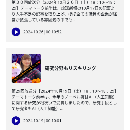
第３０回放送分【2024年10月２６日（土）18：10～18：
25】テーマトーク前半は、琉球新報の10月17日の記事よ
り人手不足の記事を取り上げ、ほぼ全ての職種の企業が経
営が拡張している雰囲気の中でも...
2024.10.26
|
00:10:52
研究分野もリスキリング
第29回放送分【2024年10月19日（土）18：10～18：25】
テーマトーク前半は、今年のノーベル賞はAI（人工知能）
に関する研究が相次いで受賞しましたので、研究手段とし
て研究者もAI（人工知能）...
2024.10.19
|
00:10:01