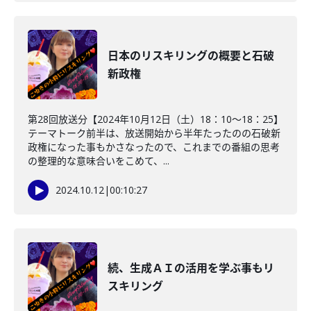
日本のリスキリングの概要と石破
新政権
第28回放送分【2024年10月12日（土）18：10～18：25】
テーマトーク前半は、放送開始から半年たったのの石破新
政権になった事もかさなったので、これまでの番組の思考
の整理的な意味合いをこめて、...
2024.10.12
|
00:10:27
続、生成ＡＩの活用を学ぶ事もリ
スキリング