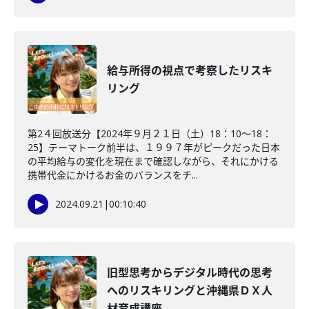
給与所得の視点で考察したリスキ
リング
第2４回放送分【2024年９月２１日（土）18：10～18：
25】テーマトーク前半は、１９９７年がピークだった日本
の平均給与の変化を現在まで確認しながら、それにかける
携帯代金にかけるお金のバランスをチ...
2024.09.21
|
00:10:40
旧型思考からデジタル時代の思考
へのリスキリングと沖縄県ＤＸ人
材育成講座