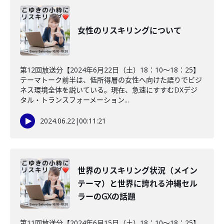
女性のリスキリングについて
第12回放送分【2024年6月22日（土）18：10～18：25】
テーマトーク前半は、低所得層の女性へ向けた語りでビジ
ネス環境全体を説いている。現在、急速にすすむDXデジ
タル・トランスフォーメーション...
2024.06.22
|
00:11:21
世界のリスキリング状況（メイン
テーマ）と世界に誇れる沖縄セル
ラーのGXの話題
第11回放送分【2024年6月15日（土）18：10～18：25】