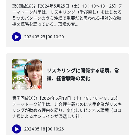
第8回放送分【2024年5月25日（土）18：10～18：25】テ
ーマトーク前半は、リスキリング（学び直し）をはじめる
５つのパターンのうち沖縄で重要だと思われる相対的な動
機を概略を語っている。環境の変...
2024.05.25
|
00:10:20
リスキリングに関係する環境、常
識、経営戦略の変化
第７回放送分【2024年5月18日（土）18：10～18：25】
テーマトーク前半は、非合理主義なのに大手企業がリスキ
リングが勧める理由を語り、変化したビジネス環境（コロ
ナ禍によるオンラインが浸透した社...
2024.05.18
|
00:10:26