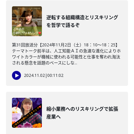
逆転する組織構造とリスキリング
を哲学で語るぞ
第31回放送分【2024年11月2日（土）18：10～18：25】
テーマトーク前半は、人工知能ＡＩの急速な進化によりホ
ワイトカラーが機械に使われる可能性と仕事を奪われ淘汰
される懸念を話題のベースにしな...
2024.11.02
|
00:11:02
縮小業務へのリスキリングで拡張
産業へ