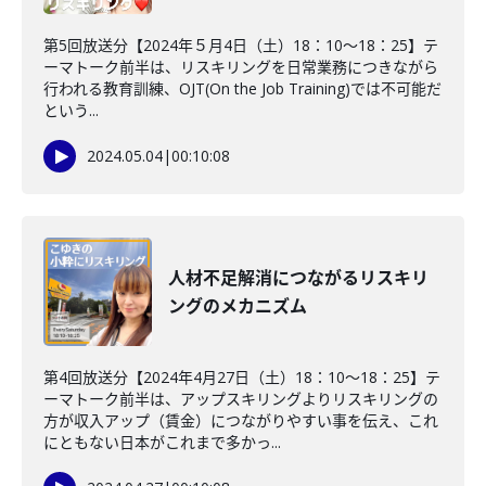
第5回放送分【2024年５月4日（土）18：10～18：25】テ
ーマトーク前半は、リスキリングを日常業務につきながら
行われる教育訓練、OJT(On the Job Training)では不可能だ
という...
2024.05.04
|
00:10:08
人材不足解消につながるリスキリ
ングのメカニズム
第4回放送分【2024年4月27日（土）18：10～18：25】テ
ーマトーク前半は、アップスキリングよりリスキリングの
方が収入アップ（賃金）につながりやすい事を伝え、これ
にともない日本がこれまで多かっ...