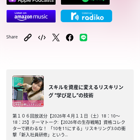
Share
スキルを資産に変えるリスキリン
グ ”学び足し”の技術
第１０６回放送分【2026年４月１１日（土）18：10～
18：25】テーマトーク:【2026年の生存戦略】資格コレク
ターで終わるな！ 「10を11にする」リスキリング3.0の衝
撃「新入社員研修」という...