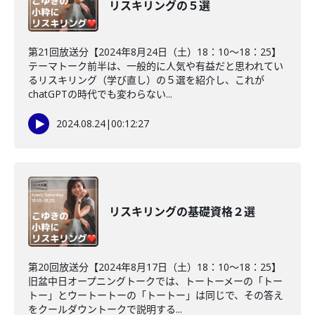
リスキリングの５選
第21回放送分【2024年8月24日（土）18：10～18：25】
テーマトーク前半は、一般的に人気や有益だと思われてい
るリスキリング（学び直し）の５選を紹介し、これが
chatGPTの時代でも変わらない...
2024.08.24
|
00:12:27
リスキリングの基礎資格２選
第20回放送分【2024年8月17日（土）18：10～18：25】
旧盆中日オープニングトークでは、トートーメーの「トー
トー」とウートートーの「トートー」は同じで、その答え
をクールダウントークで説明する...