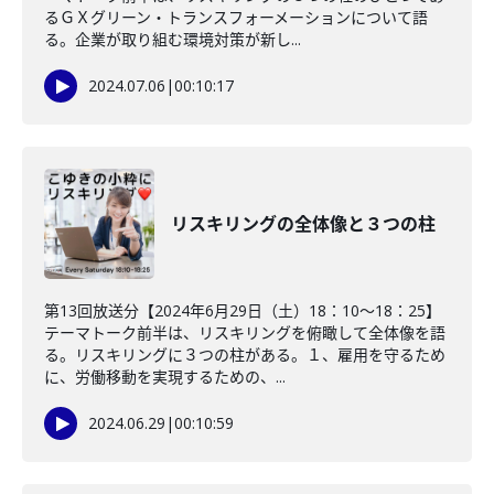
るＧＸグリーン・トランスフォーメーションについて語
る。企業が取り組む環境対策が新し...
2024.07.06
|
00:10:17
リスキリングの全体像と３つの柱
第13回放送分【2024年6月29日（土）18：10～18：25】
テーマトーク前半は、リスキリングを俯瞰して全体像を語
る。リスキリングに３つの柱がある。１、雇用を守るため
に、労働移動を実現するための、...
2024.06.29
|
00:10:59