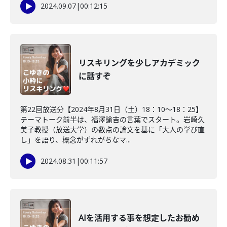
2024.09.07
|
00:12:15
リスキリングを少しアカデミック
に話すぞ
第22回放送分【2024年8月31日（土）18：10～18：25】
テーマトーク前半は、福澤諭吉の言葉でスタート。岩崎久
美子教授（放送大学）の数点の論文を基に「大人の学び直
し」を語り、概念がずれがちなマ...
2024.08.31
|
00:11:57
AIを活用する事を想定したお勧め