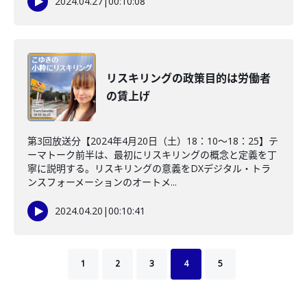
2024.04.27
|
00:10:08
リスキリングの政策目的は労働者
の賃上げ
第3回放送分【2024年4月20日（土）18：10～18：25】テ
ーマトーク前半は、最初にリスキリングの概念と定義を丁
寧に説明する。リスキリングの意義をDXデジタル・トラ
ンスフォーメーションのオートメ...
2024.04.20
|
00:10:41
1
2
3
4
5