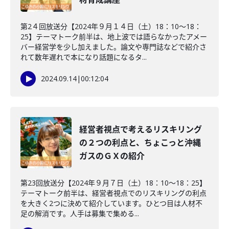
第2４回放送分【2024年９月１４日（土）18：10～18：
25】テーマトーク前半は、地上波では語らなかったアメー
バー経営学を少し加えました。論文や専門誌などで紹介さ
れて数年遅れで本になり話題になるタ...
2024.09.14
|
00:12:04
経営者視点で考えるリスキリング
の２つの利点と、ちょこっと沖縄
ガスのＧＸの紹介
第23回放送分【2024年９月７日（土）18：10～18：25】
テーマトーク前半は、経営者視点でのリスキリングの利点
を大きく2つに決めて紹介しています。ひとつ目は人材不
足の解消です。人手は募集で集める...