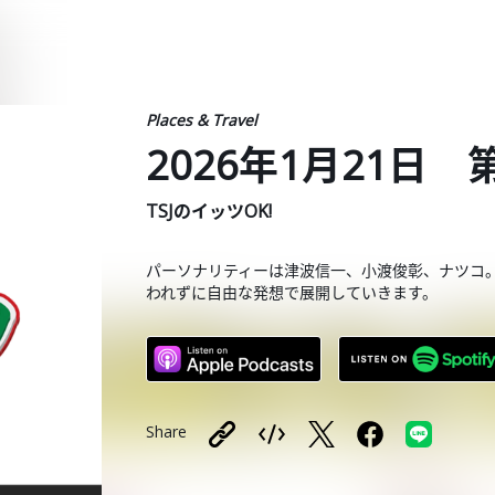
Places & Travel
2026年1月21日 
TSJのイッツOK!
パーソナリティーは津波信一、小渡俊彰、ナツコ
われずに自由な発想で展開していきます。
Share