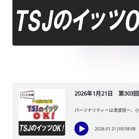
2026年1月21日 第303回
パーソナリティーは津波信一、
2026.01.21
|
00:58:08