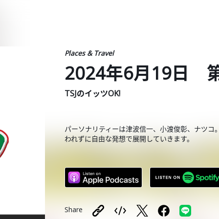
Places & Travel
2024年6月19日 
TSJのイッツOK!
パーソナリティーは津波信一、小渡俊彰、ナツコ
われずに自由な発想で展開していきます。
Share