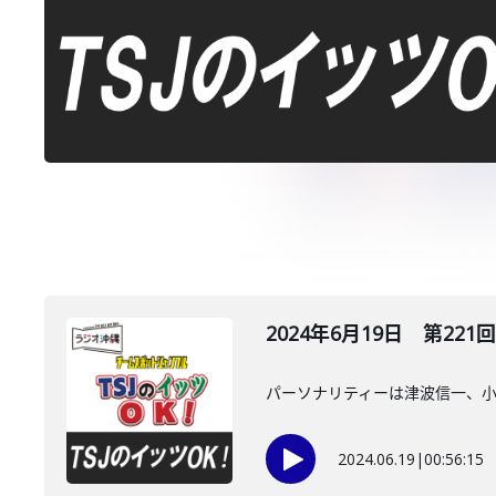
2024年6月19日 第221回
パーソナリティーは津波信一、
2024.06.19
|
00:56:15