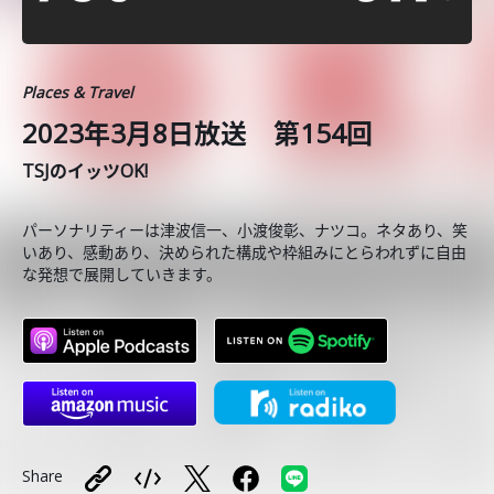
Places & Travel
2023年3月8日放送 第154回
TSJのイッツOK!
パーソナリティーは津波信一、小渡俊彰、ナツコ。ネタあり、笑
いあり、感動あり、決められた構成や枠組みにとらわれずに自由
な発想で展開していきます。
Share