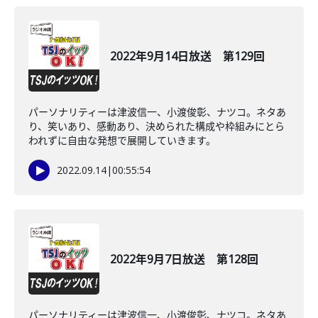
2022年9月14日放送 第129回
パーソナリティーは津波信一、小渡俊彰、ナツコ。ネタあ
り、笑いあり、感動あり、決められた構成や枠組みにとら
われずに自由な発想で展開していきます。
2022.09.14
|
00:55:54
2022年9月7日放送 第128回
パーソナリティーは津波信一、小渡俊彰、ナツコ。ネタあ