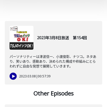
2023年3月8日放送 第154回
パーソナリティーは津波信一、小渡俊彰、ナツコ。ネタあ
り、笑いあり、感動あり、決められた構成や枠組みにとら
われずに自由な発想で展開していきます。
2023.03.08
|
00:57:39
Other Episodes