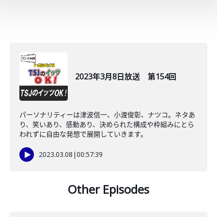
2023年3月8日放送 第154回
パーソナリティーは津波信一、小渡俊彰、ナツコ。ネタあ
り、笑いあり、感動あり、決められた構成や枠組みにとら
われずに自由な発想で展開していきます。
2023.03.08
|
00:57:39
Other Episodes