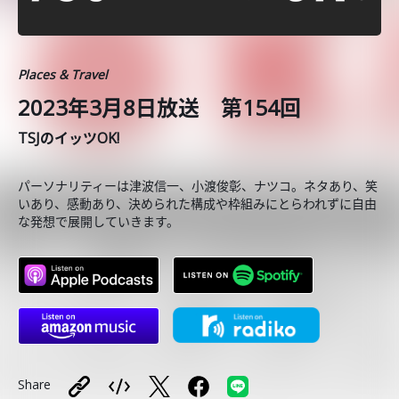
Places & Travel
2023年3月8日放送 第154回
TSJのイッツOK!
パーソナリティーは津波信一、小渡俊彰、ナツコ。ネタあり、笑
いあり、感動あり、決められた構成や枠組みにとらわれずに自由
な発想で展開していきます。
Share