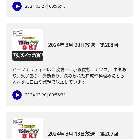
2024.03.27
|
00:56:15
2024年 3月 20日放送 第208回
パーソナリティーは津波信一、小渡俊彰、ナツコ。 ネタあ
り、笑いあり、感動あり、決められた構成や枠組みにとら
われずに自由な発想で放送しています
2024.03.20
|
00:56:31
2024年 3月 13日放送 第207回