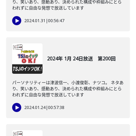
り、笑いあり、感動あり、決められた構成や枠組みにとら
われずに自由な発想で放送しています
2024.01.31
|
00:56:47
2024年 1月 24日放送 第200回
パーソナリティーは津波信一、小渡俊彰、ナツコ。 ネタあ
り、笑いあり、感動あり、決められた構成や枠組みにとら
われずに自由な発想で放送しています
2024.01.24
|
00:57:38