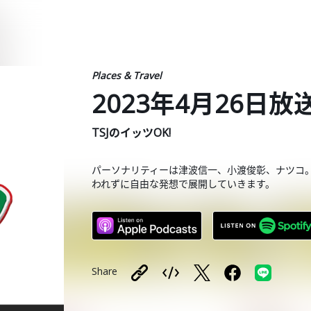
Places & Travel
2023年4月26日放
TSJのイッツOK!
パーソナリティーは津波信一、小渡俊彰、ナツコ
われずに自由な発想で展開していきます。
Share