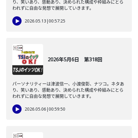
り、笑いあり、感動あり、決められた構成や枠組みにとら
われずに自由な発想で展開していきます。
2026.05.13
|
00:57:25
2026年5月6日 第318回
パーソナリティーは津波信一、小渡俊彰、ナツコ。ネタあ
り、笑いあり、感動あり、決められた構成や枠組みにとら
われずに自由な発想で展開していきます。
2026.05.06
|
00:59:50