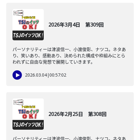
2026年3月4日 第309回
パーソナリティーは津波信一、小渡俊彰、ナツコ。ネタあ
り、笑いあり、感動あり、決められた構成や枠組みにとら
われずに自由な発想で展開していきます。
2026.03.04
|
00:57:02
2026年2月25日 第308回
パーソナリティーは津波信一、小渡俊彰、ナツコ。ネタあ