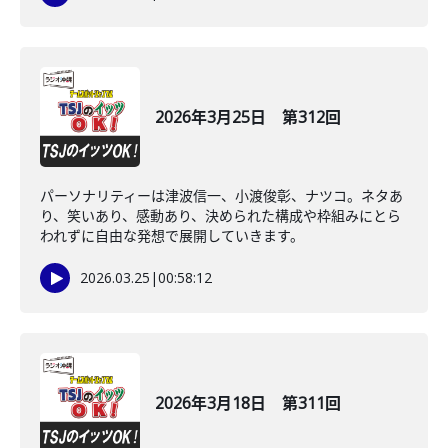
2026年3月25日 第312回
パーソナリティーは津波信一、小渡俊彰、ナツコ。ネタあ
り、笑いあり、感動あり、決められた構成や枠組みにとら
われずに自由な発想で展開していきます。
2026.03.25
|
00:58:12
2026年3月18日 第311回