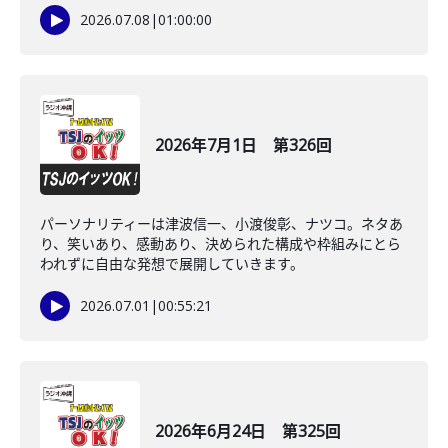
2026.07.08
|
01:00:00
2026年7月1日 第326回
パーソナリティーは津波信一、小渡俊彰、ナツコ。ネタあ
り、笑いあり、感動あり、決められた構成や枠組みにとら
われずに自由な発想で展開していきます。
2026.07.01
|
00:55:21
2026年6月24日 第325回