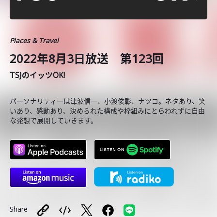
Places & Travel
2022年8月3日放送 第123回
TSJのイッツOK!
パーソナリティーは津波信一、小渡俊彰、ナツコ。ネタあり、笑
いあり、感動あり、決められた構成や枠組みにとらわれずに自由
な発想で展開していきます。
Share