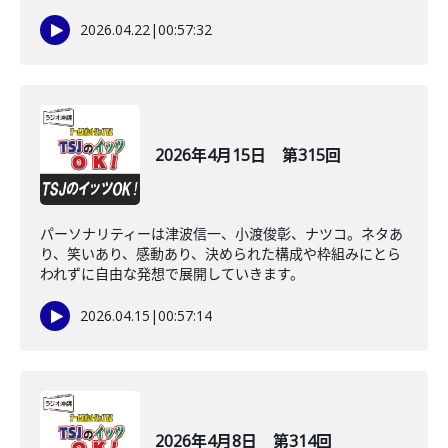
2026.04.22
|
00:57:32
2026年4月15日 第315回
パーソナリティーは津波信一、小渡俊彰、ナツコ。ネタあ
り、笑いあり、感動あり、決められた構成や枠組みにとら
われずに自由な発想で展開していきます。
2026.04.15
|
00:57:14
2026年4月8日 第314回