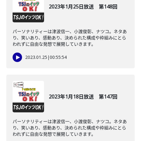
2023年1月25日放送 第148回
パーソナリティーは津波信一、小渡俊彰、ナツコ。ネタあ
り、笑いあり、感動あり、決められた構成や枠組みにとら
われずに自由な発想で展開していきます。
2023.01.25
|
00:55:54
2023年1月18日放送 第147回
パーソナリティーは津波信一、小渡俊彰、ナツコ。ネタあ
り、笑いあり、感動あり、決められた構成や枠組みにとら
われずに自由な発想で展開していきます。