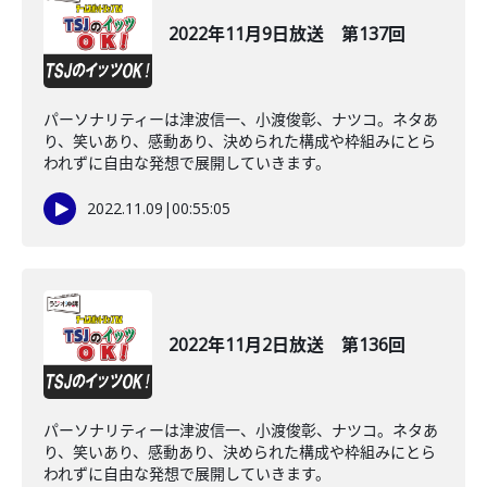
2022年11月9日放送 第137回
パーソナリティーは津波信一、小渡俊彰、ナツコ。ネタあ
り、笑いあり、感動あり、決められた構成や枠組みにとら
われずに自由な発想で展開していきます。
2022.11.09
|
00:55:05
2022年11月2日放送 第136回
パーソナリティーは津波信一、小渡俊彰、ナツコ。ネタあ
り、笑いあり、感動あり、決められた構成や枠組みにとら
われずに自由な発想で展開していきます。