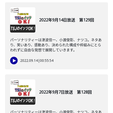
2022年9月14日放送 第129回
パーソナリティーは津波信一、小渡俊彰、ナツコ。ネタあ
り、笑いあり、感動あり、決められた構成や枠組みにとら
われずに自由な発想で展開していきます。
2022.09.14
|
00:55:54
2022年9月7日放送 第128回
パーソナリティーは津波信一、小渡俊彰、ナツコ。ネタあ