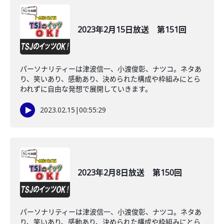
2023年2月15日放送 第151回
パーソナリティーは津波信一、小渡俊彰、ナツコ。ネタあ
り、笑いあり、感動あり、決められた構成や枠組みにとら
われずに自由な発想で展開していきます。
2023.02.15
|
00:55:29
2023年2月8日放送 第150回
パーソナリティーは津波信一、小渡俊彰、ナツコ。ネタあ
り、笑いあり、感動あり、決められた構成や枠組みにとら