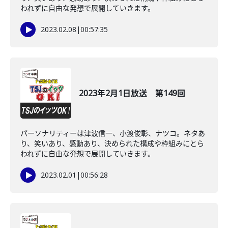
われずに自由な発想で展開していきます。
2023.02.08
|
00:57:35
2023年2月1日放送 第149回
パーソナリティーは津波信一、小渡俊彰、ナツコ。ネタあ
り、笑いあり、感動あり、決められた構成や枠組みにとら
われずに自由な発想で展開していきます。
2023.02.01
|
00:56:28