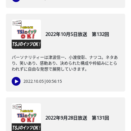
2022年10月5日放送 第132回
パーソナリティーは津波信一、小渡俊彰、ナツコ。ネタあ
り、笑いあり、感動あり、決められた構成や枠組みにとら
われずに自由な発想で展開していきます。
2022.10.05
|
00:56:15
2022年9月28日放送 第131回