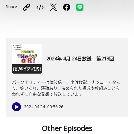
Share
2024年 4月 24日放送 第213回
パーソナリティーは津波信一、小渡俊彰、ナツコ。ネタあ
り、笑いあり、感動あり、決められた構成や枠組みにとら
われずに自由な発想で放送しています
2024.04.24
|
00:56:26
Other Episodes