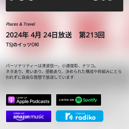
Places & Travel
2024年 4月 24日放送 第213回
TSJのイッツOK!
パーソナリティーは津波信一、小渡俊彰、ナツコ。
ネタあり、笑いあり、感動あり、決められた構成や枠組みにとら
われずに自由な発想で放送しています