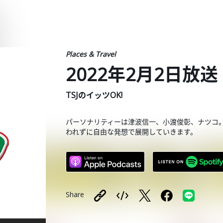
Places & Travel
2022年2月2日放送
TSJのイッツOK!
パーソナリティーは津波信一、小渡俊彰、ナツコ
われずに自由な発想で展開していきます。
Share