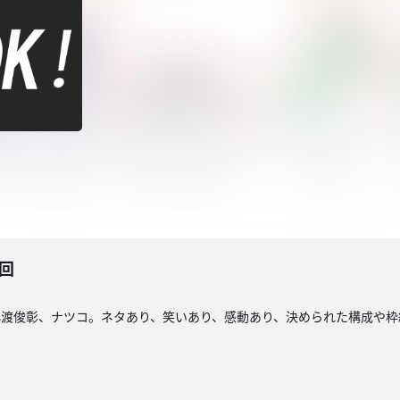
7回
小渡俊彰、ナツコ。ネタあり、笑いあり、感動あり、決められた構成や枠