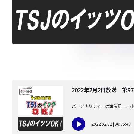
2022年2月2日放送 第9
パーソナリティーは津波信一、
2022.02.02
|
00:55:49