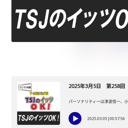
2025年3月5日 第258回
パーソナリティーは津波信一、
2025.03.05
|
00:57:56