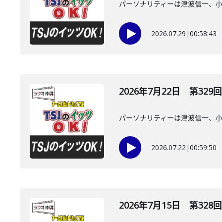
パーソナリティーは津波信一、
2026.07.29
|
00:58:43
2026年7月22日 第329回
パーソナリティーは津波信一、
2026.07.22
|
00:59:50
2026年7月15日 第328回