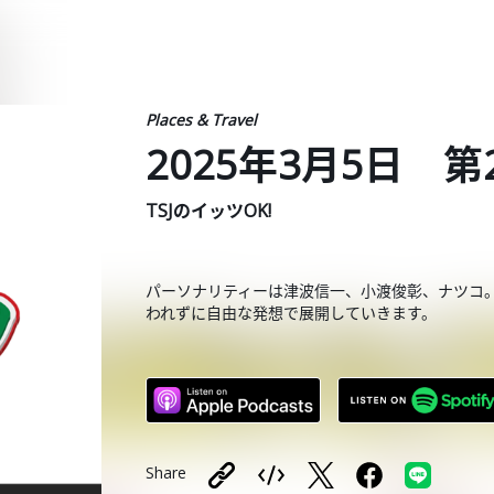
Places & Travel
2025年3月5日 第
TSJのイッツOK!
パーソナリティーは津波信一、小渡俊彰、ナツコ
われずに自由な発想で展開していきます。
Share