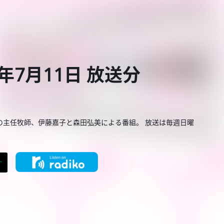
年7月11日 放送分
の主任牧師、伊藤嘉子と森田弘美による番組。 放送は毎週日曜