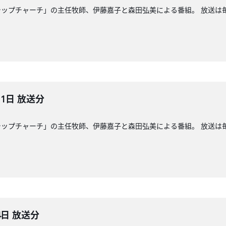
ップチャーチ」の主任牧師、伊藤嘉子と森田弘美による番組。 放送は毎週
11日 放送分
ップチャーチ」の主任牧師、伊藤嘉子と森田弘美による番組。 放送は毎週
4日 放送分