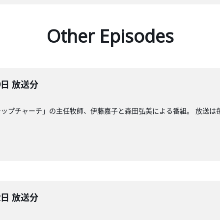
Other Episodes
9日 放送分
ップチャーチ」の主任牧師、伊藤嘉子と森田弘美による番組。 放送は毎週
2日 放送分