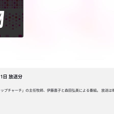
11日 放送分
ップチャーチ」の主任牧師、伊藤嘉子と森田弘美による番組。 放送は毎週