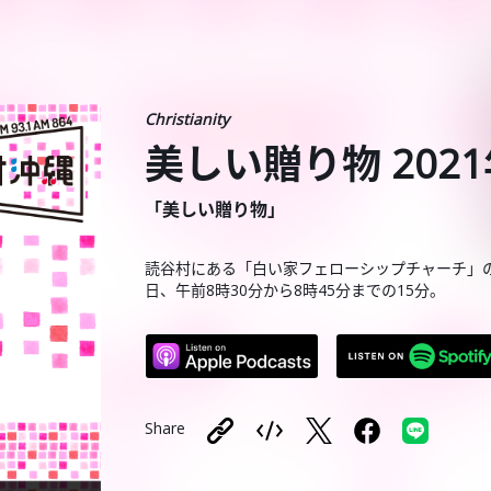
Christianity
美しい贈り物 2021
「美しい贈り物」
読谷村にある「白い家フェローシップチャーチ」
日、午前8時30分から8時45分までの15分。
Share