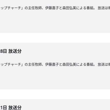
ップチャーチ」の主任牧師、伊藤嘉子と森田弘美による番組。 放送は毎週
28日 放送分
ップチャーチ」の主任牧師、伊藤嘉子と森田弘美による番組。 放送は毎週
21日 放送分