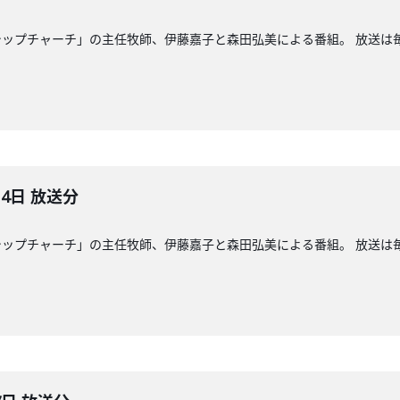
ップチャーチ」の主任牧師、伊藤嘉子と森田弘美による番組。 放送は毎週
14日 放送分
ップチャーチ」の主任牧師、伊藤嘉子と森田弘美による番組。 放送は毎週