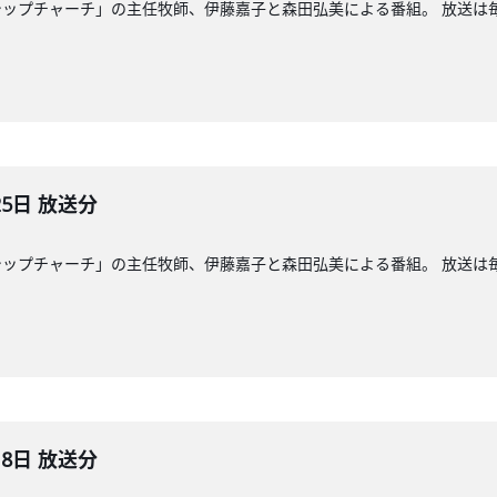
ップチャーチ」の主任牧師、伊藤嘉子と森田弘美による番組。 放送は毎週
25日 放送分
ップチャーチ」の主任牧師、伊藤嘉子と森田弘美による番組。 放送は毎週
18日 放送分