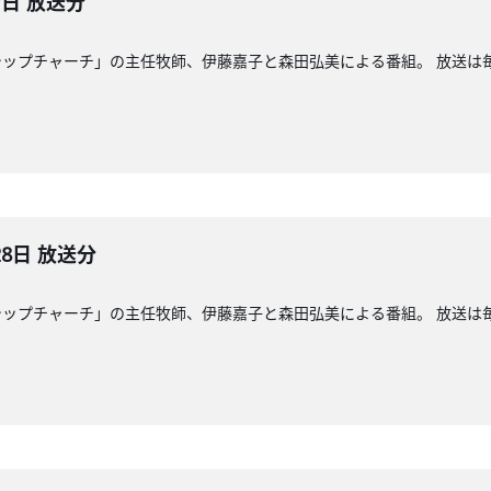
7日 放送分
ップチャーチ」の主任牧師、伊藤嘉子と森田弘美による番組。 放送は毎週
28日 放送分
ップチャーチ」の主任牧師、伊藤嘉子と森田弘美による番組。 放送は毎週