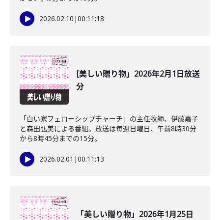
2026.02.10
|
00:11:18
[美しい贈り物」2026年2月1日放送
分
「白い家フェローシップチャーチ」の主任牧師、伊藤嘉子
と森田弘美による番組。放送は毎週日曜日、午前8時30分
から8時45分までの15分。
2026.02.01
|
00:11:13
「美しい贈り物」2026年1月25日