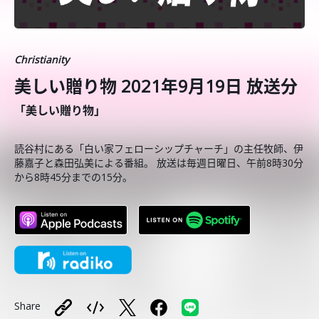
Christianity
美しい贈り物 2021年9月19日 放送分
「美しい贈り物」
読谷村にある「白い家フェローシップチャーチ」の主任牧師、伊
藤嘉子と森田弘美による番組。 放送は毎週日曜日、午前8時30分
から8時45分までの15分。
Share