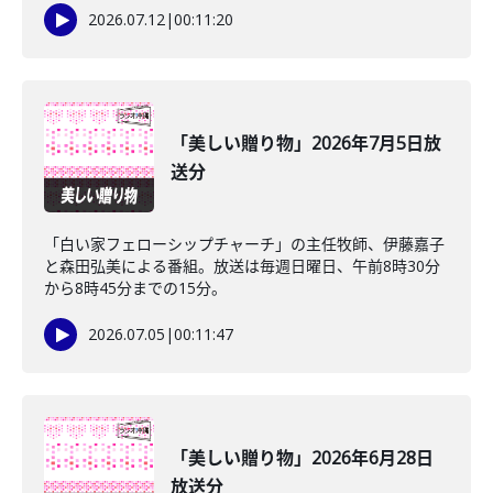
2026.07.12
|
00:11:20
「美しい贈り物」2026年7月5日放
送分
「白い家フェローシップチャーチ」の主任牧師、伊藤嘉子
と森田弘美による番組。放送は毎週日曜日、午前8時30分
から8時45分までの15分。
2026.07.05
|
00:11:47
「美しい贈り物」2026年6月28日
放送分