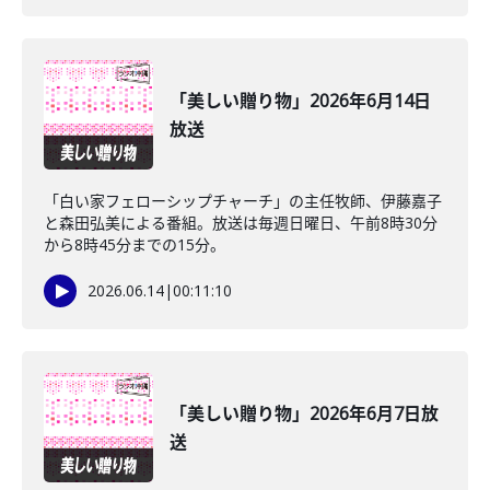
「美しい贈り物」2026年6月14日
放送
「白い家フェローシップチャーチ」の主任牧師、伊藤嘉子
と森田弘美による番組。放送は毎週日曜日、午前8時30分
から8時45分までの15分。
2026.06.14
|
00:11:10
「美しい贈り物」2026年6月7日放
送