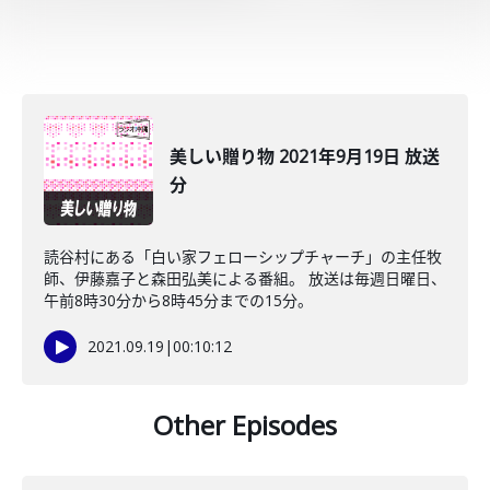
美しい贈り物 2021年9月19日 放送
分
読谷村にある「白い家フェローシップチャーチ」の主任牧
師、伊藤嘉子と森田弘美による番組。 放送は毎週日曜日、
午前8時30分から8時45分までの15分。
2021.09.19
|
00:10:12
Other Episodes