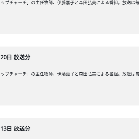
ップチャーチ」の主任牧師、伊藤嘉子と森田弘美による番組。放送は毎週日
月20日 放送分
ップチャーチ」の主任牧師、伊藤嘉子と森田弘美による番組。放送は毎週日
月13日 放送分