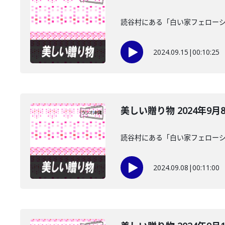
読谷村にある「白い家フェローシ
2024.09.15
|
00:10:25
美しい贈り物 2024年9月
読谷村にある「白い家フェローシ
2024.09.08
|
00:11:00