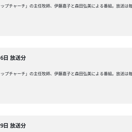
ップチャーチ」の主任牧師、伊藤嘉子と森田弘美による番組。放送は毎週日
月6日 放送分
ップチャーチ」の主任牧師、伊藤嘉子と森田弘美による番組。放送は毎週日
29日 放送分