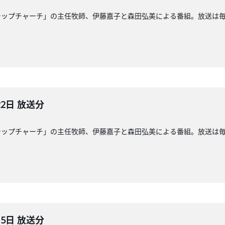
ップチャーチ」の主任牧師、伊藤嘉子と森田弘美による番組。放送は毎週日
22日 放送分
ップチャーチ」の主任牧師、伊藤嘉子と森田弘美による番組。放送は毎週日
15日 放送分