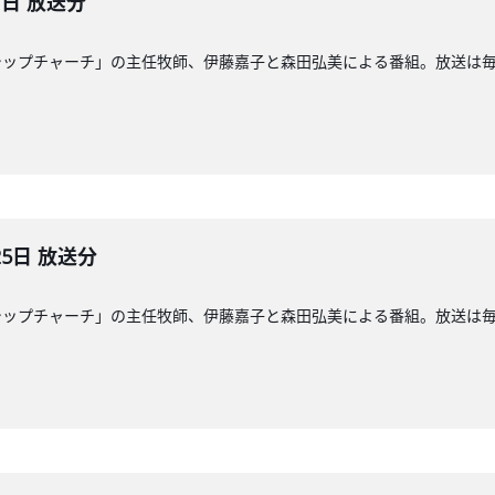
1日 放送分
ップチャーチ」の主任牧師、伊藤嘉子と森田弘美による番組。放送は毎週日
25日 放送分
ップチャーチ」の主任牧師、伊藤嘉子と森田弘美による番組。放送は毎週日