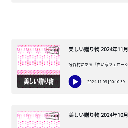
美しい贈り物 2024年11
読谷村にある「白い家フェローシ
2024.11.03
|
00:10:39
美しい贈り物 2024年10