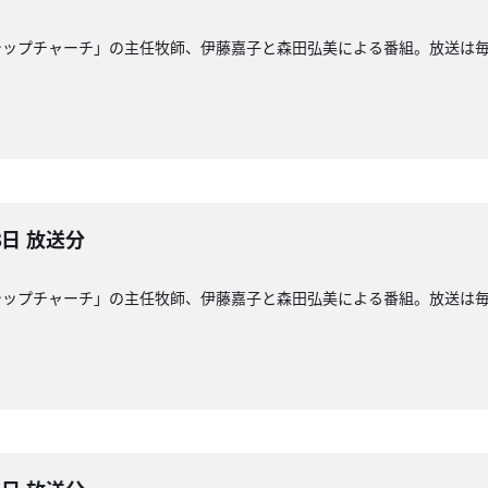
ップチャーチ」の主任牧師、伊藤嘉子と森田弘美による番組。放送は毎週日
8日 放送分
ップチャーチ」の主任牧師、伊藤嘉子と森田弘美による番組。放送は毎週日