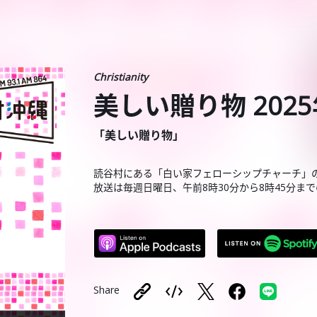
Christianity
美しい贈り物 2025
「美しい贈り物」
読谷村にある「白い家フェローシップチャーチ」
放送は毎週日曜日、午前8時30分から8時45分まで
Share