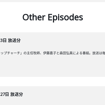
Other Episodes
月3日 放送分
ップチャーチ」の主任牧師、伊藤嘉子と森田弘美による番組。放送は毎週日
月27日 放送分