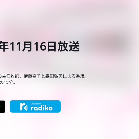
年11月16日放送
の主任牧師、伊藤嘉子と森田弘美による番組。
の15分。