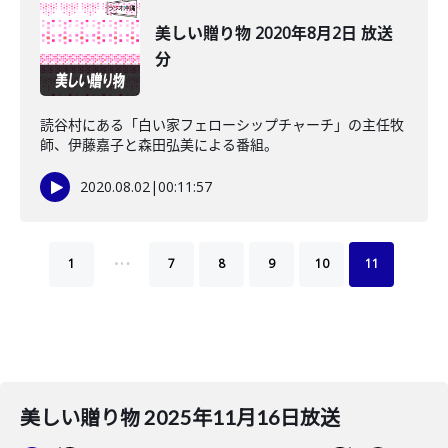
美しい贈り物 2020年8月2日 放送
分
読谷村にある「白い家フェローシップチャーチ」の主任牧
師、伊藤嘉子と森田弘美による番組。
2020.08.02
|
00:11:57
…
1
7
8
9
10
11
美しい贈り物 2025年11月16日放送