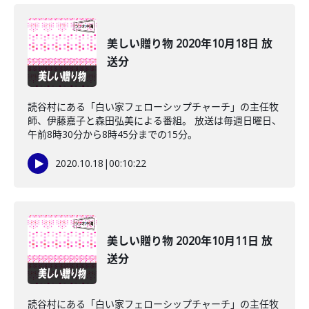
美しい贈り物 2020年10月18日 放
送分
読谷村にある「白い家フェローシップチャーチ」の主任牧
師、伊藤嘉子と森田弘美による番組。 放送は毎週日曜日、
午前8時30分から8時45分までの15分。
2020.10.18
|
00:10:22
美しい贈り物 2020年10月11日 放
送分
読谷村にある「白い家フェローシップチャーチ」の主任牧