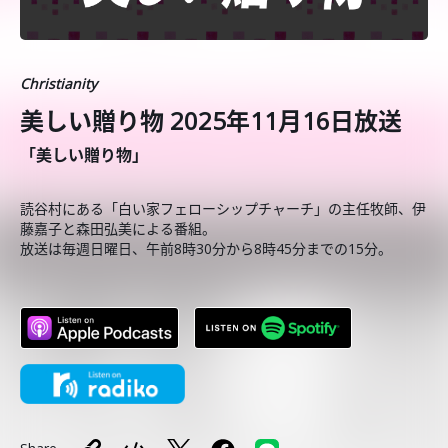
Christianity
美しい贈り物 2025年11月16日放送
「美しい贈り物」
読谷村にある「白い家フェローシップチャーチ」の主任牧師、伊
藤嘉子と森田弘美による番組。
放送は毎週日曜日、午前8時30分から8時45分までの15分。