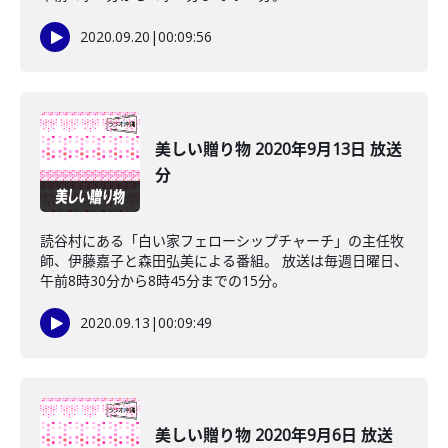
2020.09.20
|
00:09:56
美しい贈り物 2020年9月13日 放送
分
読谷村にある「白い家フェローシップチャーチ」の主任牧
師、伊藤嘉子と森田弘美による番組。 放送は毎週日曜日、
午前8時30分から8時45分までの15分。
2020.09.13
|
00:09:49
美しい贈り物 2020年9月6日 放送