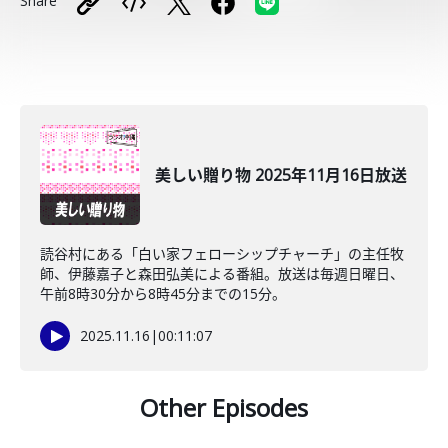
Share
美しい贈り物 2025年11月16日放送
読谷村にある「白い家フェローシップチャーチ」の主任牧
師、伊藤嘉子と森田弘美による番組。放送は毎週日曜日、
午前8時30分から8時45分までの15分。
2025.11.16
|
00:11:07
Other Episodes