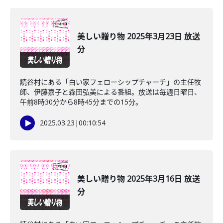
美しい贈り物 2025年3月23日 放送
分
読谷村にある「白い家フェローシップチャーチ」の主任牧
師、伊藤嘉子と森田弘美による番組。放送は毎週日曜日、
午前8時30分から8時45分までの15分。
2025.03.23
|
00:10:54
美しい贈り物 2025年3月16日 放送
分