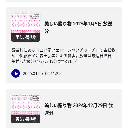
美しい贈り物 2025年1月5日 放送
分
読谷村にある「白い家フェローシップチャーチ」の主任牧
師、伊藤嘉子と森田弘美による番組。放送は毎週日曜日、
午前8時30分から8時45分までの15分。
2025.01.05
|
00:11:23
美しい贈り物 2024年12月29日 放
送分