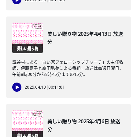
美しい贈り物 2025年4月13日 放送
分
読谷村にある「白い家フェローシップチャーチ」の主任牧
師、伊藤嘉子と森田弘美による番組。放送は毎週日曜日、
午前8時30分から8時45分までの15分。
2025.04.13
|
00:11:01
美しい贈り物 2025年4月6日 放送
分