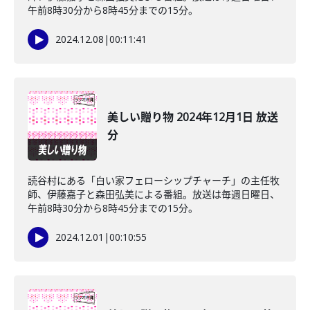
午前8時30分から8時45分までの15分。
2024.12.08
|
00:11:41
美しい贈り物 2024年12月1日 放送
分
読谷村にある「白い家フェローシップチャーチ」の主任牧
師、伊藤嘉子と森田弘美による番組。放送は毎週日曜日、
午前8時30分から8時45分までの15分。
2024.12.01
|
00:10:55