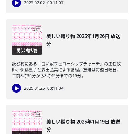
2025.02.02
|
00:11:07
美しい贈り物 2025年1月26日 放送
分
読谷村にある「白い家フェローシップチャーチ」の主任牧
師、伊藤嘉子と森田弘美による番組。放送は毎週日曜日、
午前8時30分から8時45分までの15分。
2025.01.26
|
00:11:04
美しい贈り物 2025年1月19日 放送
分