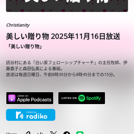
Christianity
美しい贈り物 2025年11月16日放送
「美しい贈り物」
読谷村にある「白い家フェローシップチャーチ」の主任牧師、伊
藤嘉子と森田弘美による番組。
放送は毎週日曜日、午前8時30分から8時45分までの15分。