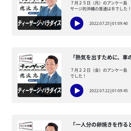
７月２５日（月）のアンケー島 
サージ的沖縄の普通はＢでした！ .
2022.07.25
|
01:09:40
「熱気を出すために、車
７月２２日（金）のアンケー島 
でした！
2022.07.22
|
01:09:45
「一人分の卵焼きを作る