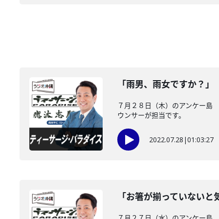
「雨男、雨女ですか？」
７月２８日（木）のアンケー島 
ウンサーが担当です。
2022.07.28
|
01:03:27
「お箸が揃っていないと
７月２７日（水）のアンケー