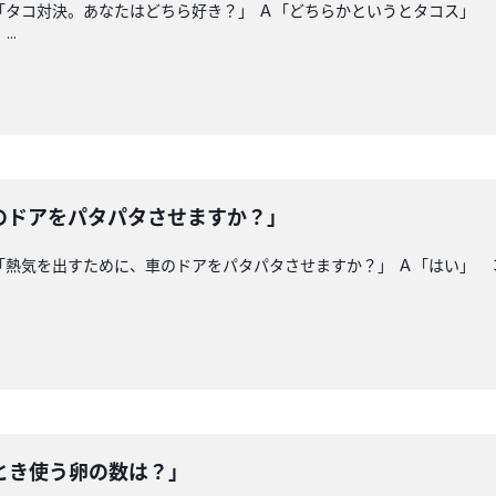
「タコ対決。あなたはどちら好き？」 Ａ「どちらかというとタコス」 
..
のドアをパタパタさせますか？」
「熱気を出すために、車のドアをパタパタさせますか？」 Ａ「はい」 
とき使う卵の数は？」