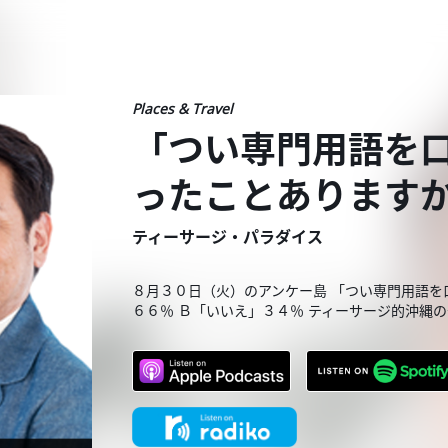
Places & Travel
「つい専門用語を
ったことあります
ティーサージ・パラダイス
８月３０日（火）のアンケー島 「つい専門用語
６６％ Ｂ「いいえ」３４％ ティーサージ的沖縄