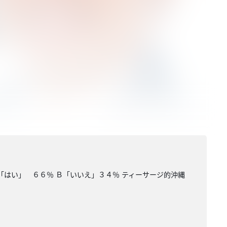
「はい」 ６６％ Ｂ「いいえ」３４％ ティーサージ的沖縄