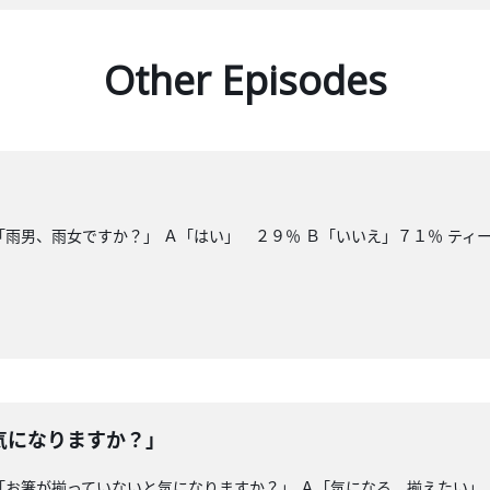
Other Episodes
「雨男、雨女ですか？」 Ａ「はい」 ２９％ Ｂ「いいえ」７１％ ティ
気になりますか？」
島 「お箸が揃っていないと気になりますか？」 Ａ「気になる。