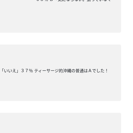
Ｂ「いいえ」３７％ ティーサージ的沖縄の普通はＡでした！