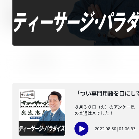
「つい専門用語を口にし
８月３０日（火）のアンケー島 
の普通はＡでした！
2022.08.30
|
01:06:53