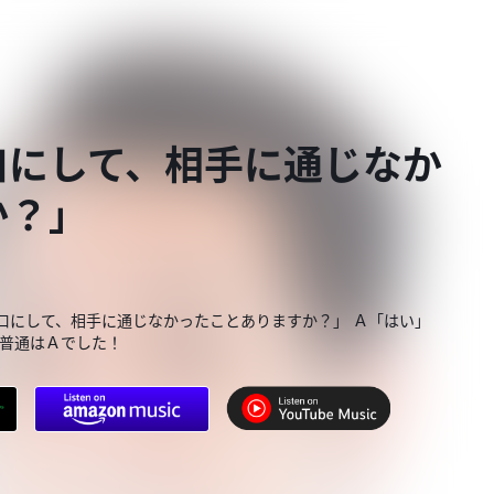
口にして、相手に通じなか
か？」
を口にして、相手に通じなかったことありますか？」 Ａ「はい」
の普通はＡでした！