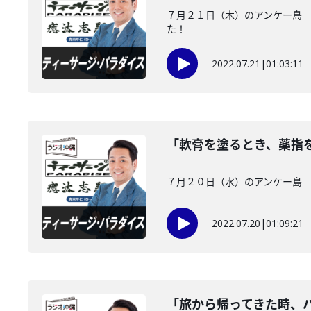
７月２１日（木）のアンケー島 
た！
2022.07.21
|
01:03:11
「軟膏を塗るとき、薬指
７月２０日（水）のアンケー島 
2022.07.20
|
01:09:21
「旅から帰ってきた時、