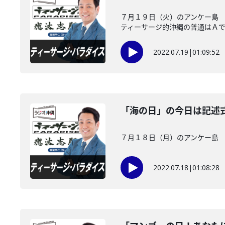
７月１９日（火）のアンケー島 
ティーサージ的沖縄の普通はＡでし.
2022.07.19
|
01:09:52
「海の日」の今日は記述
７月１８日（月）のアンケー島 
2022.07.18
|
01:08:28