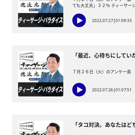
ても大丈夫」３２％ ティーサージ.
2022.07.27
|
01:09:33
「最近、心待ちにしてい
７月２６日（火）のアンケー島 
2022.07.26
|
01:07:51
「タコ対決。あなたはど