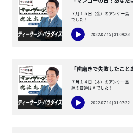
「マンゴーの日！あなた
７月１５日（金）のアンケー島 
でした！
2022.07.15
|
01:09:23
「歯磨きで失敗したこと
７月１４日（木）のアンケー島 
縄の普通はＡでした！
2022.07.14
|
01:07:22