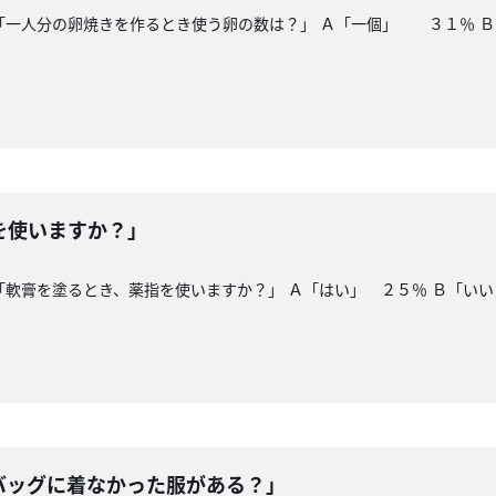
「一人分の卵焼きを作るとき使う卵の数は？」 Ａ「一個」 ３１％ Ｂ
を使いますか？」
「軟膏を塗るとき、薬指を使いますか？」 Ａ「はい」 ２５％ Ｂ「い
バッグに着なかった服がある？」