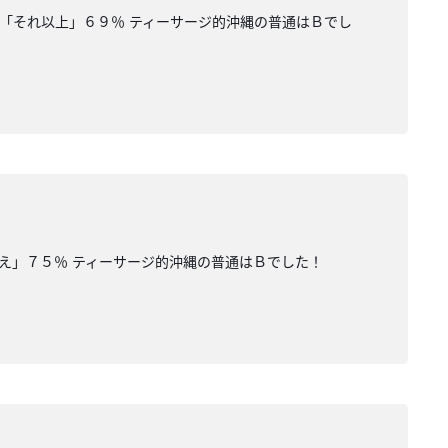
「それ以上」６９％ ティーサージ的沖縄の普通はＢでし
いえ」７５％ ティーサージ的沖縄の普通はＢでした！