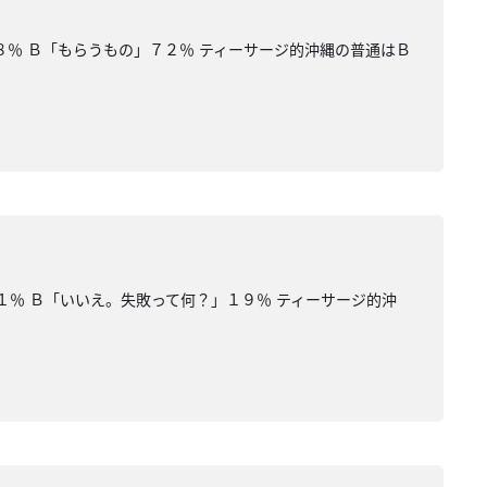
８％ Ｂ「もらうもの」７２％ ティーサージ的沖縄の普通はＢ
％ Ｂ「いいえ。失敗って何？」１９％ ティーサージ的沖