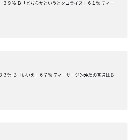
３９％ Ｂ「どちらかというとタコライス」６１％ ティー
３３％ Ｂ「いいえ」６７％ ティーサージ的沖縄の普通はＢ