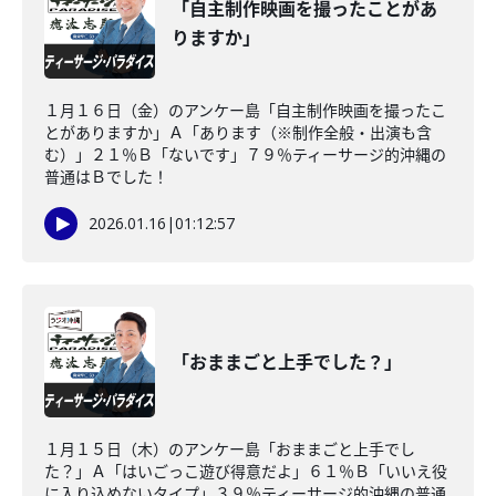
「自主制作映画を撮ったことがあ
りますか」
１月１６日（金）のアンケー島「自主制作映画を撮ったこ
とがありますか」Ａ「あります（※制作全般・出演も含
む）」２１％Ｂ「ないです」７９％ティーサージ的沖縄の
普通はＢでした！
2026.01.16
|
01:12:57
「おままごと上手でした？」
１月１５日（木）のアンケー島「おままごと上手でし
た？」Ａ「はいごっこ遊び得意だよ」６１％Ｂ「いいえ役
に入り込めないタイプ」３９％ティーサージ的沖縄の普通