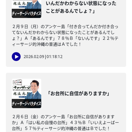
いんだかわからない状態になった
ことがあるんでしょ？」
２月９日（月）のアンケー島「付き合ってんだか付き合っ
てないんだかわからない状態になったことがあるんでし
ょ？」Ａ「あるんです」７８％Ｂ「ないんです」２２％テ
ィーサージ的沖縄の普通はＡでした！
2026.02.09
|
01:18:12
「お台所に自信がありますか」
２月６日（金）のアンケー島「お台所に自信があります
か」Ａ「はい私の自慢の台所」４３％Ｂ「いいえよーばー
台所」５７％ティーサージ的沖縄の普通はＢでした！