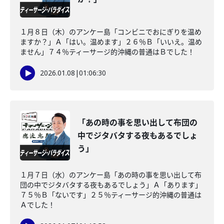
１月８日（木）のアンケー島「コンビニでおにぎりを温め
ますか？」Ａ「はい。温めます」２６％Ｂ「いいえ。温め
ません」７４％ティーサージ的沖縄の普通はＢでした！
2026.01.08
|
01:06:30
「あの時の事を思い出して布団の
中でジタバタする夜もあるでしょ
う」
１月７日（水）のアンケー島「あの時の事を思い出して布
団の中でジタバタする夜もあるでしょう」Ａ「あります」
７５％Ｂ「ないです」２５％ティーサージ的沖縄の普通は
Ａでした！