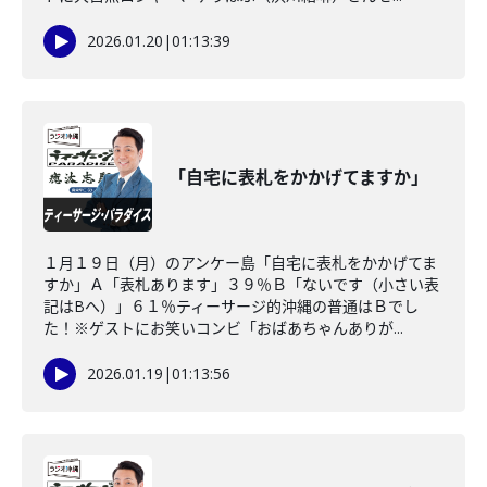
2026.01.20
|
01:13:39
「自宅に表札をかかげてますか」
１月１９日（月）のアンケー島「自宅に表札をかかげてま
すか」Ａ「表札あります」３９％Ｂ「ないです（小さい表
記はBへ）」６１％ティーサージ的沖縄の普通はＢでし
た！※ゲストにお笑いコンビ「おばあちゃんありが...
2026.01.19
|
01:13:56