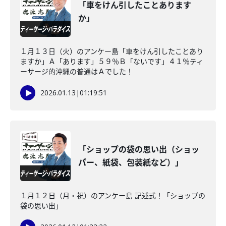
「車をけん引したことあります
か」
１月１３日（火）のアンケー島「車をけん引したことあり
ますか」Ａ「あります」５９％Ｂ「ないです」４１％ティ
ーサージ的沖縄の普通はＡでした！
2026.01.13
|
01:19:51
「ショップの袋の思い出（ショッ
パー、紙袋、包装紙など）」
１月１２日（月・祝）のアンケー島 記述式！「ショップの
袋の思い出」