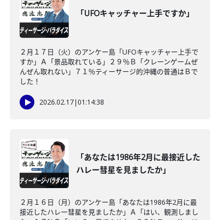
「UFOキャッチャー上手ですか」
２月１７日（火）のアンケー島「UFOキャッチャー上手で
すか」Ａ「景品取れている」２９％Ｂ「クレーンゲームぜ
んぜん取れない」７１％ティーサージ的沖縄の普通はＢで
した！
2026.02.17
|
01:14:38
「あなたは1986年2月に最接近した
ハレー彗星を見ましたか」
２月１６日（月）のアンケー島「あなたは1986年2月に最
接近したハレー彗星を見ましたか」Ａ「はい、観測しまし