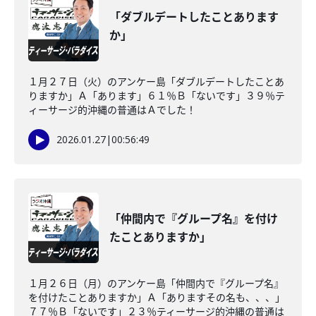
「ダブルデートしたことあります
か」
１月２７日（火）のアンケー島「ダブルデートしたことあ
りますか」Ａ「あります」６１％Ｂ「ないです」３９％テ
ィーサージ的沖縄の普通はＡでした！
2026.01.27
|
00:56:49
「仲間内で『グループ名』を付け
たことありますか」
１月２６日（月）のアンケー島「仲間内で『グループ名』
を付けたことありますか」Ａ「ありますその名も、、、」
７７％Ｂ「ないです」２３％ティーサージ的沖縄の普通は