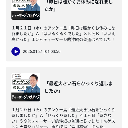
「昨日は暖かくお休みになれまし
たか」
１月２１日（水）のアンケー島「昨日は暖かくお休みにな
れましたか」Ａ「はいぬくぬくでした」８５％Ｂ「いいえ
寒かった」１５％ティーサージ的沖縄の普通はＡでした！
2026.01.21
|
01:03:50
「最近大きい石をひっくり返しま
したか」
１月２０日（火）のアンケー島「最近大きい石をひっくり
返しましたか」Ａ「ひっくり返した」４１％Ｂ「返さな
い」５９％ティーサージ的沖縄の普通はＢでした！※ゲス
トに大自然ロジャー、ゆりぼぶ（浜川結琳）さんを...