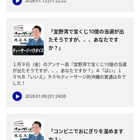
2026.01.12
|
01:22:22
「宜野湾で宝くじ10億の当選が出
たそうですが、、、あなたです
か？」
１月９日（金）のアンケー島「宜野湾で宝くじ10億の当選
が出たそうですが、、、あなたですか？」Ａ「はい」１
０％Ｂ「いいえ」９０％ティーサージ的沖縄の普通はＢで
した！
2026.01.09
|
01:24:00
「コンビニでおにぎりを温めます
か？」