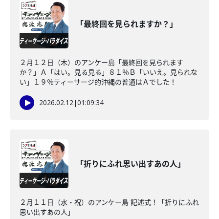
「最終回を見られますか？」
２月１２日（木）のアンケー島「最終回を見られます
か？」Ａ「はい。見る見る」８１％Ｂ「いいえ。見られな
い」１９％ティーサージ的沖縄の普通はＡでした！
2026.02.12
|
01:09:34
「折りにふれ思い出すあの人」
２月１１日（水・祝）のアンケー島 記述式！「折りにふれ
思い出すあの人」