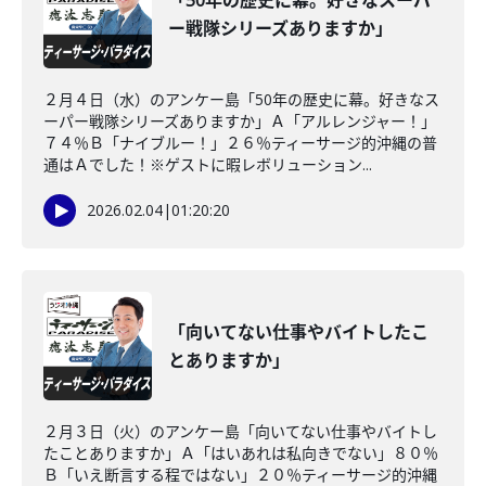
「50年の歴史に幕。好きなスーパ
ー戦隊シリーズありますか」
２月４日（水）のアンケー島「50年の歴史に幕。好きなス
ーパー戦隊シリーズありますか」Ａ「アルレンジャー！」
７４％Ｂ「ナイブルー！」２６％ティーサージ的沖縄の普
通はＡでした！※ゲストに暇レボリューション...
2026.02.04
|
01:20:20
「向いてない仕事やバイトしたこ
とありますか」
２月３日（火）のアンケー島「向いてない仕事やバイトし
たことありますか」Ａ「はいあれは私向きでない」８０％
Ｂ「いえ断言する程ではない」２０％ティーサージ的沖縄