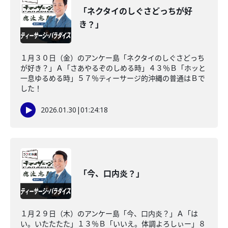
「ネクタイのしぐさどっちが好
き？」
１月３０日（金）のアンケー島「ネクタイのしぐさどっち
が好き？」Ａ「さあやるぞのしめる時」４３％Ｂ「ホッと
一息ゆるめる時」５７％ティーサージ的沖縄の普通はＢで
した！
2026.01.30
|
01:24:18
「今、口内炎？」
１月２９日（木）のアンケー島「今、口内炎？」Ａ「は
い。いたたたた」１３％Ｂ「いいえ。体調よろしぃー」８