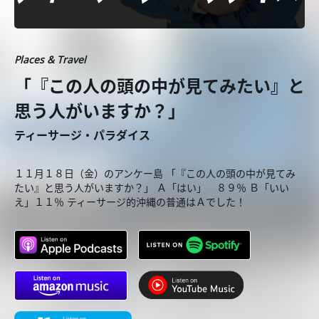
Places & Travel
「『この人の頭の中が見てみたい』と
思う人がいますか？」
ティーサージ・パラダイス
１１月１８日（金）のアンケー島 「『この人の頭の中が見てみ
たい』と思う人がいますか？」 Ａ「はい」 ８９％ Ｂ「いい
え」１１％ ティーサージ的沖縄の普通はＡでした！