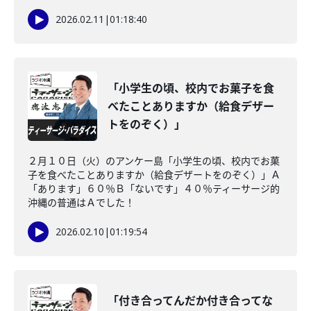
2026.02.11
|
01:18:40
「小学生の頃、校内でお菓子を食
べたことありますか（給食デザー
トをのぞく）」
２月１０日（火）のアンケー島「小学生の頃、校内でお菓
子を食べたことありますか（給食デザートをのぞく）」Ａ
「あります」６０％Ｂ「ないです」４０％ティーサージ的
沖縄の普通はＡでした！
2026.02.10
|
01:19:54
「付き合ってんだか付き合ってな