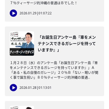
７％ティーサージ的沖縄の普通はＢでした！
2026.01.29
|
01:07:22
「お誕生日アンケー島『車をメン
テナンスできるガレージを持って
いますか』」
１月２８日（水）のアンケー島「お誕生日アンケー島『車
をメンテナンスできるガレージを持っていますか』」Ａ
「ある・私の自慢のガレージ」２０％Ｂ「ない・眠いが聞
く事で誕生祝い」８０％ティーサージ的沖縄の普通...
2026.01.28
|
01:13:01