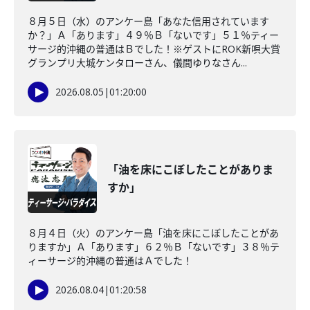
８月５日（水）のアンケー島「あなた信用されています
か？」Ａ「あります」４９％Ｂ「ないです」５１％ティー
サージ的沖縄の普通はＢでした！※ゲストにROK新唄大賞
グランプリ大城ケンタローさん、儀間ゆりなさん...
2026.08.05
|
01:20:00
「油を床にこぼしたことがありま
すか」
８月４日（火）のアンケー島「油を床にこぼしたことがあ
りますか」Ａ「あります」６２％Ｂ「ないです」３８％テ
ィーサージ的沖縄の普通はＡでした！
2026.08.04
|
01:20:58