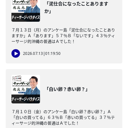
「泥仕合になったことあります
か」
７月１３日（月）のアンケー島「泥仕合になったことあり
ますか」Ａ「あります」５７％Ｂ「ないです」４３％ティ
ーサージ的沖縄の普通はＡでした！
2026.07.13
|
01:19:50
「白い卵？赤い卵？」
７月１０日（金）のアンケー島「白い卵？赤い卵？」Ａ
「白いの買ってる」６３％Ｂ「赤いの買ってる」３７％テ
ィーサージ的沖縄の普通はＡでした！