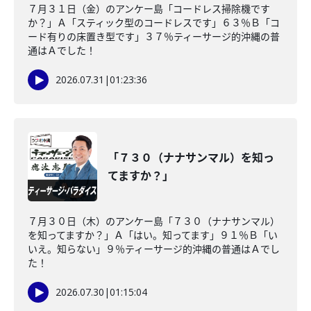
７月３１日（金）のアンケー島「コードレス掃除機です
か？」Ａ「スティック型のコードレスです」６３％Ｂ「コ
ード有りの床置き型です」３７％ティーサージ的沖縄の普
通はＡでした！
2026.07.31
|
01:23:36
「７３０（ナナサンマル）を知っ
てますか？」
７月３０日（木）のアンケー島「７３０（ナナサンマル）
を知ってますか？」Ａ「はい。知ってます」９１％Ｂ「い
いえ。知らない」９％ティーサージ的沖縄の普通はＡでし
た！
2026.07.30
|
01:15:04