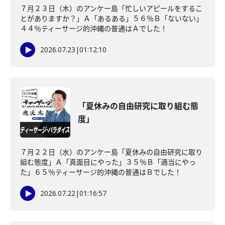
７月２３日（木）のアンケー島「忙しいアピールをするこ
とがありますか？」Ａ「あるある」５６％Ｂ「ないない」
４４％ティーサージ的沖縄の普通はＡでした！
2026.07.23
|
01:12:10
「夏休みの自由研究に取り組む態
度」
７月２２日（水）のアンケー島「夏休みの自由研究に取り
組む態度」Ａ「真面目にやった」３５％Ｂ「適当にやっ
た」６５％ティーサージ的沖縄の普通はＢでした！
2026.07.22
|
01:16:57