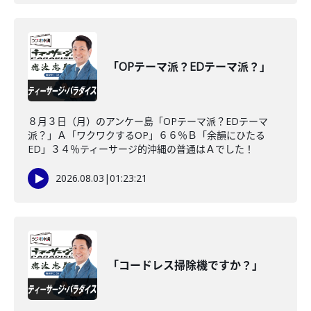
「OPテーマ派？EDテーマ派？」
８月３日（月）のアンケー島「OPテーマ派？EDテーマ
派？」Ａ「ワクワクするOP」６６％Ｂ「余韻にひたる
ED」３４％ティーサージ的沖縄の普通はＡでした！
2026.08.03
|
01:23:21
「コードレス掃除機ですか？」