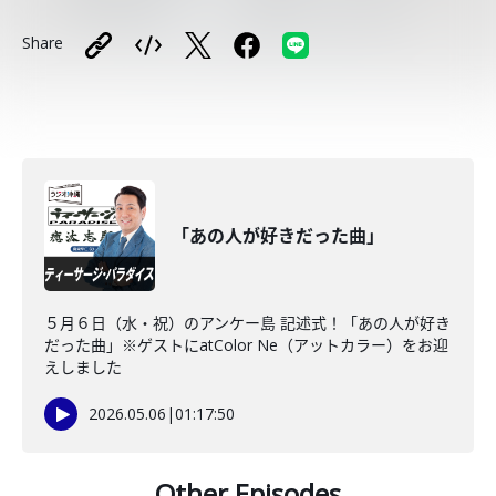
Share
「あの人が好きだった曲」
５月６日（水・祝）のアンケー島 記述式！「あの人が好き
だった曲」※ゲストにatColor Ne（アットカラー）をお迎
えしました
2026.05.06
|
01:17:50
Other Episodes