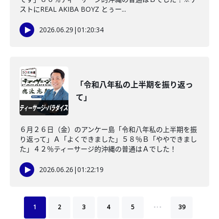
ストにREAL AKIBA BOYZ とぅー...
2026.06.29
|
01:20:34
「令和八年私の上半期を振り返っ
て」
６月２６日（金）のアンケー島「令和八年私の上半期を振
り返って」Ａ「よくできました」５８％Ｂ「ややできまし
た」４２％ティーサージ的沖縄の普通はＡでした！
2026.06.26
|
01:22:19
…
1
2
3
4
5
39