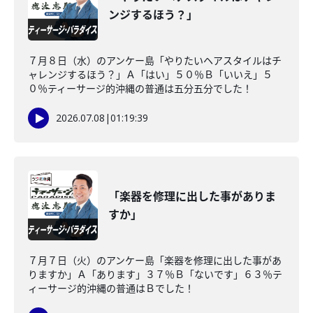
ンジするほう？」
７月８日（水）のアンケー島「やりたいヘアスタイルはチ
ャレンジするほう？」Ａ「はい」５０％Ｂ「いいえ」５
０％ティーサージ的沖縄の普通は五分五分でした！
2026.07.08
|
01:19:39
「楽器を修理に出した事がありま
すか」
７月７日（火）のアンケー島「楽器を修理に出した事があ
りますか」Ａ「あります」３７％Ｂ「ないです」６３％テ
ィーサージ的沖縄の普通はＢでした！