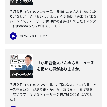
７月３日（金）のアンケー島「果物に塩を合わせるのはあ
りかなしか」Ａ「おいしいよね」４３％Ｂ「あまり好まな
い」５７％ティーサージ的沖縄の普通はＢでした！※ゲス
トにjimamaさんをお迎えしました
2026.07.03
|
01:21:23
「小那覇全人さんの方言ニュース
を聞いた事がありますか」
７月２日（木）のアンケー島「小那覇全人さんの方言ニュ
ースを聞いた事がありますか」Ａ「あります」６７％Ｂ
「ないです」３３％ティーサージ的沖縄の普通はＡでし
た！