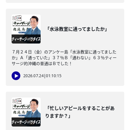
「水泳教室に通ってましたか」
７月２４日（金）のアンケー島「水泳教室に通ってました
か」Ａ「通っていた」３７％Ｂ「通わない」６３％ティー
サージ的沖縄の普通はＢでした！
2026.07.24
|
01:10:15
「忙しいアピールをすることがあ
りますか？」