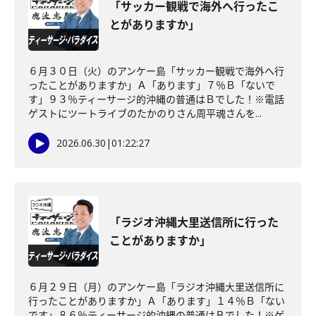
「サッカー観戦で海外へ行ったこ
とがありますか」
６月３０日（火）のアンケー島「サッカー観戦で海外へ行
ったことがありますか」Ａ「あります」７％Ｂ「ないで
す」９３％ティーサージ的沖縄の普通はＢでした！※電話
ゲストにツートライブのたかのりさん周平魂さんを...
2026.06.30
|
01:22:27
「ラジオ沖縄大里送信所に行った
ことがありますか」
６月２９日（月）のアンケー島「ラジオ沖縄大里送信所に
行ったことがありますか」Ａ「あります」１４％Ｂ「ない
です」８６％ティーサージ的沖縄の普通はＢでした！※ゲ