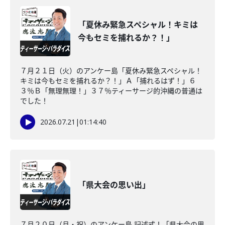
「夏休み緊急スペシャル！キミは
今もセミを捕れるか？！」
７月２１日（火）のアンケー島「夏休み緊急スペシャル！
キミは今もセミを捕れるか？！」Ａ「捕れるはず！」６
３％Ｂ「無理無理！」３７％ティーサージ的沖縄の普通は
でした！
2026.07.21
|
01:14:40
「県大会の思い出」
７月２０日（月・祝）のアンケー島 記述式！「県大会の思