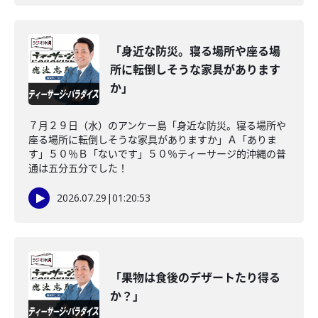
「身近な防災。寝る場所や座る場
所に転倒しそうな家具があります
か」
７月２９日（水）のアンケー島「身近な防災。寝る場所や
座る場所に転倒しそうな家具がありますか」Ａ「ありま
す」５０％Ｂ「ないです」５０％ティーサージ的沖縄の普
通は五分五分でした！
2026.07.29
|
01:20:53
「果物は食後のデザートたり得る
か？」