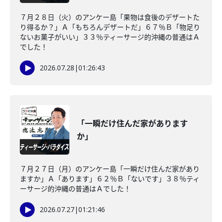
７月２８日（火）のアンケー島「果物は食後のデザートた
り得るか？」Ａ「もちろんデザートだ」６７％Ｂ「物足り
ないお菓子がいい」３３％ティーサージ的沖縄の普通はＡ
でした！
2026.07.28
|
01:26:43
「一瞬だけ住んだ家があります
か」
７月２７日（月）のアンケー島「一瞬だけ住んだ家があり
ますか」Ａ「あります」６２％Ｂ「ないです」３８％ティ
ーサージ的沖縄の普通はＡでした！
2026.07.27
|
01:21:46