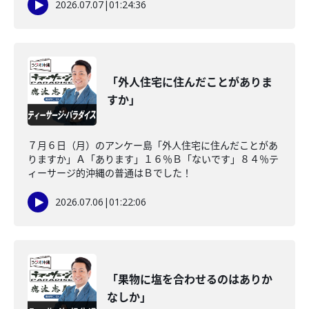
2026.07.07
|
01:24:36
「外人住宅に住んだことがありま
すか」
７月６日（月）のアンケー島「外人住宅に住んだことがあ
りますか」Ａ「あります」１６％Ｂ「ないです」８４％テ
ィーサージ的沖縄の普通はＢでした！
2026.07.06
|
01:22:06
「果物に塩を合わせるのはありか
なしか」