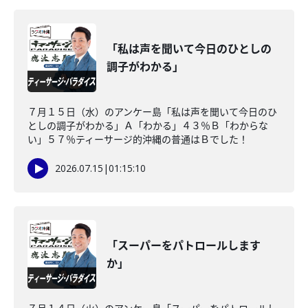
「私は声を聞いて今日のひとしの
調子がわかる」
７月１５日（水）のアンケー島「私は声を聞いて今日のひ
としの調子がわかる」Ａ「わかる」４３％Ｂ「わからな
い」５７％ティーサージ的沖縄の普通はＢでした！
2026.07.15
|
01:15:10
「スーパーをパトロールします
か」