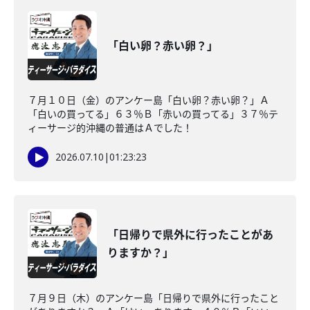
「白い卵？赤い卵？」
７月１０日（金）のアンケー島「白い卵？赤い卵？」Ａ
「白いの買ってる」６３％Ｂ「赤いの買ってる」３７％テ
ィーサージ的沖縄の普通はＡでした！
2026.07.10
|
01:23:23
「日帰りで県外に行ったことがあ
りますか？」
７月９日（木）のアンケー島「日帰りで県外に行ったこと