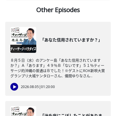
Other Episodes
「あなた信用されていますか？」
８月５日（水）のアンケー島「あなた信用されています
か？」Ａ「あります」４９％Ｂ「ないです」５１％ティー
サージ的沖縄の普通はＢでした！※ゲストにROK新唄大賞
グランプリ大城ケンタローさん、儀間ゆりなさん...
2026.08.05
|
01:20:00
「油を床にこぼしたことがありま