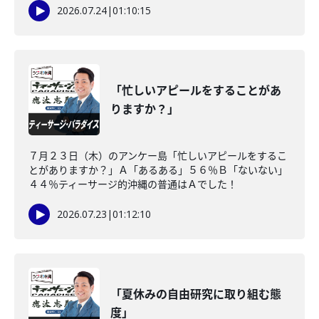
2026.07.24
|
01:10:15
「忙しいアピールをすることがあ
りますか？」
７月２３日（木）のアンケー島「忙しいアピールをするこ
とがありますか？」Ａ「あるある」５６％Ｂ「ないない」
４４％ティーサージ的沖縄の普通はＡでした！
2026.07.23
|
01:12:10
「夏休みの自由研究に取り組む態
度」