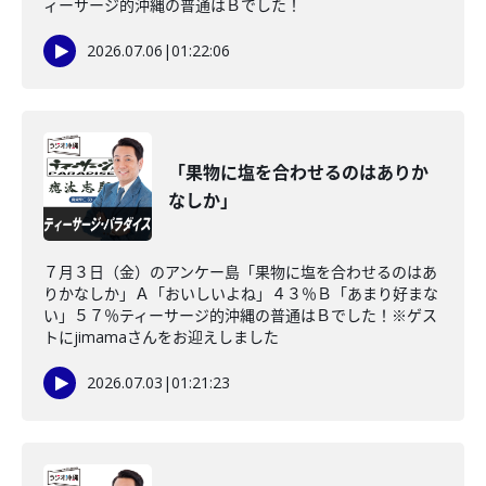
ィーサージ的沖縄の普通はＢでした！
2026.07.06
|
01:22:06
「果物に塩を合わせるのはありか
なしか」
７月３日（金）のアンケー島「果物に塩を合わせるのはあ
りかなしか」Ａ「おいしいよね」４３％Ｂ「あまり好まな
い」５７％ティーサージ的沖縄の普通はＢでした！※ゲス
トにjimamaさんをお迎えしました
2026.07.03
|
01:21:23