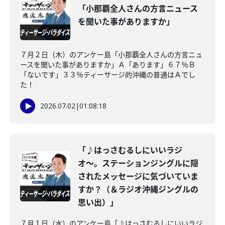
「小那覇全人さんの方言ニュース
を聞いた事がありますか」
７月２日（木）のアンケー島「小那覇全人さんの方言ニュ
ースを聞いた事がありますか」Ａ「あります」６７％Ｂ
「ないです」３３％ティーサージ的沖縄の普通はＡでし
た！
2026.07.02
|
01:08:18
「♪はっさむるしにいいラジ
オ〜。ステーションジングルに隠
されたメッセージに気づいていま
すか？（＆ラジオ沖縄ジングルの
思い出）」
７月１日（水）のアンケー島「♪はっさむるしにいいラジ