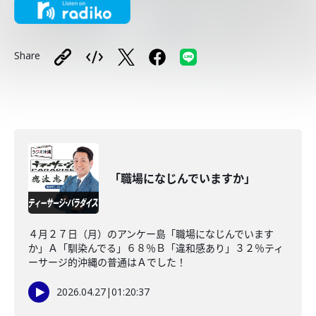
Share
「職場になじんでいますか」
４月２７日（月）のアンケー島「職場になじんでいます
か」Ａ「馴染んでる」６８％Ｂ「違和感あり」３２％ティ
ーサージ的沖縄の普通はＡでした！
2026.04.27
|
01:20:37