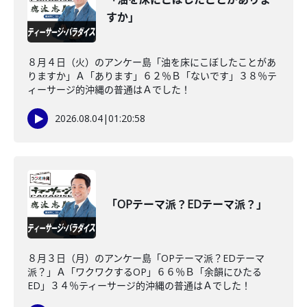
すか」
８月４日（火）のアンケー島「油を床にこぼしたことがあ
りますか」Ａ「あります」６２％Ｂ「ないです」３８％テ
ィーサージ的沖縄の普通はＡでした！
2026.08.04
|
01:20:58
「OPテーマ派？EDテーマ派？」
８月３日（月）のアンケー島「OPテーマ派？EDテーマ
派？」Ａ「ワクワクするOP」６６％Ｂ「余韻にひたる
ED」３４％ティーサージ的沖縄の普通はＡでした！