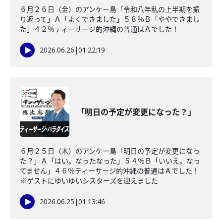
６月２６日（金）のアンケー島「令和八年私の上半期を振
り返って」Ａ「よくできました」５８％Ｂ「ややできまし
た」４２％ティーサージ的沖縄の普通はＡでした！
2026.06.26
|
01:22:19
「明日の予定が変更になった？」
６月２５日（木）のアンケー島「明日の予定が変更になっ
た？」Ａ「はい。なったなった」５４％Ｂ「いいえ。なっ
てません」４６％ティーサージ的沖縄の普通はＡでした！
※ゲストにゆいゆいシスターズを迎えました
2026.06.25
|
01:13:46