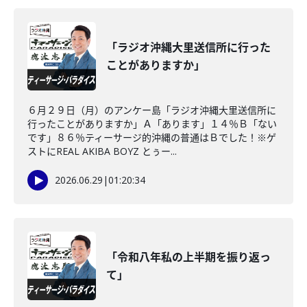
「ラジオ沖縄大里送信所に行った
ことがありますか」
６月２９日（月）のアンケー島「ラジオ沖縄大里送信所に
行ったことがありますか」Ａ「あります」１４％Ｂ「ない
です」８６％ティーサージ的沖縄の普通はＢでした！※ゲ
ストにREAL AKIBA BOYZ とぅー...
2026.06.29
|
01:20:34
「令和八年私の上半期を振り返っ
て」