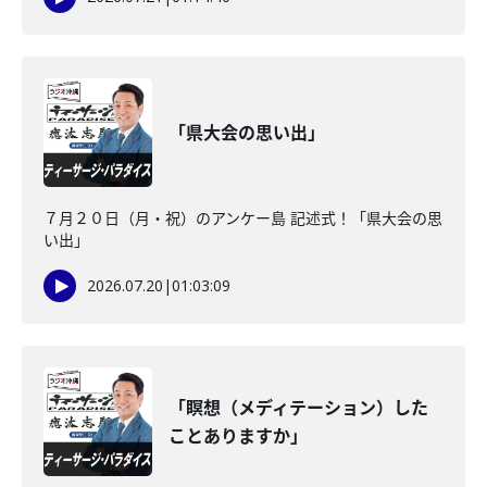
「県大会の思い出」
７月２０日（月・祝）のアンケー島 記述式！「県大会の思
い出」
2026.07.20
|
01:03:09
「瞑想（メディテーション）した
ことありますか」