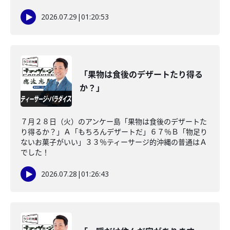
2026.07.29
|
01:20:53
「果物は食後のデザートたり得る
か？」
７月２８日（火）のアンケー島「果物は食後のデザートた
り得るか？」Ａ「もちろんデザートだ」６７％Ｂ「物足り
ないお菓子がいい」３３％ティーサージ的沖縄の普通はＡ
でした！
2026.07.28
|
01:26:43