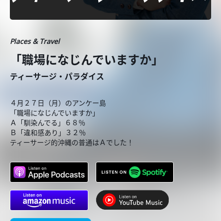
Places & Travel
「職場になじんでいますか」
ティーサージ・パラダイス
４月２７日（月）のアンケー島
「職場になじんでいますか」
Ａ「馴染んでる」６８％
Ｂ「違和感あり」３２％
ティーサージ的沖縄の普通はＡでした！