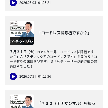
2026.08.03
|
01:23:21
「コードレス掃除機ですか？」
７月３１日（金）のアンケー島「コードレス掃除機です
か？」Ａ「スティック型のコードレスです」６３％Ｂ「コ
ード有りの床置き型です」３７％ティーサージ的沖縄の普
通はＡでした！
2026.07.31
|
01:23:36
「７３０（ナナサンマル）を知っ