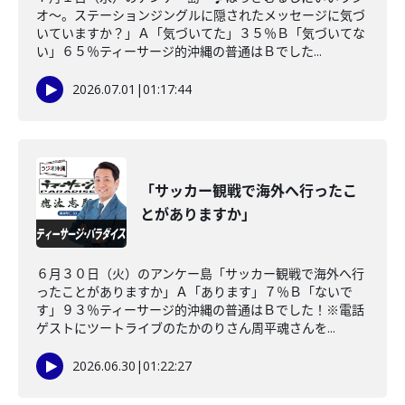
オ〜。ステーションジングルに隠されたメッセージに気づ
いていますか？」Ａ「気づいてた」３５％Ｂ「気づいてな
い」６５％ティーサージ的沖縄の普通はＢでした...
2026.07.01
|
01:17:44
「サッカー観戦で海外へ行ったこ
とがありますか」
６月３０日（火）のアンケー島「サッカー観戦で海外へ行
ったことがありますか」Ａ「あります」７％Ｂ「ないで
す」９３％ティーサージ的沖縄の普通はＢでした！※電話
ゲストにツートライブのたかのりさん周平魂さんを...
2026.06.30
|
01:22:27