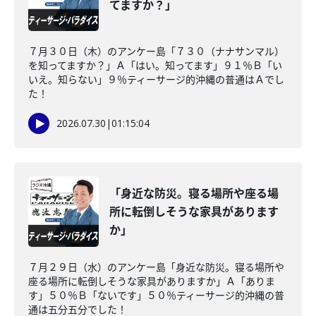
てますか？」
７月３０日（木）のアンケー島「７３０（ナナサンマル）
を知ってますか？」Ａ「はい。知ってます」９１％Ｂ「い
いえ。知らない」９％ティーサージ的沖縄の普通はＡでし
た！
2026.07.30
|
01:15:04
「身近な防災。寝る場所や座る場
所に転倒しそうな家具があります
か」
７月２９日（水）のアンケー島「身近な防災。寝る場所や
座る場所に転倒しそうな家具がありますか」Ａ「ありま
す」５０％Ｂ「ないです」５０％ティーサージ的沖縄の普
通は五分五分でした！