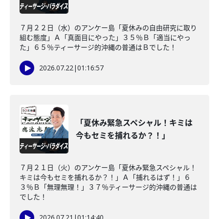
７月２２日（水）のアンケー島「夏休みの自由研究に取り
組む態度」Ａ「真面目にやった」３５％Ｂ「適当にやっ
た」６５％ティーサージ的沖縄の普通はＢでした！
2026.07.22
|
01:16:57
「夏休み緊急スペシャル！キミは
今もセミを捕れるか？！」
７月２１日（火）のアンケー島「夏休み緊急スペシャル！
キミは今もセミを捕れるか？！」Ａ「捕れるはず！」６
３％Ｂ「無理無理！」３７％ティーサージ的沖縄の普通は
でした！
2026.07.21
|
01:14:40