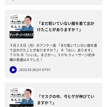
「まだ乾いていない服を着て出か
けたことがありますか？」
３月２８日（月）のアンケー島 「まだ乾いていない服を着
て出かけたことがありますか？」 Ａ「はい。あります」
７０％ Ｂ「いいえ。まさかー」３０％ ティーサージ的沖
縄の普通はＡでした！
2022.03.28
|
01:07:01
「マスクの中、今ヒゲが伸びてい
ますか？」