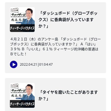
「ダッシュボード（グローブボッ
クス）に香典袋が入っています
か？」
４月２１日（木）のアンケー島 「ダッシュボード（グロー
ブボックス）に香典袋が入っていますか？」 Ａ「はい」
３９％ Ｂ「いいえ」６１％ ティーサージ的沖縄の普通は
Ｂでした！
2022.04.21
|
01:04:47
「タイヤを磨いたことがあります
か？」