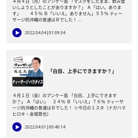
４月４日（月）のアンケー島 「マスクをしたまま、飲み食
いしようとしたことがありますか？」 Ａ「はい。ありま
す」 ４５％ Ｂ「いいえ。ありません」５５％ ティー
サージ的沖縄の普通はＢでした！ ...
2022.04.04
|
01:09:34
「白目、上手にできますか？」
４月１日（金）のアンケー島 「白目、上手にできます
か？」 Ａ「はい」 ２４％ Ｂ「いいえ」７６％ ティーサ
ージ的沖縄の普通はＢでした！ ☆今日の１スタ（ナガハマ
ヒロキ・金城晋也）
2022.04.01
|
00:40:14