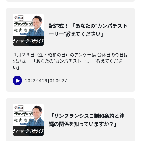
記述式！ 「あなたの”カンパチスト
ーリー”教えてください」
４月２９日（金・昭和の日）のアンケー島 公休日の今日は
記述式！ 「あなたの”カンパチストーリー”教えてくださ
い」
2022.04.29
|
01:06:27
「サンフランシスコ講和条約と沖
縄の関係を知っていますか？」