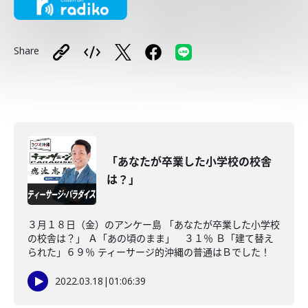
Share
「あなたが卒業した小学校の校舎
は？」
３月１８日（金）のアンケー島 「あなたが卒業した小学校
の校舎は？」 Ａ「あの頃のまま」 ３１％ Ｂ「建て替え
られた」６９％ ティーサージ的沖縄の普通はＢでした！
2022.03.18
|
01:06:39