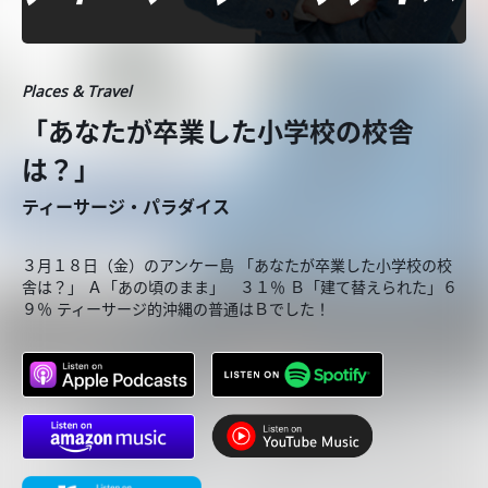
Places & Travel
「あなたが卒業した小学校の校舎
は？」
ティーサージ・パラダイス
３月１８日（金）のアンケー島 「あなたが卒業した小学校の校
舎は？」 Ａ「あの頃のまま」 ３１％ Ｂ「建て替えられた」６
９％ ティーサージ的沖縄の普通はＢでした！