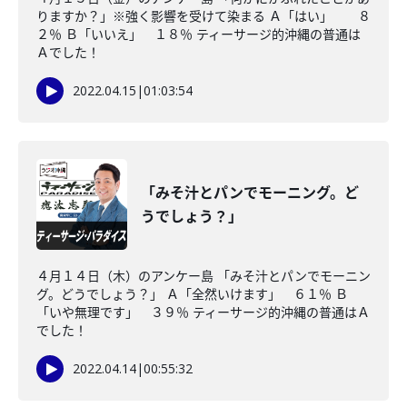
りますか？」※強く影響を受けて染まる Ａ「はい」 ８
２％ Ｂ「いいえ」 １８％ ティーサージ的沖縄の普通は
Ａでした！
2022.04.15
|
01:03:54
「みそ汁とパンでモーニング。ど
うでしょう？」
４月１４日（木）のアンケー島 「みそ汁とパンでモーニン
グ。どうでしょう？」 Ａ「全然いけます」 ６１％ Ｂ
「いや無理です」 ３９％ ティーサージ的沖縄の普通はＡ
でした！
2022.04.14
|
00:55:32