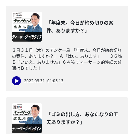
「年度末。今日が締め切りの案
件、ありますか？」
３月３１日（木）のアンケー島 「年度末。今日が締め切り
の案件、ありますか？」 Ａ「はい。あります」 ３６％
Ｂ「いいえ。ありません」６４％ ティーサージ的沖縄の普
通はＢでした！
2022.03.31
|
01:03:13
「ゴミの出し方、あなたなりの工
夫ありますか？」