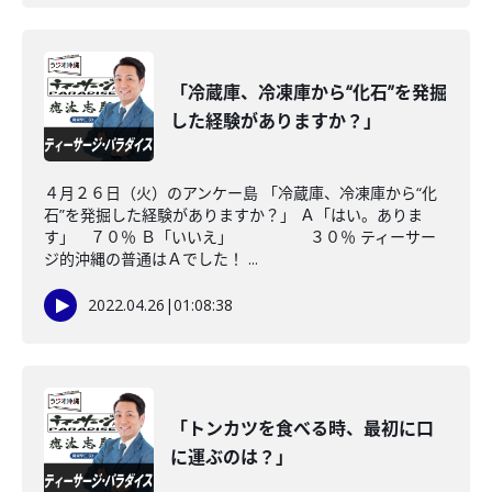
「冷蔵庫、冷凍庫から“化石”を発掘
した経験がありますか？」
４月２６日（火）のアンケー島 「冷蔵庫、冷凍庫から“化
石”を発掘した経験がありますか？」 Ａ「はい。ありま
す」 ７０％ Ｂ「いいえ」 ３０％ ティーサー
ジ的沖縄の普通はＡでした！ ...
2022.04.26
|
01:08:38
「トンカツを食べる時、最初に口
に運ぶのは？」