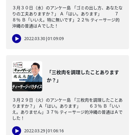
３月３０日（水）のアンケー島 「ゴミの出し方、あなたな
りの工夫ありますか？」 Ａ「はい。あります」 ７
８％ Ｂ「いいえ。特に無いです」２２％ ティーサージ的
沖縄の普通はＡでした！
2022.03.30
|
01:09:09
「三枚肉を調理したことあります
か？」
３月２９日（火）のアンケー島 「三枚肉を調理したことあ
りますか？」 Ａ「はい。あります」 ６３％ Ｂ「いい
え。ありません」３７％ ティーサージ的沖縄の普通はＡで
した！
2022.03.29
|
01:06:16