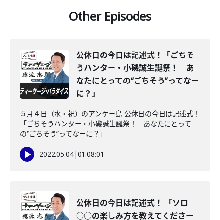
Other Episodes
公休日の今日は記述式！「ごちそ
うハンター・小磯誠生誕祭！ あ
なたにとっての“ごちそう”ってなー
に？」
５月４日（水・祝）のアンケー島 公休日の今日は記述式！
「ごちそうハンター・小磯誠生誕祭！ あなたにとって
の“ごちそう”ってなーに？」
2022.05.04
|
01:08:01
公休日の今日は記述式！ 「ソロ
○○の楽しみ方を教えてくださー