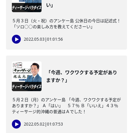
い」
５月３日（火・祝）のアンケー島 公休日の今日は記述式！
「ソロ○○の楽しみ方を教えてくださーい」
2022.05.03
|
01:01:56
「今週、ワクワクする予定があり
ますか？」
５月２日（月）のアンケー島 「今週、ワクワクする予定が
ありますか？」 Ａ「はい」 ５７％ Ｂ「いいえ」４３％
ティーサージ的沖縄の普通はＡでした！
2022.05.02
|
01:07:53