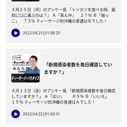
４月２５日（月）のアンケー島 「トンカツを食べる時、最
初に口に運ぶのは？」 Ａ「真ん中」 ２７％ Ｂ「端っ
こ」 ７３％ ティーサージ的沖縄の普通はＢでした！
2022.04.25
|
01:08:25
「新規感染者数を毎日確認してい
ますか？」
４月２２日（金）のアンケー島 「新規感染者数を毎日確認
していますか？」 Ａ「はい」 ８５％ Ｂ「いいえ」
１５％ ティーサージ的沖縄の普通はＡでした！
2022.04.22
|
01:00:31