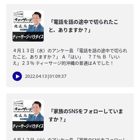
「電話を話の途中で切られたこ
と、ありますか？」
４月１３日（水）のアンケー島 「電話を話の途中で切られ
たこと、ありますか？」 Ａ「はい」 ７７％ Ｂ「いい
え」２３％ ティーサージ的沖縄の普通はＡでした！
2022.04.13
|
01:09:37
「家族のSNSをフォローしていま
すか？」
４月１２日（火）のアンケー島 「家族のSNSをフォローし