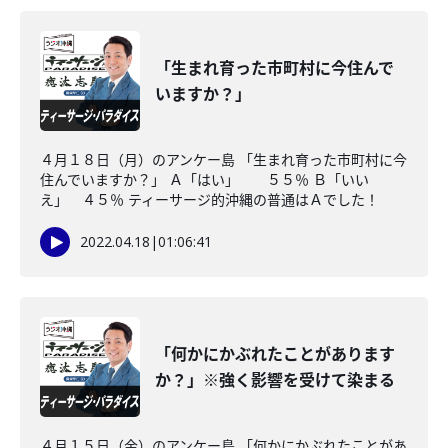
「生まれ育った市町村に今住んで
いますか？」
４月１８日（月）のアンケー島 「生まれ育った市町村に今
住んでいますか？」 Ａ「はい」 ５５％ Ｂ「いい
え」 ４５％ ティーサージ的沖縄の普通はＡでした！
2022.04.18
|
01:06:41
「何かにかぶれたことがあります
か？」※強く影響を受けて染まる
４月１５日（金）のアンケー島 「何かにかぶれたことがあ