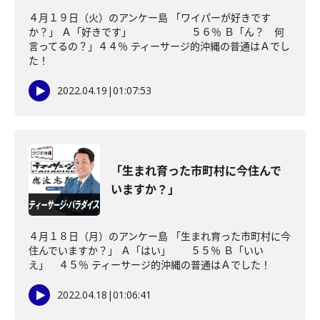
４月１９日（火）のアンケー島 「ワイパーが好きです
か？」 Ａ「好きです」 ５６％ Ｂ「ん？ 何
言ってるの？」４４％ ティーサージ的沖縄の普通はＡでし
た！
2022.04.19
|
01:07:53
「生まれ育った市町村に今住んで
いますか？」
４月１８日（月）のアンケー島 「生まれ育った市町村に今
住んでいますか？」 Ａ「はい」 ５５％ Ｂ「いい
え」 ４５％ ティーサージ的沖縄の普通はＡでした！
2022.04.18
|
01:06:41