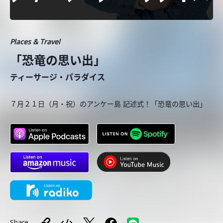
Places & Travel
「恐竜の思い出」
ティーサージ・パラダイス
７月２１日（月・祝）のアンケー島 記述式！「恐竜の思い出」
Share