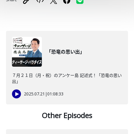
「恐竜の思い出」
７月２１日（月・祝）のアンケー島 記述式！「恐竜の思い
出」
2025.07.21
|
01:08:33
Other Episodes