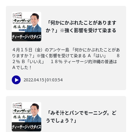
「何かにかぶれたことがあります
か？」※強く影響を受けて染まる
４月１５日（金）のアンケー島 「何かにかぶれたことがあ
りますか？」※強く影響を受けて染まる Ａ「はい」 ８
２％ Ｂ「いいえ」 １８％ ティーサージ的沖縄の普通は
Ａでした！
2022.04.15
|
01:03:54
「みそ汁とパンでモーニング。ど
うでしょう？」