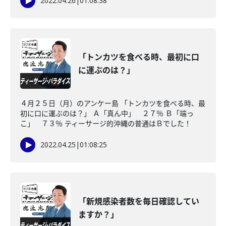
2022.04.26
|
01:08:38
「トンカツを食べる時、最初に口
に運ぶのは？」
４月２５日（月）のアンケー島 「トンカツを食べる時、最
初に口に運ぶのは？」 Ａ「真ん中」 ２７％ Ｂ「端っ
こ」 ７３％ ティーサージ的沖縄の普通はＢでした！
2022.04.25
|
01:08:25
「新規感染者数を毎日確認してい
ますか？」