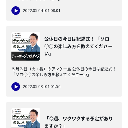
2022.05.04
|
01:08:01
公休日の今日は記述式！ 「ソロ
○○の楽しみ方を教えてくださー
い」
５月３日（火・祝）のアンケー島 公休日の今日は記述式！
「ソロ○○の楽しみ方を教えてくださーい」
2022.05.03
|
01:01:56
「今週、ワクワクする予定があり
ますか？」