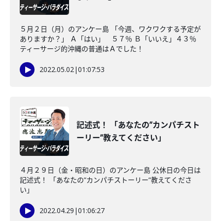
５月２日（月）のアンケー島 「今週、ワクワクする予定が
ありますか？」 Ａ「はい」 ５７％ Ｂ「いいえ」４３％
ティーサージ的沖縄の普通はＡでした！
2022.05.02
|
01:07:53
記述式！ 「あなたの”カンパチスト
ーリー”教えてください」
４月２９日（金・昭和の日）のアンケー島 公休日の今日は
記述式！ 「あなたの”カンパチストーリー”教えてくださ
い」
2022.04.29
|
01:06:27