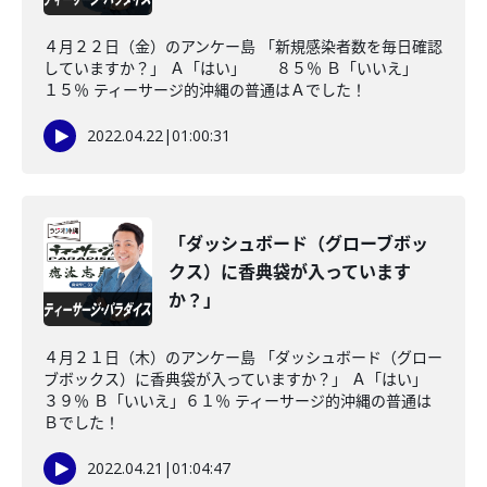
４月２２日（金）のアンケー島 「新規感染者数を毎日確認
していますか？」 Ａ「はい」 ８５％ Ｂ「いいえ」
１５％ ティーサージ的沖縄の普通はＡでした！
2022.04.22
|
01:00:31
「ダッシュボード（グローブボッ
クス）に香典袋が入っています
か？」
４月２１日（木）のアンケー島 「ダッシュボード（グロー
ブボックス）に香典袋が入っていますか？」 Ａ「はい」
３９％ Ｂ「いいえ」６１％ ティーサージ的沖縄の普通は
Ｂでした！
2022.04.21
|
01:04:47