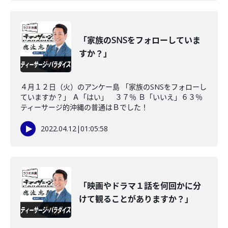
「家族のSNSをフォローしていま
すか？」
４月１２日（火）のアンケー島 「家族のSNSをフォローし
ていますか？」 Ａ「はい」 ３７％ Ｂ「いいえ」６３％
ティーサージ的沖縄の普通はＢでした！
2022.04.12
|
01:05:58
「映画やドラマ１話を何回かに分
けて観ることがありますか？」