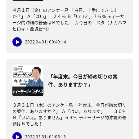
４月１日（金）のアンケー島 「白目、上手にできます
か？」 Ａ「はい」 ２４％ Ｂ「いいえ」７６％ ティーサ
ージ的沖縄の普通はＢでした！ ☆今日の１スタ（ナガハマ
ヒロキ・金城晋也）
2022.04.01
|
00:40:14
「年度末。今日が締め切りの案
件、ありますか？」
３月３１日（木）のアンケー島 「年度末。今日が締め切り
の案件、ありますか？」 Ａ「はい。あります」 ３６％
Ｂ「いいえ。ありません」６４％ ティーサージ的沖縄の普
通はＢでした！
2022.03.31
|
01:03:13