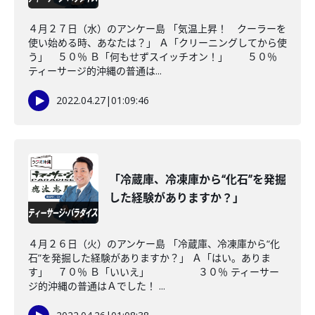
４月２７日（水）のアンケー島 「気温上昇！ クーラーを
使い始める時、あなたは？」 Ａ「クリーニングしてから使
う」 ５０％ Ｂ「何もせずスイッチオン！」 ５０％
ティーサージ的沖縄の普通は...
2022.04.27
|
01:09:46
「冷蔵庫、冷凍庫から“化石”を発掘
した経験がありますか？」
４月２６日（火）のアンケー島 「冷蔵庫、冷凍庫から“化
石”を発掘した経験がありますか？」 Ａ「はい。ありま
す」 ７０％ Ｂ「いいえ」 ３０％ ティーサー
ジ的沖縄の普通はＡでした！ ...