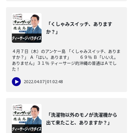
「くしゃみスイッチ、あります
か？」
４月７日（木）のアンケー島 「くしゃみスイッチ、ありま
すか？」 Ａ「はい。あります」 ６９％ Ｂ「いいえ。
ありません」３１％ ティーサージ的沖縄の普通はＡでし
た！
2022.04.07
|
01:02:48
「洗濯物以外のモノが洗濯機から
出て来たこと、ありますか？」