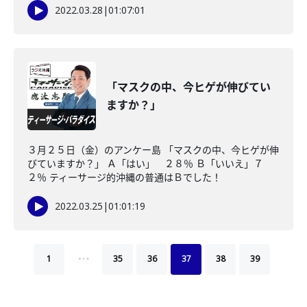
2022.03.28
|
01:07:01
「マスクの中、今ヒゲが伸びてい
ますか？」
３月２５日（金）のアンケー島 「マスクの中、今ヒゲが伸
びていますか？」 Ａ「はい」 ２８％ Ｂ「いいえ」７
２％ ティーサージ的沖縄の普通はＢでした！
2022.03.25
|
01:01:19
…
1
35
36
37
38
39