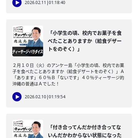
2026.02.11
|
01:18:40
「小学生の頃、校内でお菓子を食
べたことありますか（給食デザー
トをのぞく）」
２月１０日（火）のアンケー島「小学生の頃、校内でお菓
子を食べたことありますか（給食デザートをのぞく）」Ａ
「あります」６０％Ｂ「ないです」４０％ティーサージ的
沖縄の普通はＡでした！
2026.02.10
|
01:19:54
「付き合ってんだか付き合ってな
いんだかわからない状態になった