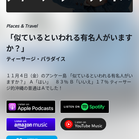
Places & Travel
「似ているといわれる有名人がいます
か？」
ティーサージ・パラダイス
１１月４日（金）のアンケー島 「似ているといわれる有名人がい
ますか？」 Ａ「はい」 ８３％ Ｂ「いいえ」１７％ ティーサー
ジ的沖縄の普通はＡでした！