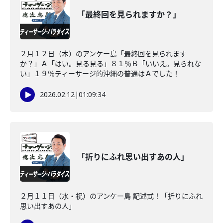
「最終回を見られますか？」
２月１２日（木）のアンケー島「最終回を見られます
か？」Ａ「はい。見る見る」８１％Ｂ「いいえ。見られな
い」１９％ティーサージ的沖縄の普通はＡでした！
2026.02.12
|
01:09:34
「折りにふれ思い出すあの人」
２月１１日（水・祝）のアンケー島 記述式！「折りにふれ
思い出すあの人」