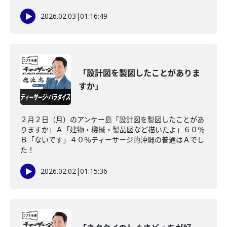
2026.02.03
|
01:16:49
「設計図を製図したことがありま
すか」
２月２日（月）のアンケー島「設計図を製図したことがあ
りますか」Ａ「建物・機械・製品図など描いたよ」６０％
Ｂ「ないです」４０％ティーサージ的沖縄の普通はＡでし
た！
2026.02.02
|
01:15:36