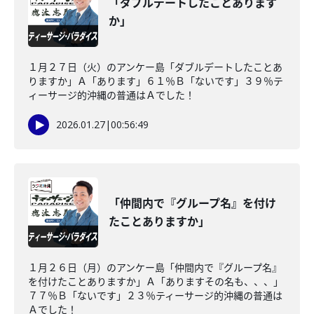
「ダブルデートしたことあります
か」
１月２７日（火）のアンケー島「ダブルデートしたことあ
りますか」Ａ「あります」６１％Ｂ「ないです」３９％テ
ィーサージ的沖縄の普通はＡでした！
2026.01.27
|
00:56:49
「仲間内で『グループ名』を付け
たことありますか」
１月２６日（月）のアンケー島「仲間内で『グループ名』
を付けたことありますか」Ａ「ありますその名も、、、」
７７％Ｂ「ないです」２３％ティーサージ的沖縄の普通は
Ａでした！