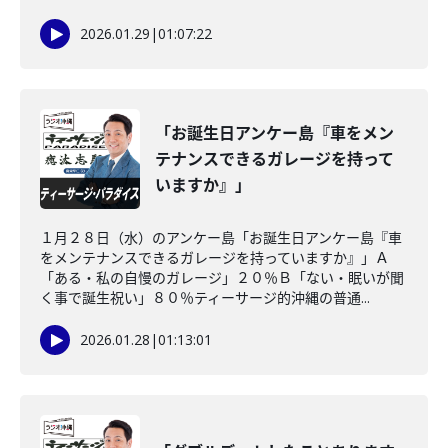
2026.01.29
|
01:07:22
「お誕生日アンケー島『車をメン
テナンスできるガレージを持って
いますか』」
１月２８日（水）のアンケー島「お誕生日アンケー島『車
をメンテナンスできるガレージを持っていますか』」Ａ
「ある・私の自慢のガレージ」２０％Ｂ「ない・眠いが聞
く事で誕生祝い」８０％ティーサージ的沖縄の普通...
2026.01.28
|
01:13:01