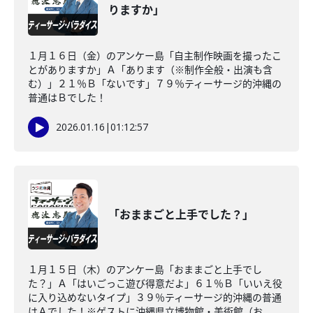
りますか」
１月１６日（金）のアンケー島「自主制作映画を撮ったこ
とがありますか」Ａ「あります（※制作全般・出演も含
む）」２１％Ｂ「ないです」７９％ティーサージ的沖縄の
普通はＢでした！
2026.01.16
|
01:12:57
「おままごと上手でした？」
１月１５日（木）のアンケー島「おままごと上手でし
た？」Ａ「はいごっこ遊び得意だよ」６１％Ｂ「いいえ役
に入り込めないタイプ」３９％ティーサージ的沖縄の普通
はＡでした！※ゲストに沖縄県立博物館・美術館（お...