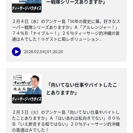
ー戦隊シリーズありますか」
２月４日（水）のアンケー島「50年の歴史に幕。好きなス
ーパー戦隊シリーズありますか」Ａ「アルレンジャー！」
７４％Ｂ「ナイブルー！」２６％ティーサージ的沖縄の普
通はＡでした！※ゲストに暇レボリューション...
2026.02.04
|
01:20:20
「向いてない仕事やバイトしたこ
とありますか」
２月３日（火）のアンケー島「向いてない仕事やバイトし
たことありますか」Ａ「はいあれは私向きでない」８０％
Ｂ「いえ断言する程ではない」２０％ティーサージ的沖縄
の普通はＡでした！