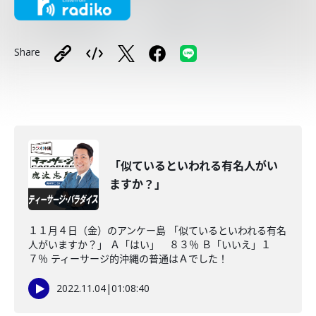
Share
「似ているといわれる有名人がい
ますか？」
１１月４日（金）のアンケー島 「似ているといわれる有名
人がいますか？」 Ａ「はい」 ８３％ Ｂ「いいえ」１
７％ ティーサージ的沖縄の普通はＡでした！
2022.11.04
|
01:08:40