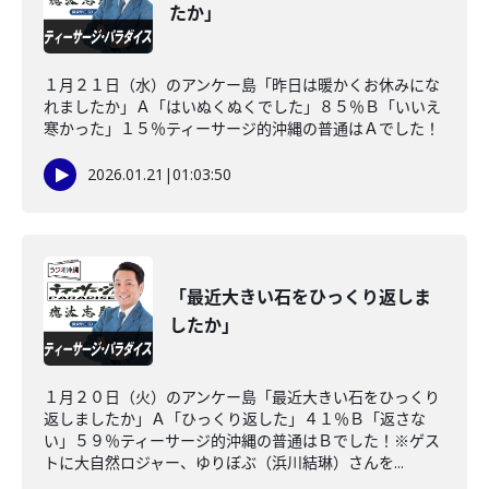
たか」
１月２１日（水）のアンケー島「昨日は暖かくお休みにな
れましたか」Ａ「はいぬくぬくでした」８５％Ｂ「いいえ
寒かった」１５％ティーサージ的沖縄の普通はＡでした！
2026.01.21
|
01:03:50
「最近大きい石をひっくり返しま
したか」
１月２０日（火）のアンケー島「最近大きい石をひっくり
返しましたか」Ａ「ひっくり返した」４１％Ｂ「返さな
い」５９％ティーサージ的沖縄の普通はＢでした！※ゲス
トに大自然ロジャー、ゆりぼぶ（浜川結琳）さんを...