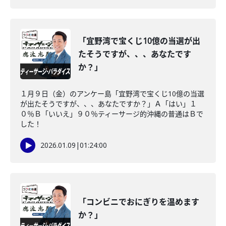
「宜野湾で宝くじ10億の当選が出
たそうですが、、、あなたです
か？」
１月９日（金）のアンケー島「宜野湾で宝くじ10億の当選
が出たそうですが、、、あなたですか？」Ａ「はい」１
０％Ｂ「いいえ」９０％ティーサージ的沖縄の普通はＢで
した！
2026.01.09
|
01:24:00
「コンビニでおにぎりを温めます
か？」