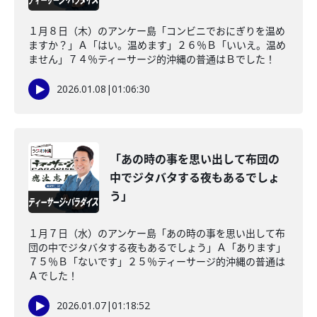
１月８日（木）のアンケー島「コンビニでおにぎりを温め
ますか？」Ａ「はい。温めます」２６％Ｂ「いいえ。温め
ません」７４％ティーサージ的沖縄の普通はＢでした！
2026.01.08
|
01:06:30
「あの時の事を思い出して布団の
中でジタバタする夜もあるでしょ
う」
１月７日（水）のアンケー島「あの時の事を思い出して布
団の中でジタバタする夜もあるでしょう」Ａ「あります」
７５％Ｂ「ないです」２５％ティーサージ的沖縄の普通は
Ａでした！
2026.01.07
|
01:18:52