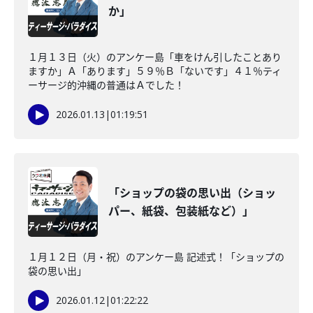
か」
１月１３日（火）のアンケー島「車をけん引したことあり
ますか」Ａ「あります」５９％Ｂ「ないです」４１％ティ
ーサージ的沖縄の普通はＡでした！
2026.01.13
|
01:19:51
「ショップの袋の思い出（ショッ
パー、紙袋、包装紙など）」
１月１２日（月・祝）のアンケー島 記述式！「ショップの
袋の思い出」
2026.01.12
|
01:22:22