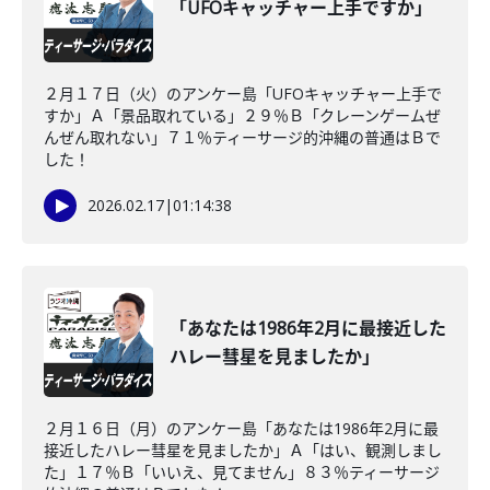
「UFOキャッチャー上手ですか」
２月１７日（火）のアンケー島「UFOキャッチャー上手で
すか」Ａ「景品取れている」２９％Ｂ「クレーンゲームぜ
んぜん取れない」７１％ティーサージ的沖縄の普通はＢで
した！
2026.02.17
|
01:14:38
「あなたは1986年2月に最接近した
ハレー彗星を見ましたか」
２月１６日（月）のアンケー島「あなたは1986年2月に最
接近したハレー彗星を見ましたか」Ａ「はい、観測しまし
た」１７％Ｂ「いいえ、見てません」８３％ティーサージ