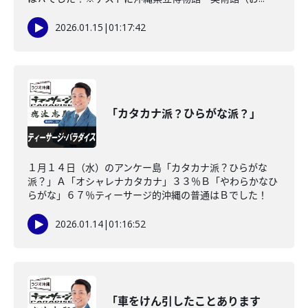
2026.01.15
|
01:17:42
「カタカナ派？ひらがな派？」
１月１４日（水）のアンケー島「カタカナ派？ひらがな
派？」Ａ「オシャレナカタカナ」３３％Ｂ「やわらかなひ
らがな」６７％ティーサージ的沖縄の普通はＢでした！
2026.01.14
|
01:16:52
「車をけん引したことあります