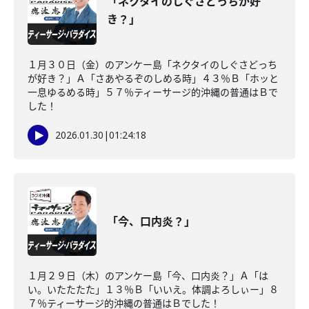
「ネクタイのしぐさどっちが好
き？」
１月３０日（金）のアンケー島「ネクタイのしぐさどっち
が好き？」Ａ「さあやるぞのしめる時」４３％Ｂ「ホッと
一息ゆるめる時」５７％ティーサージ的沖縄の普通はＢで
した！
2026.01.30
|
01:24:18
「今、口内炎？」
１月２９日（木）のアンケー島「今、口内炎？」Ａ「は
い。いたたたた」１３％Ｂ「いいえ。体調よろしぃー」８
７％ティーサージ的沖縄の普通はＢでした！