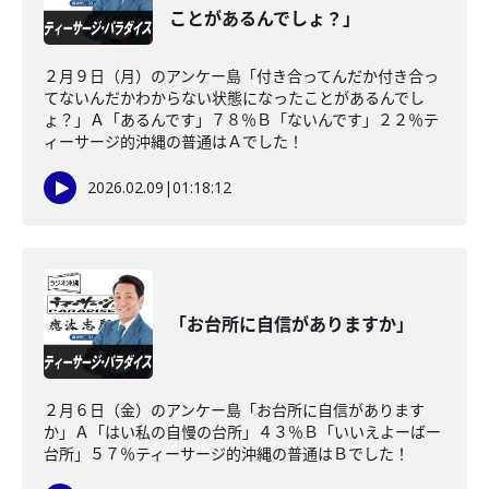
ことがあるんでしょ？」
２月９日（月）のアンケー島「付き合ってんだか付き合っ
てないんだかわからない状態になったことがあるんでし
ょ？」Ａ「あるんです」７８％Ｂ「ないんです」２２％テ
ィーサージ的沖縄の普通はＡでした！
2026.02.09
|
01:18:12
「お台所に自信がありますか」
２月６日（金）のアンケー島「お台所に自信があります
か」Ａ「はい私の自慢の台所」４３％Ｂ「いいえよーばー
台所」５７％ティーサージ的沖縄の普通はＢでした！