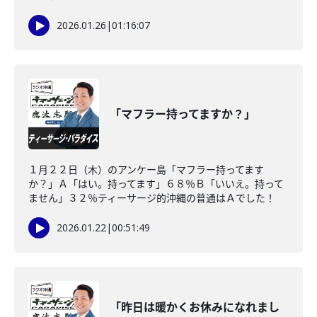
2026.01.26
|
01:16:07
「マフラー持ってますか？」
１月２２日（木）のアンケー島「マフラー持ってます
か？」Ａ「はい。持ってます」６８％Ｂ「いいえ。持って
ません」３２％ティーサージ的沖縄の普通はＡでした！
2026.01.22
|
00:51:49
「昨日は暖かくお休みになれまし