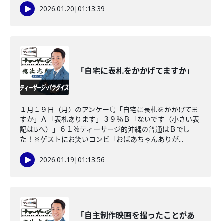
2026.01.20
|
01:13:39
「自宅に表札をかかげてますか」
１月１９日（月）のアンケー島「自宅に表札をかかげてま
すか」Ａ「表札あります」３９％Ｂ「ないです（小さい表
記はBへ）」６１％ティーサージ的沖縄の普通はＢでし
た！※ゲストにお笑いコンビ「おばあちゃんありが...
2026.01.19
|
01:13:56
「自主制作映画を撮ったことがあ