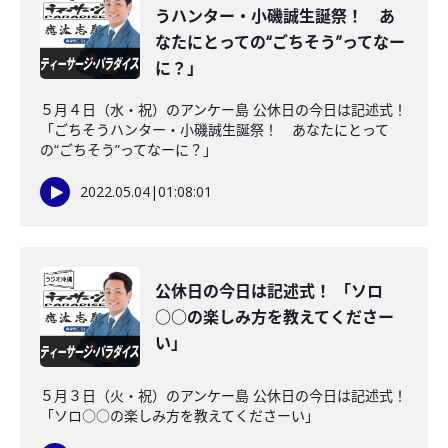
うハンター・小磯誠生誕祭！ あ
なたにとっての“ごちそう”ってなー
に？」
５月４日（水・祝）のアンケー島 公休日の今日は記述式！
「ごちそうハンター・小磯誠生誕祭！ あなたにとって
の“ごちそう”ってなーに？」
2022.05.04
|
01:08:01
公休日の今日は記述式！ 「ソロ
○○の楽しみ方を教えてくださー
い」
５月３日（火・祝）のアンケー島 公休日の今日は記述式！
「ソロ○○の楽しみ方を教えてくださーい」