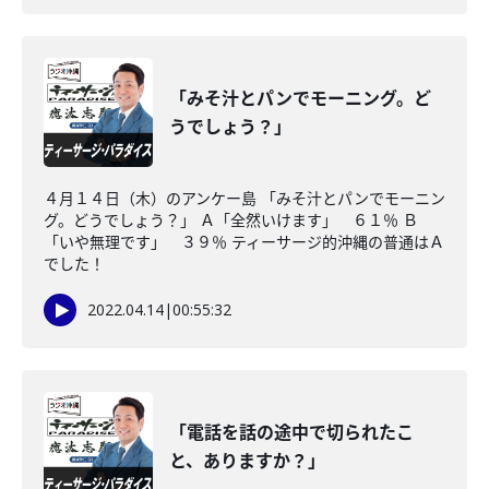
「みそ汁とパンでモーニング。ど
うでしょう？」
４月１４日（木）のアンケー島 「みそ汁とパンでモーニン
グ。どうでしょう？」 Ａ「全然いけます」 ６１％ Ｂ
「いや無理です」 ３９％ ティーサージ的沖縄の普通はＡ
でした！
2022.04.14
|
00:55:32
「電話を話の途中で切られたこ
と、ありますか？」