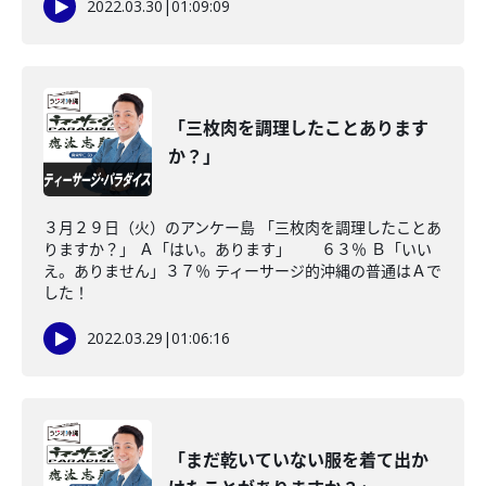
2022.03.30
|
01:09:09
「三枚肉を調理したことあります
か？」
３月２９日（火）のアンケー島 「三枚肉を調理したことあ
りますか？」 Ａ「はい。あります」 ６３％ Ｂ「いい
え。ありません」３７％ ティーサージ的沖縄の普通はＡで
した！
2022.03.29
|
01:06:16
「まだ乾いていない服を着て出か