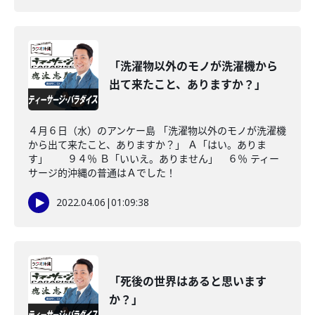
「洗濯物以外のモノが洗濯機から
出て来たこと、ありますか？」
４月６日（水）のアンケー島 「洗濯物以外のモノが洗濯機
から出て来たこと、ありますか？」 Ａ「はい。ありま
す」 ９４％ Ｂ「いいえ。ありません」 ６％ ティー
サージ的沖縄の普通はＡでした！
2022.04.06
|
01:09:38
「死後の世界はあると思います
か？」