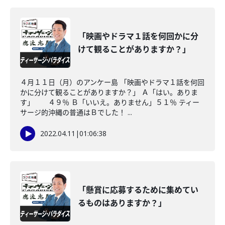
「映画やドラマ１話を何回かに分
けて観ることがありますか？」
４月１１日（月）のアンケー島 「映画やドラマ１話を何回
かに分けて観ることがありますか？」 Ａ「はい。ありま
す」 ４９％ Ｂ「いいえ。ありません」５１％ ティー
サージ的沖縄の普通はＢでした！ ...
2022.04.11
|
01:06:38
「懸賞に応募するために集めてい
るものはありますか？」