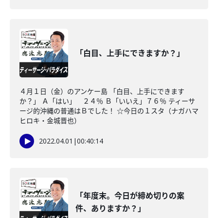
「白目、上手にできますか？」
４月１日（金）のアンケー島 「白目、上手にできます
か？」 Ａ「はい」 ２４％ Ｂ「いいえ」７６％ ティーサ
ージ的沖縄の普通はＢでした！ ☆今日の１スタ（ナガハマ
ヒロキ・金城晋也）
2022.04.01
|
00:40:14
「年度末。今日が締め切りの案
件、ありますか？」