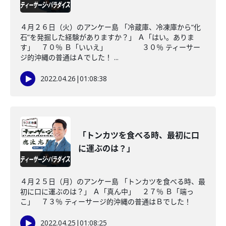
４月２６日（火）のアンケー島 「冷蔵庫、冷凍庫から“化
石”を発掘した経験がありますか？」 Ａ「はい。ありま
す」 ７０％ Ｂ「いいえ」 ３０％ ティーサー
ジ的沖縄の普通はＡでした！ ...
2022.04.26
|
01:08:38
「トンカツを食べる時、最初に口
に運ぶのは？」
４月２５日（月）のアンケー島 「トンカツを食べる時、最
初に口に運ぶのは？」 Ａ「真ん中」 ２７％ Ｂ「端っ
こ」 ７３％ ティーサージ的沖縄の普通はＢでした！
2022.04.25
|
01:08:25