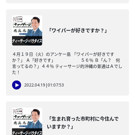
「ワイパーが好きですか？」
４月１９日（火）のアンケー島 「ワイパーが好きです
か？」 Ａ「好きです」 ５６％ Ｂ「ん？ 何
言ってるの？」４４％ ティーサージ的沖縄の普通はＡでし
た！
2022.04.19
|
01:07:53
「生まれ育った市町村に今住んで
いますか？」