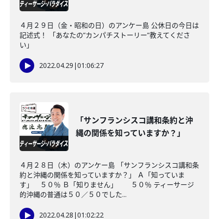
４月２９日（金・昭和の日）のアンケー島 公休日の今日は
記述式！ 「あなたの”カンパチストーリー”教えてくださ
い」
2022.04.29
|
01:06:27
「サンフランシスコ講和条約と沖
縄の関係を知っていますか？」
４月２８日（木）のアンケー島 「サンフランシスコ講和条
約と沖縄の関係を知っていますか？」 Ａ「知っていま
す」 ５０％ Ｂ「知りません」 ５０％ ティーサージ
的沖縄の普通は５０／５０でした...
2022.04.28
|
01:02:22