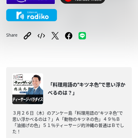
Share
「料理用語の“キツネ色”で思い浮か
べるのは？」
３月２６日（木）のアンケー島「料理用語の“キツネ色”で
思い浮かべるのは？」Ａ「動物のキツネの色」４９％Ｂ
「油揚げの色」５１％ティーサージ的沖縄の普通はＢでし
た！