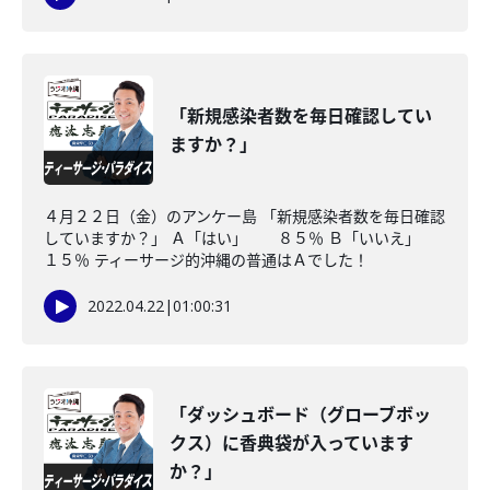
「新規感染者数を毎日確認してい
ますか？」
４月２２日（金）のアンケー島 「新規感染者数を毎日確認
していますか？」 Ａ「はい」 ８５％ Ｂ「いいえ」
１５％ ティーサージ的沖縄の普通はＡでした！
2022.04.22
|
01:00:31
「ダッシュボード（グローブボッ
クス）に香典袋が入っています
か？」