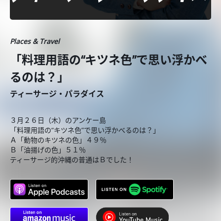
Places & Travel
「料理用語の“キツネ色”で思い浮かべ
るのは？」
ティーサージ・パラダイス
３月２６日（木）のアンケー島
「料理用語の“キツネ色”で思い浮かべるのは？」
Ａ「動物のキツネの色」４９％
Ｂ「油揚げの色」５１％
ティーサージ的沖縄の普通はＢでした！