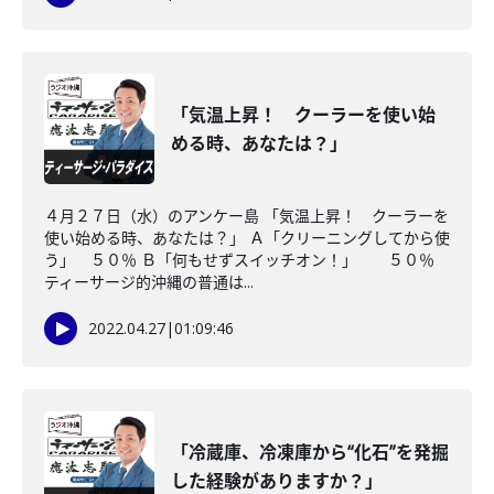
「気温上昇！ クーラーを使い始
める時、あなたは？」
４月２７日（水）のアンケー島 「気温上昇！ クーラーを
使い始める時、あなたは？」 Ａ「クリーニングしてから使
う」 ５０％ Ｂ「何もせずスイッチオン！」 ５０％
ティーサージ的沖縄の普通は...
2022.04.27
|
01:09:46
「冷蔵庫、冷凍庫から“化石”を発掘
した経験がありますか？」