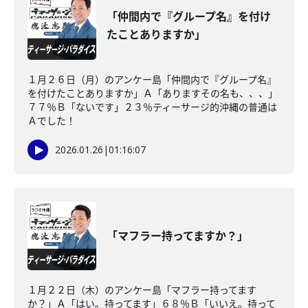
「仲間内で『グループ名』を付け
たことありますか」
１月２６日（月）のアンケー島「仲間内で『グループ名』
を付けたことありますか」Ａ「ありますその名も、、、」
７７％Ｂ「ないです」２３％ティーサージ的沖縄の普通は
Ａでした！
2026.01.26
|
01:16:07
「マフラー持ってますか？」
１月２２日（木）のアンケー島「マフラー持ってます
か？」Ａ「はい。持ってます」６８％Ｂ「いいえ。持って