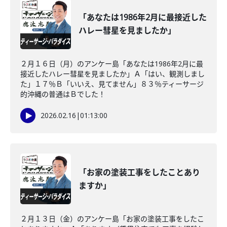
「あなたは1986年2月に最接近した
ハレー彗星を見ましたか」
２月１６日（月）のアンケー島「あなたは1986年2月に最
接近したハレー彗星を見ましたか」Ａ「はい、観測しまし
た」１７％Ｂ「いいえ、見てません」８３％ティーサージ
的沖縄の普通はＢでした！
2026.02.16
|
01:13:00
「お家の塗装工事をしたことあり
ますか」
２月１３日（金）のアンケー島「お家の塗装工事をしたこ