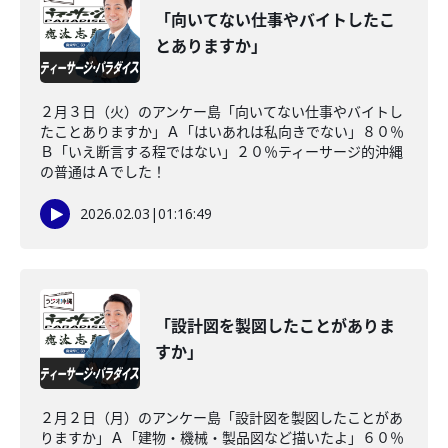
「向いてない仕事やバイトしたこ
とありますか」
２月３日（火）のアンケー島「向いてない仕事やバイトし
たことありますか」Ａ「はいあれは私向きでない」８０％
Ｂ「いえ断言する程ではない」２０％ティーサージ的沖縄
の普通はＡでした！
2026.02.03
|
01:16:49
「設計図を製図したことがありま
すか」
２月２日（月）のアンケー島「設計図を製図したことがあ
りますか」Ａ「建物・機械・製品図など描いたよ」６０％