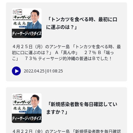
「トンカツを食べる時、最初に口
に運ぶのは？」
４月２５日（月）のアンケー島 「トンカツを食べる時、最
初に口に運ぶのは？」 Ａ「真ん中」 ２７％ Ｂ「端っ
こ」 ７３％ ティーサージ的沖縄の普通はＢでした！
2022.04.25
|
01:08:25
「新規感染者数を毎日確認してい
ますか？」
４月２２日（金）のアンケー島 「新規感染者数を毎日確認