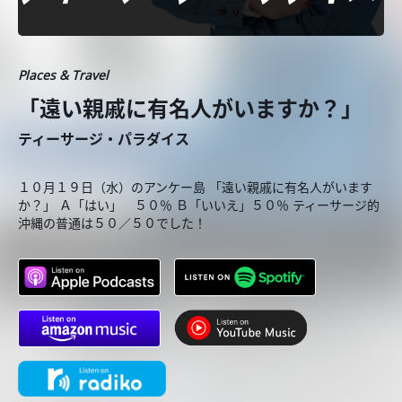
Places & Travel
「遠い親戚に有名人がいますか？」
ティーサージ・パラダイス
１０月１９日（水）のアンケー島 「遠い親戚に有名人がいます
か？」 Ａ「はい」 ５０％ Ｂ「いいえ」５０％ ティーサージ的
沖縄の普通は５０／５０でした！