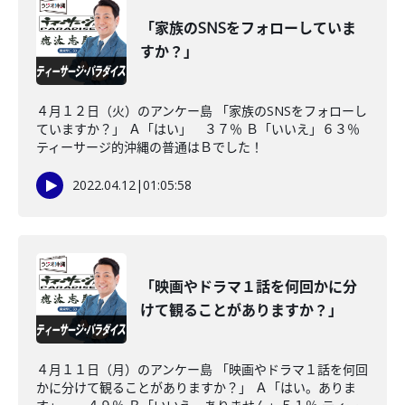
「家族のSNSをフォローしていま
すか？」
４月１２日（火）のアンケー島 「家族のSNSをフォローし
ていますか？」 Ａ「はい」 ３７％ Ｂ「いいえ」６３％
ティーサージ的沖縄の普通はＢでした！
2022.04.12
|
01:05:58
「映画やドラマ１話を何回かに分
けて観ることがありますか？」
４月１１日（月）のアンケー島 「映画やドラマ１話を何回
かに分けて観ることがありますか？」 Ａ「はい。ありま