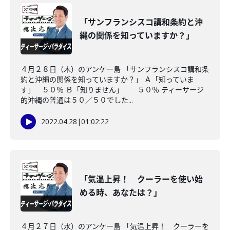
「サンフランシスコ講和条約と沖
縄の関係を知っていますか？」
４月２８日（木）のアンケー島 「サンフランシスコ講和条
約と沖縄の関係を知っていますか？」 Ａ「知っていま
す」 ５０％ Ｂ「知りません」 ５０％ ティーサージ
的沖縄の普通は５０／５０でした...
2022.04.28
|
01:02:22
「気温上昇！ クーラーを使い始
める時、あなたは？」
４月２７日（水）のアンケー島 「気温上昇！ クーラーを