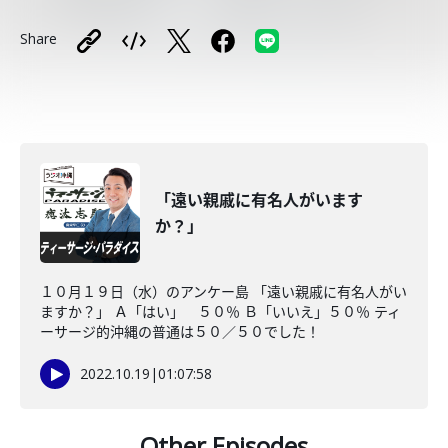
Share
「遠い親戚に有名人がいます
か？」
１０月１９日（水）のアンケー島 「遠い親戚に有名人がい
ますか？」 Ａ「はい」 ５０％ Ｂ「いいえ」５０％ ティ
ーサージ的沖縄の普通は５０／５０でした！
2022.10.19
|
01:07:58
Other Episodes