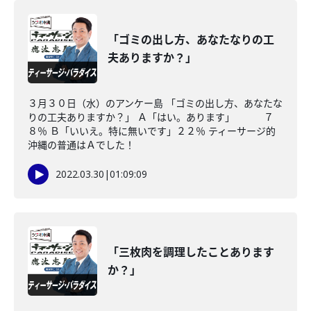
「ゴミの出し方、あなたなりの工
夫ありますか？」
３月３０日（水）のアンケー島 「ゴミの出し方、あなたな
りの工夫ありますか？」 Ａ「はい。あります」 ７
８％ Ｂ「いいえ。特に無いです」２２％ ティーサージ的
沖縄の普通はＡでした！
2022.03.30
|
01:09:09
「三枚肉を調理したことあります
か？」