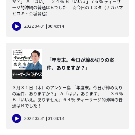
か？」 Ａ「はい」 ２４％ Ｂ「いいえ」７６％ ティーサ
ージ的沖縄の普通はＢでした！ ☆今日の１スタ（ナガハマ
ヒロキ・金城晋也）
2022.04.01
|
00:40:14
「年度末。今日が締め切りの案
件、ありますか？」
３月３１日（木）のアンケー島 「年度末。今日が締め切り
の案件、ありますか？」 Ａ「はい。あります」 ３６％
Ｂ「いいえ。ありません」６４％ ティーサージ的沖縄の普
通はＢでした！
2022.03.31
|
01:03:13