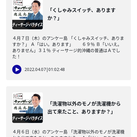
「くしゃみスイッチ、あります
か？」
４月７日（木）のアンケー島 「くしゃみスイッチ、ありま
すか？」 Ａ「はい。あります」 ６９％ Ｂ「いいえ。
ありません」３１％ ティーサージ的沖縄の普通はＡでし
た！
2022.04.07
|
01:02:48
「洗濯物以外のモノが洗濯機から
出て来たこと、ありますか？」
４月６日（水）のアンケー島 「洗濯物以外のモノが洗濯機