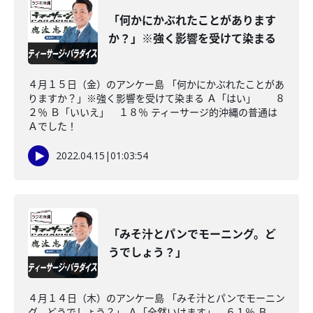
「何かにかぶれたことがあります
か？」※強く影響を受けて染まる
４月１５日（金）のアンケー島 「何かにかぶれたことがあ
りますか？」※強く影響を受けて染まる Ａ「はい」 ８
２％ Ｂ「いいえ」 １８％ ティーサージ的沖縄の普通は
Ａでした！
2022.04.15
|
01:03:54
「みそ汁とパンでモーニング。ど
うでしょう？」
４月１４日（木）のアンケー島 「みそ汁とパンでモーニン
グ。どうでしょう？」 Ａ「全然いけます」 ６１％ Ｂ