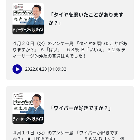
「タイヤを磨いたことがあります
か？」
４月２０日（水）のアンケー島 「タイヤを磨いたことがあ
りますか？」 Ａ「はい」 ６８％ Ｂ「いいえ」３２％ テ
ィーサージ的沖縄の普通はＡでした！
2022.04.20
|
01:09:32
「ワイパーが好きですか？」
４月１９日（火）のアンケー島 「ワイパーが好きです
か？」 Ａ「好きです」 ５６％ Ｂ「ん？ 何