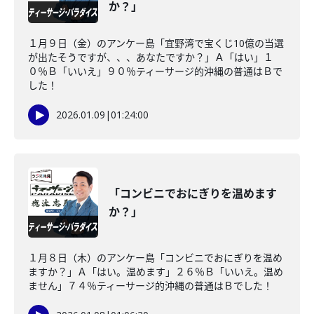
か？」
１月９日（金）のアンケー島「宜野湾で宝くじ10億の当選
が出たそうですが、、、あなたですか？」Ａ「はい」１
０％Ｂ「いいえ」９０％ティーサージ的沖縄の普通はＢで
した！
2026.01.09
|
01:24:00
「コンビニでおにぎりを温めます
か？」
１月８日（木）のアンケー島「コンビニでおにぎりを温め
ますか？」Ａ「はい。温めます」２６％Ｂ「いいえ。温め
ません」７４％ティーサージ的沖縄の普通はＢでした！