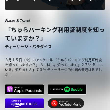
Places & Travel
「ちゅらパーキング利用証制度を知っ
ていますか？」
ティーサージ・パラダイス
３月１５日（火）のアンケー島 「ちゅらパーキング利用証制度
を知っていますか？」 Ａ「はい。知っています」２７％ Ｂ「い
いえ。知りません」７３％ ティーサージ的沖縄の普通はＢでし
た！