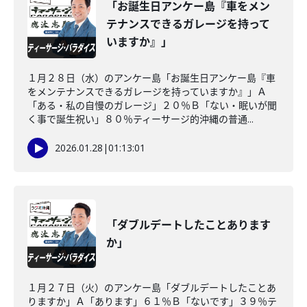
「お誕生日アンケー島『車をメン
テナンスできるガレージを持って
いますか』」
１月２８日（水）のアンケー島「お誕生日アンケー島『車
をメンテナンスできるガレージを持っていますか』」Ａ
「ある・私の自慢のガレージ」２０％Ｂ「ない・眠いが聞
く事で誕生祝い」８０％ティーサージ的沖縄の普通...
2026.01.28
|
01:13:01
「ダブルデートしたことあります
か」
１月２７日（火）のアンケー島「ダブルデートしたことあ
りますか」Ａ「あります」６１％Ｂ「ないです」３９％テ