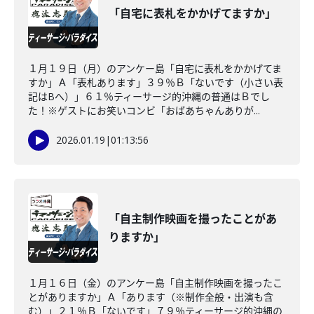
「自宅に表札をかかげてますか」
１月１９日（月）のアンケー島「自宅に表札をかかげてま
すか」Ａ「表札あります」３９％Ｂ「ないです（小さい表
記はBへ）」６１％ティーサージ的沖縄の普通はＢでし
た！※ゲストにお笑いコンビ「おばあちゃんありが...
2026.01.19
|
01:13:56
「自主制作映画を撮ったことがあ
りますか」
１月１６日（金）のアンケー島「自主制作映画を撮ったこ
とがありますか」Ａ「あります（※制作全般・出演も含
む）」２１％Ｂ「ないです」７９％ティーサージ的沖縄の