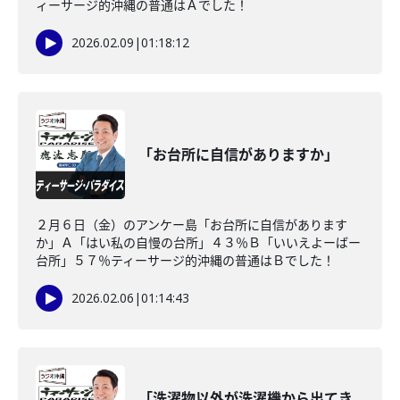
ィーサージ的沖縄の普通はＡでした！
2026.02.09
|
01:18:12
「お台所に自信がありますか」
２月６日（金）のアンケー島「お台所に自信があります
か」Ａ「はい私の自慢の台所」４３％Ｂ「いいえよーばー
台所」５７％ティーサージ的沖縄の普通はＢでした！
2026.02.06
|
01:14:43
「洗濯物以外が洗濯機から出てき