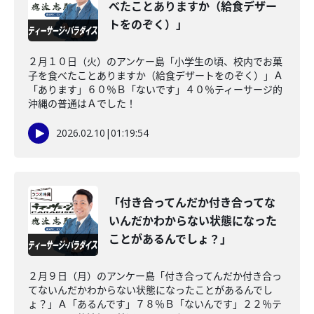
べたことありますか（給食デザー
トをのぞく）」
２月１０日（火）のアンケー島「小学生の頃、校内でお菓
子を食べたことありますか（給食デザートをのぞく）」Ａ
「あります」６０％Ｂ「ないです」４０％ティーサージ的
沖縄の普通はＡでした！
2026.02.10
|
01:19:54
「付き合ってんだか付き合ってな
いんだかわからない状態になった
ことがあるんでしょ？」
２月９日（月）のアンケー島「付き合ってんだか付き合っ
てないんだかわからない状態になったことがあるんでし
ょ？」Ａ「あるんです」７８％Ｂ「ないんです」２２％テ