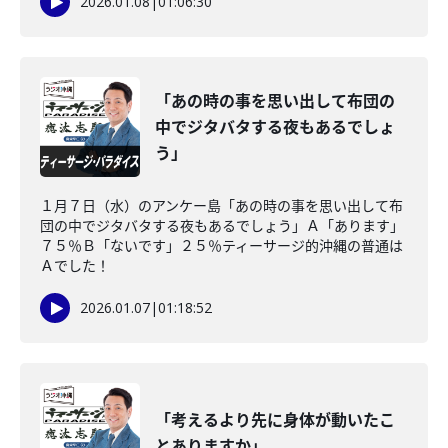
2026.01.08
|
01:06:30
「あの時の事を思い出して布団の
中でジタバタする夜もあるでしょ
う」
１月７日（水）のアンケー島「あの時の事を思い出して布
団の中でジタバタする夜もあるでしょう」Ａ「あります」
７５％Ｂ「ないです」２５％ティーサージ的沖縄の普通は
Ａでした！
2026.01.07
|
01:18:52
「考えるより先に身体が動いたこ
とありますか」