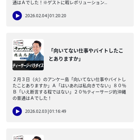
通はＡでした！※ゲストに暇レボリューション...
2026.02.04
|
01:20:20
「向いてない仕事やバイトしたこ
とありますか」
２月３日（火）のアンケー島「向いてない仕事やバイトし
たことありますか」Ａ「はいあれは私向きでない」８０％
Ｂ「いえ断言する程ではない」２０％ティーサージ的沖縄
の普通はＡでした！
2026.02.03
|
01:16:49