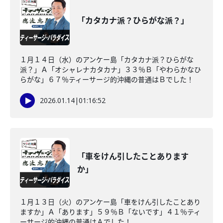
「カタカナ派？ひらがな派？」
１月１４日（水）のアンケー島「カタカナ派？ひらがな
派？」Ａ「オシャレナカタカナ」３３％Ｂ「やわらかなひ
らがな」６７％ティーサージ的沖縄の普通はＢでした！
2026.01.14
|
01:16:52
「車をけん引したことあります
か」
１月１３日（火）のアンケー島「車をけん引したことあり
ますか」Ａ「あります」５９％Ｂ「ないです」４１％ティ
ーサージ的沖縄の普通はＡでした！