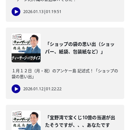
2026.01.13
|
01:19:51
「ショップの袋の思い出（ショッ
パー、紙袋、包装紙など）」
１月１２日（月・祝）のアンケー島 記述式！「ショップの
袋の思い出」
2026.01.12
|
01:22:22
「宜野湾で宝くじ10億の当選が出
たそうですが、、、あなたです