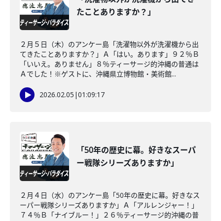
たことありますか？」
２月５日（木）のアンケー島「洗濯物以外が洗濯機から出
てきたことありますか？」Ａ「はい。あります」９２％Ｂ
「いいえ。ありません」８％ティーサージ的沖縄の普通は
Ａでした！※ゲストに、沖縄県立博物館・美術館...
2026.02.05
|
01:09:17
「50年の歴史に幕。好きなスーパ
ー戦隊シリーズありますか」
２月４日（水）のアンケー島「50年の歴史に幕。好きなス
ーパー戦隊シリーズありますか」Ａ「アルレンジャー！」
７４％Ｂ「ナイブルー！」２６％ティーサージ的沖縄の普