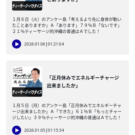
１月６日（火）のアンケー島「考えるより先に身体が動い
たことありますか」Ａ「あります」７９％Ｂ「ないです」
２１％ティーサージ的沖縄の普通はＡでした！
2026.01.06
|
01:21:04
「正月休みでエネルギーチャージ
出来ましたか」
１月５日（月）のアンケー島「正月休みでエネルギーチャ
ージ出来ましたか」Ａ「できた」６１％Ｂ「もっとチャー
ジしたい」３９％ティーサージ的沖縄の普通はＡでした！
2026.01.05
|
01:15:34