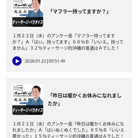
「マフラー持ってますか？」
１月２２日（木）のアンケー島「マフラー持ってます
か？」Ａ「はい。持ってます」６８％Ｂ「いいえ。持って
ません」３２％ティーサージ的沖縄の普通はＡでした！
2026.01.22
|
00:51:49
「昨日は暖かくお休みになれまし
たか」
１月２１日（水）のアンケー島「昨日は暖かくお休みにな
れましたか」Ａ「はいぬくぬくでした」８５％Ｂ「いいえ
寒かった」１５％ティーサージ的沖縄の普通はＡでした！