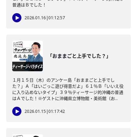
普通はＢでした！
2026.01.16
|
01:12:57
「おままごと上手でした？」
１月１５日（木）のアンケー島「おままごと上手でし
た？」Ａ「はいごっこ遊び得意だよ」６１％Ｂ「いいえ役
に入り込めないタイプ」３９％ティーサージ的沖縄の普通
はＡでした！※ゲストに沖縄県立博物館・美術館（お...
2026.01.15
|
01:17:42