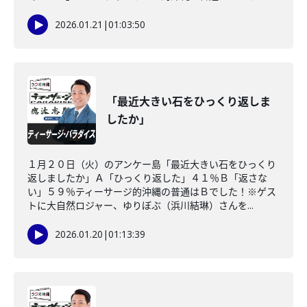
2026.01.21
|
01:03:50
「最近大きい石をひっくり返しま
したか」
１月２０日（火）のアンケー島「最近大きい石をひっくり
返しましたか」Ａ「ひっくり返した」４１％Ｂ「返さな
い」５９％ティーサージ的沖縄の普通はＢでした！※ゲス
トに大自然ロジャー、ゆりぼぶ（浜川結琳）さんを...
2026.01.20
|
01:13:39