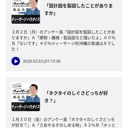
「設計図を製図したことがありま
すか」
２月２日（月）のアンケー島「設計図を製図したことがあ
りますか」Ａ「建物・機械・製品図など描いたよ」６０％
Ｂ「ないです」４０％ティーサージ的沖縄の普通はＡでし
た！
2026.02.02
|
01:15:36
「ネクタイのしぐさどっちが好
き？」
１月３０日（金）のアンケー島「ネクタイのしぐさどっち
が好き？」Ａ「さあやるぞのしめる時」４３％Ｂ「ホッと