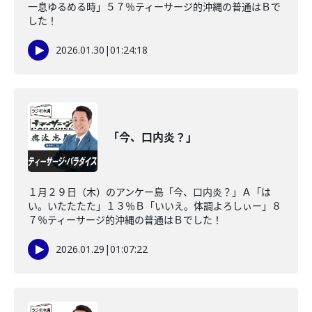
一息ゆるめる時」５７％ティーサージ的沖縄の普通はＢで
した！
2026.01.30
|
01:24:18
「今、口内炎？」
１月２９日（木）のアンケー島「今、口内炎？」Ａ「は
い。いたたたた」１３％Ｂ「いいえ。体調よろしぃー」８
７％ティーサージ的沖縄の普通はＢでした！
2026.01.29
|
01:07:22