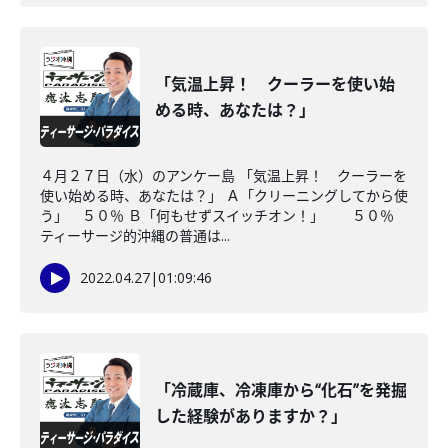
「気温上昇！ クーラーを使い始
める時、あなたは？」
４月２７日（水）のアンケー島 「気温上昇！ クーラーを
使い始める時、あなたは？」 Ａ「クリーニングしてから使
う」 ５０％ Ｂ「何もせずスイッチオン！」 ５０％
ティーサージ的沖縄の普通は...
2022.04.27
|
01:09:46
「冷蔵庫、冷凍庫から“化石”を発掘
した経験がありますか？」