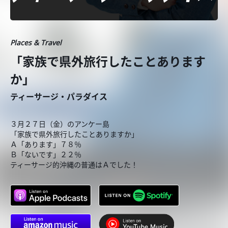
Places & Travel
「家族で県外旅行したことあります
か」
ティーサージ・パラダイス
３月２７日（金）のアンケー島
「家族で県外旅行したことありますか」
Ａ「あります」７８％
Ｂ「ないです」２２％
ティーサージ的沖縄の普通はＡでした！