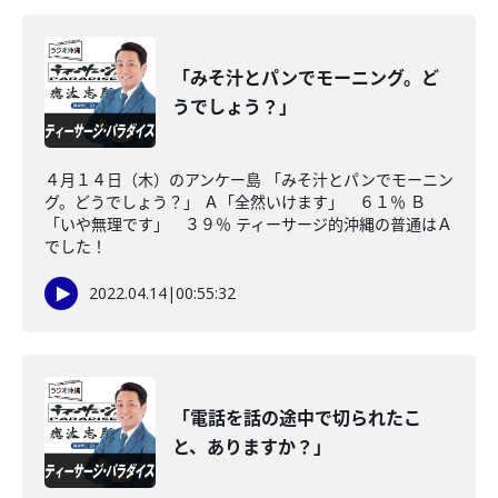
「みそ汁とパンでモーニング。ど
うでしょう？」
４月１４日（木）のアンケー島 「みそ汁とパンでモーニン
グ。どうでしょう？」 Ａ「全然いけます」 ６１％ Ｂ
「いや無理です」 ３９％ ティーサージ的沖縄の普通はＡ
でした！
2022.04.14
|
00:55:32
「電話を話の途中で切られたこ
と、ありますか？」