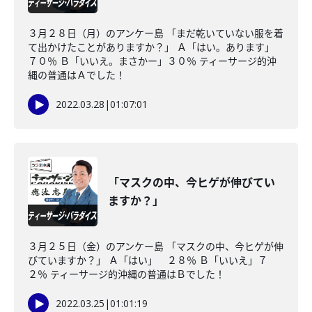
３月２８日（月）のアンケー島 「まだ乾いていない服を着
て出かけたことがありますか？」 Ａ「はい。あります」
７０％ Ｂ「いいえ。まさかー」３０％ ティーサージ的沖
縄の普通はＡでした！
2022.03.28
|
01:07:01
「マスクの中、今ヒゲが伸びてい
ますか？」
３月２５日（金）のアンケー島 「マスクの中、今ヒゲが伸
びていますか？」 Ａ「はい」 ２８％ Ｂ「いいえ」７
２％ ティーサージ的沖縄の普通はＢでした！
2022.03.25
|
01:01:19