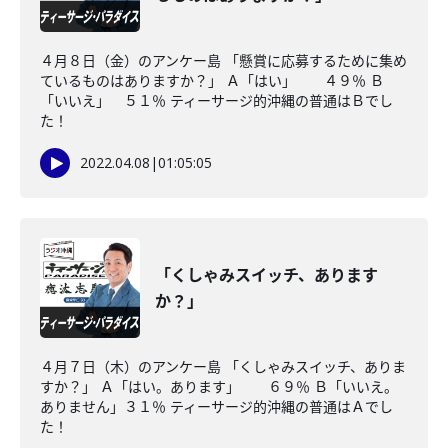
４月８日（金）のアンケー島 「懸賞に応募するために集め
ているものはありますか？」 Ａ「はい」 ４９％ Ｂ
「いいえ」 ５１％ ティーサージ的沖縄の普通はＢでし
た！
2022.04.08
|
01:05:05
「くしゃみスイッチ、あります
か？」
４月７日（木）のアンケー島 「くしゃみスイッチ、ありま
すか？」 Ａ「はい。あります」 ６９％ Ｂ「いいえ。
ありません」３１％ ティーサージ的沖縄の普通はＡでし
た！