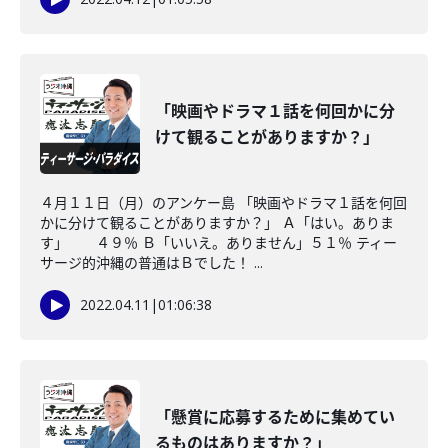
「映画やドラマ１話を何回かに分
けて観ることがありますか？」
４月１１日（月）のアンケー島 「映画やドラマ１話を何回
かに分けて観ることがありますか？」 Ａ「はい。ありま
す」 ４９％ Ｂ「いいえ。ありません」５１％ ティー
サージ的沖縄の普通はＢでした！ ...
2022.04.11
|
01:06:38
「懸賞に応募するために集めてい
るものはありますか？」