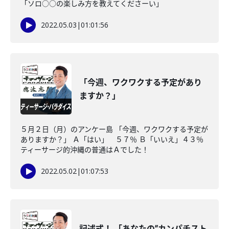
「ソロ○○の楽しみ方を教えてくださーい」
2022.05.03
|
01:01:56
「今週、ワクワクする予定があり
ますか？」
５月２日（月）のアンケー島 「今週、ワクワクする予定が
ありますか？」 Ａ「はい」 ５７％ Ｂ「いいえ」４３％
ティーサージ的沖縄の普通はＡでした！
2022.05.02
|
01:07:53
記述式！ 「あなたの”カンパチスト