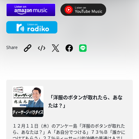
Share
「洋服のボタンが取れたら、あな
たは？」
１２月１１日（木）のアンケー島「洋服のボタンが取れた
ら、あなたは？」Ａ「あ自分でつける」７３％Ｂ「誰かに
つけてもらう」２７％ティーサージ的沖縄の普通はＡでし