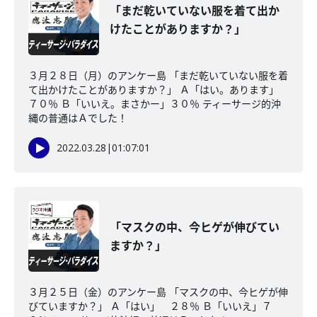
「まだ乾いていない服を着て出か
けたことがありますか？」
３月２８日（月）のアンケー島 「まだ乾いていない服を着
て出かけたことがありますか？」 Ａ「はい。あります」
７０％ Ｂ「いいえ。まさかー」３０％ ティーサージ的沖
縄の普通はＡでした！
2022.03.28
|
01:07:01
「マスクの中、今ヒゲが伸びてい
ますか？」
３月２５日（金）のアンケー島 「マスクの中、今ヒゲが伸
びていますか？」 Ａ「はい」 ２８％ Ｂ「いいえ」７