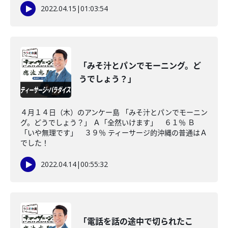
2022.04.15
|
01:03:54
「みそ汁とパンでモーニング。ど
うでしょう？」
４月１４日（木）のアンケー島 「みそ汁とパンでモーニン
グ。どうでしょう？」 Ａ「全然いけます」 ６１％ Ｂ
「いや無理です」 ３９％ ティーサージ的沖縄の普通はＡ
でした！
2022.04.14
|
00:55:32
「電話を話の途中で切られたこ