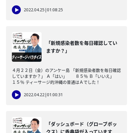
2022.04.25
|
01:08:25
「新規感染者数を毎日確認してい
ますか？」
４月２２日（金）のアンケー島 「新規感染者数を毎日確認
していますか？」 Ａ「はい」 ８５％ Ｂ「いいえ」
１５％ ティーサージ的沖縄の普通はＡでした！
2022.04.22
|
01:00:31
「ダッシュボード（グローブボッ
クス）に香典袋が入っています