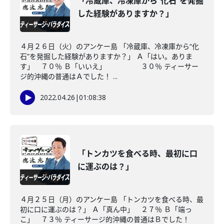
「冷蔵庫、冷凍庫から“化石”を発掘
した経験がありますか？」
４月２６日（火）のアンケー島 「冷蔵庫、冷凍庫から“化
石”を発掘した経験がありますか？」 Ａ「はい。ありま
す」 ７０％ Ｂ「いいえ」 ３０％ ティーサー
ジ的沖縄の普通はＡでした！ ...
2022.04.26
|
01:08:38
「トンカツを食べる時、最初に口
に運ぶのは？」
４月２５日（月）のアンケー島 「トンカツを食べる時、最
初に口に運ぶのは？」 Ａ「真ん中」 ２７％ Ｂ「端っ
こ」 ７３％ ティーサージ的沖縄の普通はＢでした！