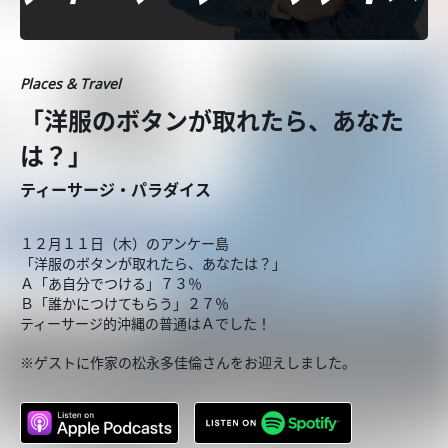
Places & Travel
「洋服のボタンが取れたら、あなた
は？」
ティーサージ・パラダイス
１２月１１日（木）のアンケー島
「洋服のボタンが取れたら、あなたは？」
Ａ「あ自分でつける」７３％
Ｂ「誰かにつけてもらう」２７％
ティーサージ的沖縄の普通はＡでした！
※ゲストに作家の松永多佳倫さんをお迎えしました。