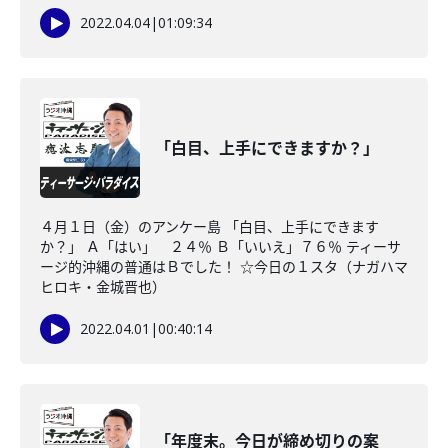
2022.04.04
|
01:09:34
「白目、上手にできますか？」
４月１日（金）のアンケー島 「白目、上手にできます
か？」 Ａ「はい」 ２４％ Ｂ「いいえ」７６％ ティーサ
ージ的沖縄の普通はＢでした！ ☆今日の１スタ（ナガハマ
ヒロキ・金城晋也）
2022.04.01
|
00:40:14
「年度末。今日が締め切りの案