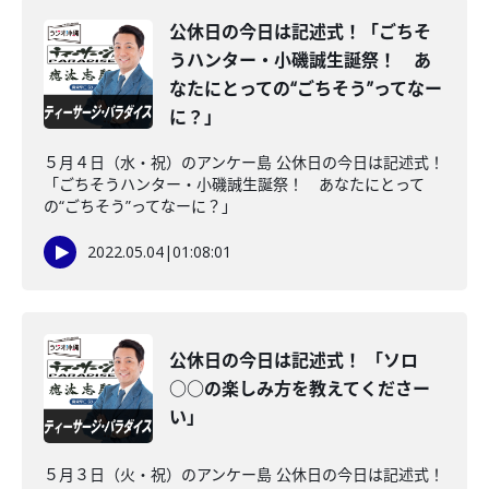
公休日の今日は記述式！「ごちそ
うハンター・小磯誠生誕祭！ あ
なたにとっての“ごちそう”ってなー
に？」
５月４日（水・祝）のアンケー島 公休日の今日は記述式！
「ごちそうハンター・小磯誠生誕祭！ あなたにとって
の“ごちそう”ってなーに？」
2022.05.04
|
01:08:01
公休日の今日は記述式！ 「ソロ
○○の楽しみ方を教えてくださー
い」
５月３日（火・祝）のアンケー島 公休日の今日は記述式！