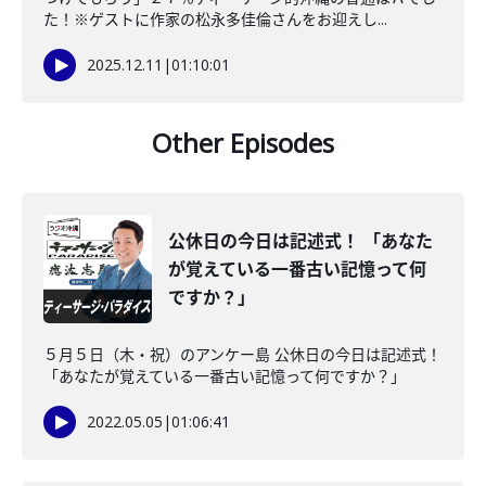
た！※ゲストに作家の松永多佳倫さんをお迎えし...
2025.12.11
|
01:10:01
Other Episodes
公休日の今日は記述式！ 「あなた
が覚えている一番古い記憶って何
ですか？」
５月５日（木・祝）のアンケー島 公休日の今日は記述式！
「あなたが覚えている一番古い記憶って何ですか？」
2022.05.05
|
01:06:41