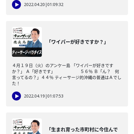
2022.04.20
|
01:09:32
「ワイパーが好きですか？」
４月１９日（火）のアンケー島 「ワイパーが好きです
か？」 Ａ「好きです」 ５６％ Ｂ「ん？ 何
言ってるの？」４４％ ティーサージ的沖縄の普通はＡでし
た！
2022.04.19
|
01:07:53
「生まれ育った市町村に今住んで