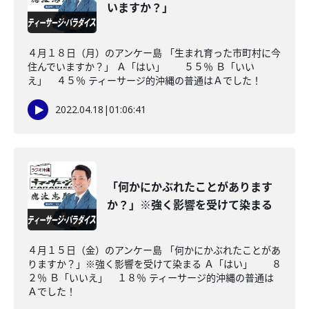
いますか？」
４月１８日（月）のアンケー島 「生まれ育った市町村に今
住んでいますか？」 Ａ「はい」 ５５％ Ｂ「いい
え」 ４５％ ティーサージ的沖縄の普通はＡでした！
2022.04.18
|
01:06:41
「何かにかぶれたことがあります
か？」※強く影響を受けて染まる
４月１５日（金）のアンケー島 「何かにかぶれたことがあ
りますか？」※強く影響を受けて染まる Ａ「はい」 ８
２％ Ｂ「いいえ」 １８％ ティーサージ的沖縄の普通は
Ａでした！