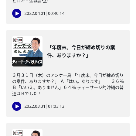
ヒロキ・金城晋也）
2022.04.01
|
00:40:14
「年度末。今日が締め切りの案
件、ありますか？」
３月３１日（木）のアンケー島 「年度末。今日が締め切り
の案件、ありますか？」 Ａ「はい。あります」 ３６％
Ｂ「いいえ。ありません」６４％ ティーサージ的沖縄の普
通はＢでした！
2022.03.31
|
01:03:13