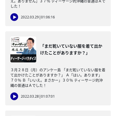
え。ありません」３７％ ティーサージ的沖縄の普通はＡで
した！
2022.03.29
|
01:06:16
「まだ乾いていない服を着て出か
けたことがありますか？」
３月２８日（月）のアンケー島 「まだ乾いていない服を着
て出かけたことがありますか？」 Ａ「はい。あります」
７０％ Ｂ「いいえ。まさかー」３０％ ティーサージ的沖
縄の普通はＡでした！
2022.03.28
|
01:07:01