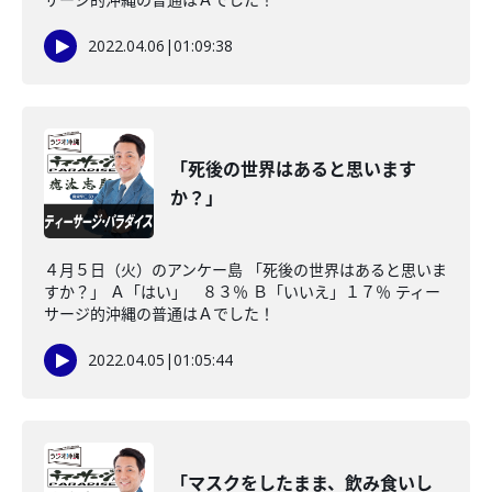
2022.04.06
|
01:09:38
「死後の世界はあると思います
か？」
４月５日（火）のアンケー島 「死後の世界はあると思いま
すか？」 Ａ「はい」 ８３％ Ｂ「いいえ」１７％ ティー
サージ的沖縄の普通はＡでした！
2022.04.05
|
01:05:44
「マスクをしたまま、飲み食いし