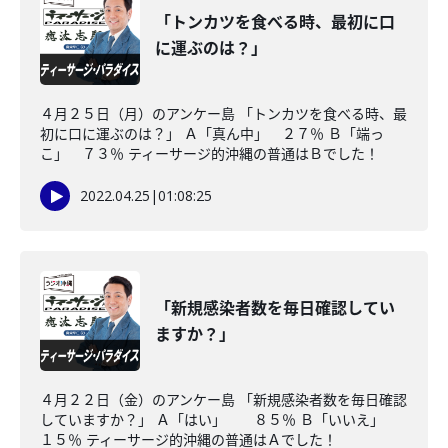
「トンカツを食べる時、最初に口
に運ぶのは？」
４月２５日（月）のアンケー島 「トンカツを食べる時、最
初に口に運ぶのは？」 Ａ「真ん中」 ２７％ Ｂ「端っ
こ」 ７３％ ティーサージ的沖縄の普通はＢでした！
2022.04.25
|
01:08:25
「新規感染者数を毎日確認してい
ますか？」
４月２２日（金）のアンケー島 「新規感染者数を毎日確認
していますか？」 Ａ「はい」 ８５％ Ｂ「いいえ」
１５％ ティーサージ的沖縄の普通はＡでした！