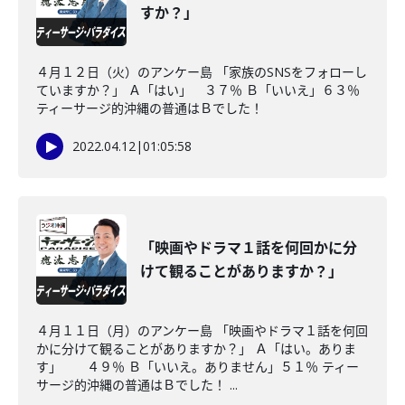
すか？」
４月１２日（火）のアンケー島 「家族のSNSをフォローし
ていますか？」 Ａ「はい」 ３７％ Ｂ「いいえ」６３％
ティーサージ的沖縄の普通はＢでした！
2022.04.12
|
01:05:58
「映画やドラマ１話を何回かに分
けて観ることがありますか？」
４月１１日（月）のアンケー島 「映画やドラマ１話を何回
かに分けて観ることがありますか？」 Ａ「はい。ありま
す」 ４９％ Ｂ「いいえ。ありません」５１％ ティー
サージ的沖縄の普通はＢでした！ ...