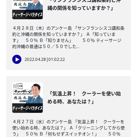
「サンフランシスコ講和条約と沖
縄の関係を知っていますか？」
４月２８日（木）のアンケー島 「サンフランシスコ講和条
約と沖縄の関係を知っていますか？」 Ａ「知っていま
す」 ５０％ Ｂ「知りません」 ５０％ ティーサージ
的沖縄の普通は５０／５０でした...
2022.04.28
|
01:02:22
「気温上昇！ クーラーを使い始
める時、あなたは？」
４月２７日（水）のアンケー島 「気温上昇！ クーラーを
使い始める時、あなたは？」 Ａ「クリーニングしてから使
う」 ５０％ Ｂ「何もせずスイッチオン！」 ５０％