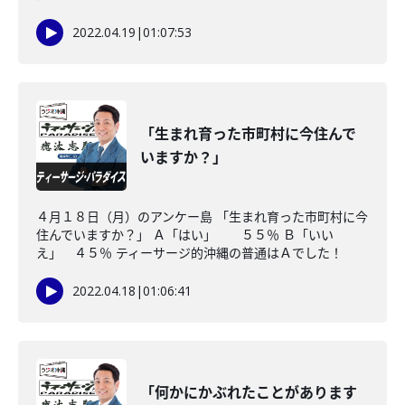
2022.04.19
|
01:07:53
「生まれ育った市町村に今住んで
いますか？」
４月１８日（月）のアンケー島 「生まれ育った市町村に今
住んでいますか？」 Ａ「はい」 ５５％ Ｂ「いい
え」 ４５％ ティーサージ的沖縄の普通はＡでした！
2022.04.18
|
01:06:41
「何かにかぶれたことがあります