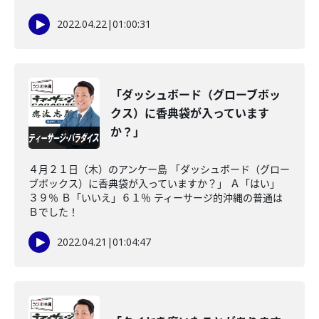
2022.04.22
|
01:00:31
「ダッシュボード（グローブボッ
クス）に香典袋が入っています
か？」
４月２１日（木）のアンケー島 「ダッシュボード（グロー
ブボックス）に香典袋が入っていますか？」 Ａ「はい」
３９％ Ｂ「いいえ」６１％ ティーサージ的沖縄の普通は
Ｂでした！
2022.04.21
|
01:04:47