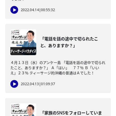
2022.04.14
|
00:55:32
「電話を話の途中で切られたこ
と、ありますか？」
４月１３日（水）のアンケー島 「電話を話の途中で切られ
たこと、ありますか？」 Ａ「はい」 ７７％ Ｂ「いい
え」２３％ ティーサージ的沖縄の普通はＡでした！
2022.04.13
|
01:09:37
「家族のSNSをフォローしていま