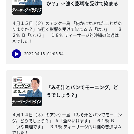
か？」※強く影響を受けて染まる
４月１５日（金）のアンケー島 「何かにかぶれたことがあ
りますか？」※強く影響を受けて染まる Ａ「はい」 ８
２％ Ｂ「いいえ」 １８％ ティーサージ的沖縄の普通は
Ａでした！
2022.04.15
|
01:03:54
「みそ汁とパンでモーニング。ど
うでしょう？」
４月１４日（木）のアンケー島 「みそ汁とパンでモーニン
グ。どうでしょう？」 Ａ「全然いけます」 ６１％ Ｂ
「いや無理です」 ３９％ ティーサージ的沖縄の普通はＡ
でした！