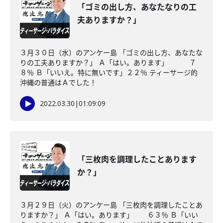
「ゴミの出し方、あなたなりの工
夫ありますか？」
３月３０日（水）のアンケー島 「ゴミの出し方、あなたな
りの工夫ありますか？」 Ａ「はい。あります」 ７
８％ Ｂ「いいえ。特に無いです」２２％ ティーサージ的
沖縄の普通はＡでした！
2022.03.30
|
01:09:09
「三枚肉を調理したことあります
か？」
３月２９日（火）のアンケー島 「三枚肉を調理したことあ
りますか？」 Ａ「はい。あります」 ６３％ Ｂ「いい