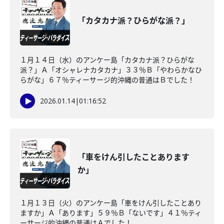
「カタカナ派？ひらがな派？」
１月１４日（水）のアンケー島「カタカナ派？ひらがな
派？」Ａ「オシャレナカタカナ」３３％Ｂ「やわらかなひ
らがな」６７％ティーサージ的沖縄の普通はＢでした！
2026.01.14
|
01:16:52
「車をけん引したことあります
か」
１月１３日（火）のアンケー島「車をけん引したことあり
ますか」Ａ「あります」５９％Ｂ「ないです」４１％ティ
ーサージ的沖縄の普通はＡでした！