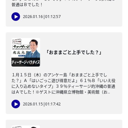
普通はＢでした！
2026.01.16
|
01:12:57
「おままごと上手でした？」
１月１５日（木）のアンケー島「おままごと上手でし
た？」Ａ「はいごっこ遊び得意だよ」６１％Ｂ「いいえ役
に入り込めないタイプ」３９％ティーサージ的沖縄の普通
はＡでした！※ゲストに沖縄県立博物館・美術館（お...
2026.01.15
|
01:17:42