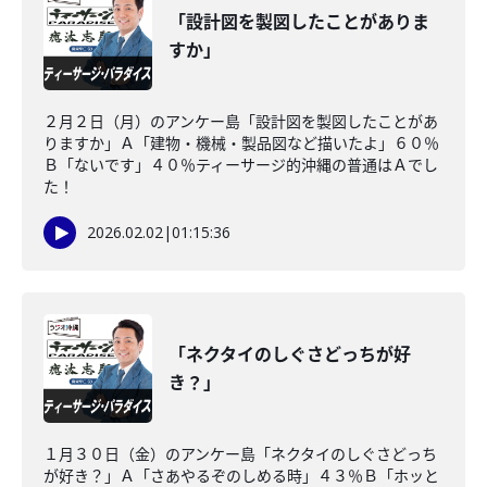
「設計図を製図したことがありま
すか」
２月２日（月）のアンケー島「設計図を製図したことがあ
りますか」Ａ「建物・機械・製品図など描いたよ」６０％
Ｂ「ないです」４０％ティーサージ的沖縄の普通はＡでし
た！
2026.02.02
|
01:15:36
「ネクタイのしぐさどっちが好
き？」
１月３０日（金）のアンケー島「ネクタイのしぐさどっち
が好き？」Ａ「さあやるぞのしめる時」４３％Ｂ「ホッと