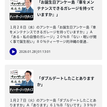
「お誕生日アンケー島『車をメン
テナンスできるガレージを持って
いますか』」
１月２８日（水）のアンケー島「お誕生日アンケー島『車
をメンテナンスできるガレージを持っていますか』」Ａ
「ある・私の自慢のガレージ」２０％Ｂ「ない・眠いが聞
く事で誕生祝い」８０％ティーサージ的沖縄の普通...
2026.01.28
|
01:13:01
「ダブルデートしたことあります
か」
１月２７日（火）のアンケー島「ダブルデートしたことあ
りますか」Ａ「あります」６１％Ｂ「ないです」３９％テ