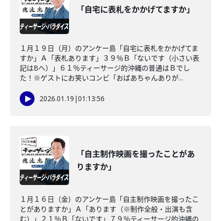
「自宅に表札をかかげてますか」
１月１９日（月）のアンケー島「自宅に表札をかかげてま
すか」Ａ「表札あります」３９％Ｂ「ないです（小さい表
記はBへ）」６１％ティーサージ的沖縄の普通はＢでし
た！※ゲストにお笑いコンビ「おばあちゃんありが...
2026.01.19
|
01:13:56
「自主制作映画を撮ったことがあ
りますか」
１月１６日（金）のアンケー島「自主制作映画を撮ったこ
とがありますか」Ａ「あります（※制作全般・出演も含
む）」２１％Ｂ「ないです」７９％ティーサージ的沖縄の