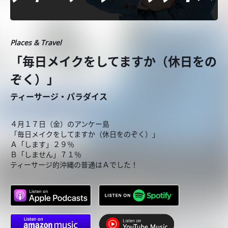
Places & Travel
「毎日メイクをしてますか（休日をの
ぞく）」
ティーサージ・パラダイス
４月１７日（金）のアンケー島
「毎日メイクをしてますか（休日をのぞく）」
Ａ「します」２９％
Ｂ「しません」７１％
ティーサージ的沖縄の普通はＡでした！