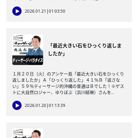
2026.01.21
|
01:03:50
「最近大きい石をひっくり返しま
したか」
１月２０日（火）のアンケー島「最近大きい石をひっくり
返しましたか」Ａ「ひっくり返した」４１％Ｂ「返さな
い」５９％ティーサージ的沖縄の普通はＢでした！※ゲス
トに大自然ロジャー、ゆりぼぶ（浜川結琳）さんを...
2026.01.20
|
01:13:39