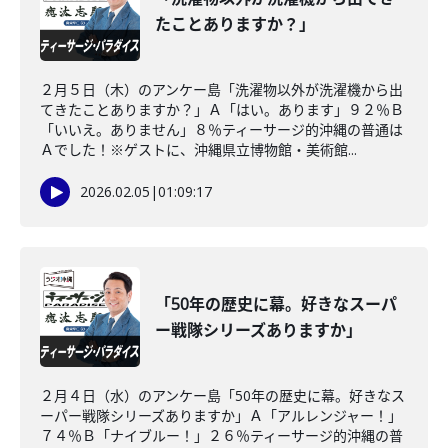
たことありますか？」
２月５日（木）のアンケー島「洗濯物以外が洗濯機から出
てきたことありますか？」Ａ「はい。あります」９２％Ｂ
「いいえ。ありません」８％ティーサージ的沖縄の普通は
Ａでした！※ゲストに、沖縄県立博物館・美術館...
2026.02.05
|
01:09:17
「50年の歴史に幕。好きなスーパ
ー戦隊シリーズありますか」
２月４日（水）のアンケー島「50年の歴史に幕。好きなス
ーパー戦隊シリーズありますか」Ａ「アルレンジャー！」
７４％Ｂ「ナイブルー！」２６％ティーサージ的沖縄の普