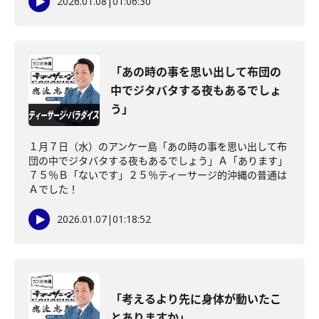
2026.01.08
|
01:06:30
「あの時の事を思い出して布団の
中でジタバタする夜もあるでしょ
う」
１月７日（水）のアンケー島「あの時の事を思い出して布
団の中でジタバタする夜もあるでしょう」Ａ「あります」
７５％Ｂ「ないです」２５％ティーサージ的沖縄の普通は
Ａでした！
2026.01.07
|
01:18:52
「考えるより先に身体が動いたこ
とありますか」