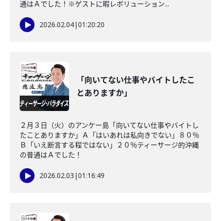
通はＡでした！※ゲストに暇レボリューション...
2026.02.04
|
01:20:20
「向いてない仕事やバイトしたこ
とありますか」
２月３日（火）のアンケー島「向いてない仕事やバイトし
たことありますか」Ａ「はいあれは私向きでない」８０％
Ｂ「いえ断言する程ではない」２０％ティーサージ的沖縄
の普通はＡでした！
2026.02.03
|
01:16:49