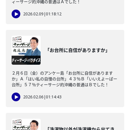
ィーサージ的沖縄の普通はＡでした！
2026.02.09
|
01:18:12
「お台所に自信がありますか」
２月６日（金）のアンケー島「お台所に自信があります
か」Ａ「はい私の自慢の台所」４３％Ｂ「いいえよーばー
台所」５７％ティーサージ的沖縄の普通はＢでした！
2026.02.06
|
01:14:43
「洗濯物以外が洗濯機から出てき