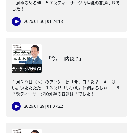
一息ゆるめる時」５７％ティーサージ的沖縄の普通はＢで
した！
2026.01.30
|
01:24:18
「今、口内炎？」
１月２９日（木）のアンケー島「今、口内炎？」Ａ「は
い。いたたたた」１３％Ｂ「いいえ。体調よろしぃー」８
７％ティーサージ的沖縄の普通はＢでした！
2026.01.29
|
01:07:22