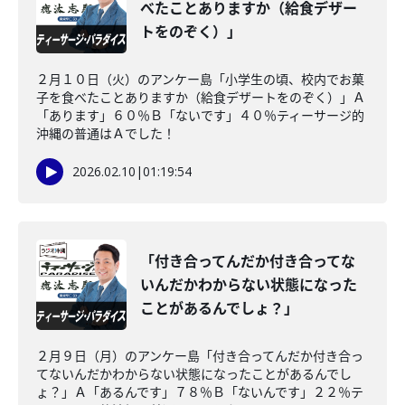
べたことありますか（給食デザー
トをのぞく）」
２月１０日（火）のアンケー島「小学生の頃、校内でお菓
子を食べたことありますか（給食デザートをのぞく）」Ａ
「あります」６０％Ｂ「ないです」４０％ティーサージ的
沖縄の普通はＡでした！
2026.02.10
|
01:19:54
「付き合ってんだか付き合ってな
いんだかわからない状態になった
ことがあるんでしょ？」
２月９日（月）のアンケー島「付き合ってんだか付き合っ
てないんだかわからない状態になったことがあるんでし
ょ？」Ａ「あるんです」７８％Ｂ「ないんです」２２％テ