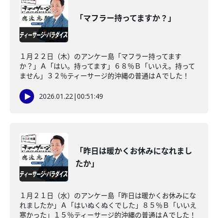
「マフラー持ってますか？」
１月２２日（木）のアンケー島「マフラー持ってます
か？」Ａ「はい。持ってます」６８％Ｂ「いいえ。持って
ません」３２％ティーサージ的沖縄の普通はＡでした！
2026.01.22
|
00:51:49
「昨日は暖かくお休みになれまし
たか」
１月２１日（水）のアンケー島「昨日は暖かくお休みにな
れましたか」Ａ「はいぬくぬくでした」８５％Ｂ「いいえ
寒かった」１５％ティーサージ的沖縄の普通はＡでした！