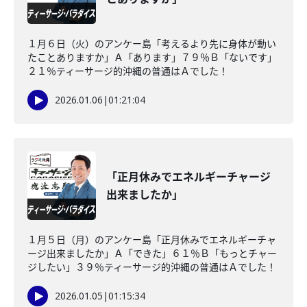
１月６日（火）のアンケー島「考えるより先に身体が動い
たことありますか」Ａ「あります」７９％Ｂ「ないです」
２１％ティーサージ的沖縄の普通はＡでした！
2026.01.06
|
01:21:04
「正月休みでエネルギーチャージ
出来ましたか」
１月５日（月）のアンケー島「正月休みでエネルギーチャ
ージ出来ましたか」Ａ「できた」６１％Ｂ「もっとチャー
ジしたい」３９％ティーサージ的沖縄の普通はＡでした！
2026.01.05
|
01:15:34