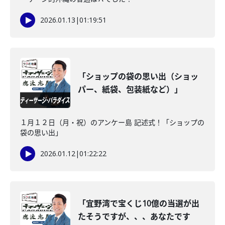
2026.01.13
|
01:19:51
「ショップの袋の思い出（ショッ
パー、紙袋、包装紙など）」
１月１２日（月・祝）のアンケー島 記述式！「ショップの
袋の思い出」
2026.01.12
|
01:22:22
「宜野湾で宝くじ10億の当選が出
たそうですが、、、あなたです