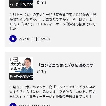
か？」
１月９日（金）のアンケー島「宜野湾で宝くじ10億の当選
が出たそうですが、、、あなたですか？」Ａ「はい」１
０％Ｂ「いいえ」９０％ティーサージ的沖縄の普通はＢで
した！
2026.01.09
|
01:24:00
「コンビニでおにぎりを温めます
か？」
１月８日（木）のアンケー島「コンビニでおにぎりを温め
ますか？」Ａ「はい。温めます」２６％Ｂ「いいえ。温め
ません」７４％ティーサージ的沖縄の普通はＢでした！