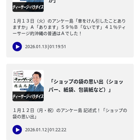
か」
１月１３日（火）のアンケー島「車をけん引したことあり
ますか」Ａ「あります」５９％Ｂ「ないです」４１％ティ
ーサージ的沖縄の普通はＡでした！
2026.01.13
|
01:19:51
「ショップの袋の思い出（ショッ
パー、紙袋、包装紙など）」
１月１２日（月・祝）のアンケー島 記述式！「ショップの
袋の思い出」
2026.01.12
|
01:22:22