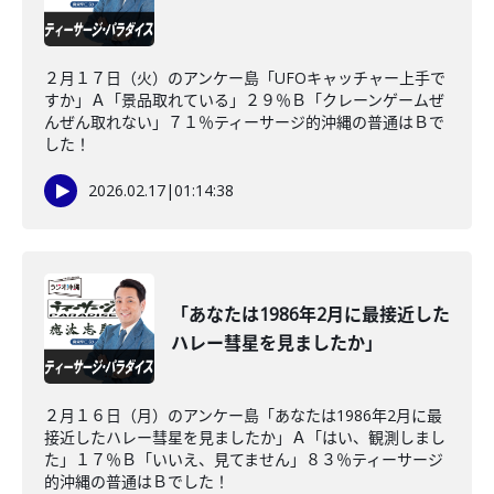
２月１７日（火）のアンケー島「UFOキャッチャー上手で
すか」Ａ「景品取れている」２９％Ｂ「クレーンゲームぜ
んぜん取れない」７１％ティーサージ的沖縄の普通はＢで
した！
2026.02.17
|
01:14:38
「あなたは1986年2月に最接近した
ハレー彗星を見ましたか」
２月１６日（月）のアンケー島「あなたは1986年2月に最
接近したハレー彗星を見ましたか」Ａ「はい、観測しまし
た」１７％Ｂ「いいえ、見てません」８３％ティーサージ
的沖縄の普通はＢでした！