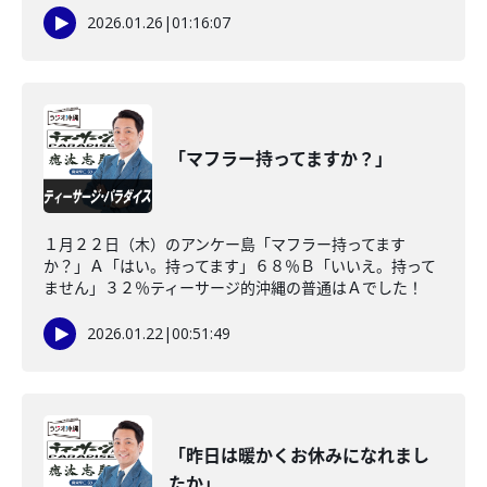
2026.01.26
|
01:16:07
「マフラー持ってますか？」
１月２２日（木）のアンケー島「マフラー持ってます
か？」Ａ「はい。持ってます」６８％Ｂ「いいえ。持って
ません」３２％ティーサージ的沖縄の普通はＡでした！
2026.01.22
|
00:51:49
「昨日は暖かくお休みになれまし
たか」