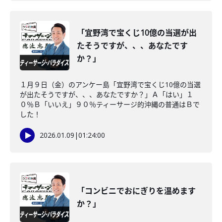
「宜野湾で宝くじ10億の当選が出
たそうですが、、、あなたです
か？」
１月９日（金）のアンケー島「宜野湾で宝くじ10億の当選
が出たそうですが、、、あなたですか？」Ａ「はい」１
０％Ｂ「いいえ」９０％ティーサージ的沖縄の普通はＢで
した！
2026.01.09
|
01:24:00
「コンビニでおにぎりを温めます
か？」