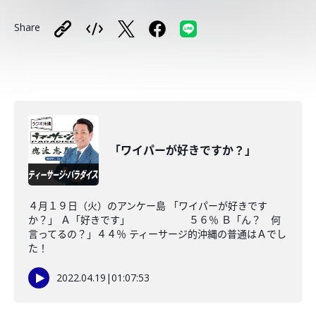
Share
「ワイパーが好きですか？」
４月１９日（火）のアンケー島 「ワイパーが好きです
か？」 Ａ「好きです」 ５６％ Ｂ「ん？ 何
言ってるの？」４４％ ティーサージ的沖縄の普通はＡでし
た！
2022.04.19
|
01:07:53