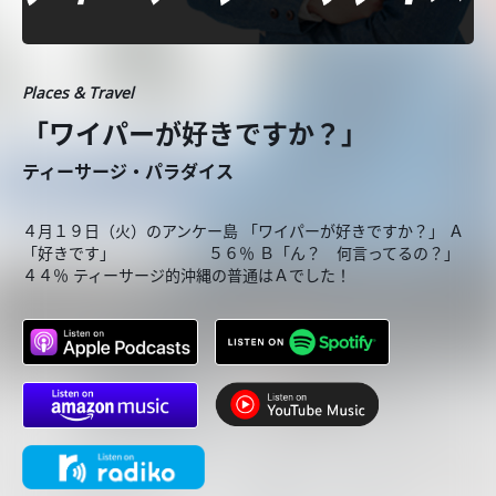
Places & Travel
「ワイパーが好きですか？」
ティーサージ・パラダイス
４月１９日（火）のアンケー島 「ワイパーが好きですか？」 Ａ
「好きです」 ５６％ Ｂ「ん？ 何言ってるの？」
４４％ ティーサージ的沖縄の普通はＡでした！