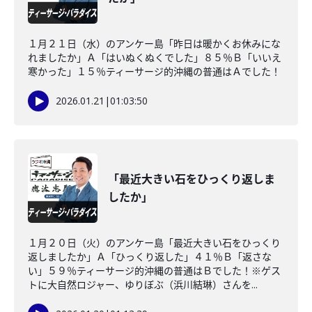
１月２１日（水）のアンケー島「昨日は暖かくお休みにな
れましたか」Ａ「はいぬくぬくでした」８５％Ｂ「いいえ
寒かった」１５％ティーサージ的沖縄の普通はＡでした！
2026.01.21
|
01:03:50
「最近大きい石をひっくり返しま
したか」
１月２０日（火）のアンケー島「最近大きい石をひっくり
返しましたか」Ａ「ひっくり返した」４１％Ｂ「返さな
い」５９％ティーサージ的沖縄の普通はＢでした！※ゲス
トに大自然ロジャー、ゆりぼぶ（浜川結琳）さんを...