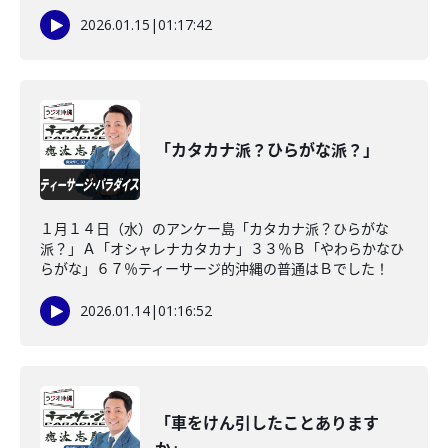
2026.01.15
|
01:17:42
「カタカナ派？ひらがな派？」
１月１４日（水）のアンケー島「カタカナ派？ひらがな
派？」Ａ「オシャレナカタカナ」３３％Ｂ「やわらかなひ
らがな」６７％ティーサージ的沖縄の普通はＢでした！
2026.01.14
|
01:16:52
「車をけん引したことあります