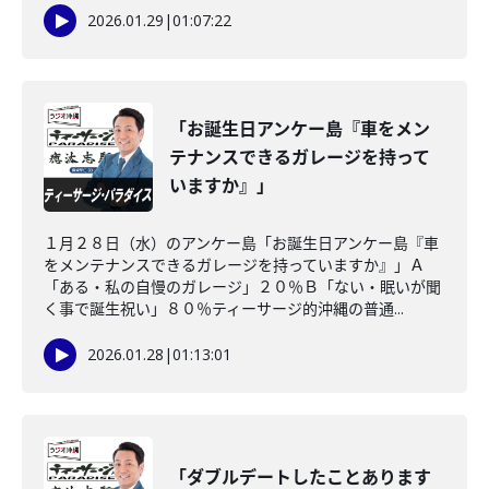
2026.01.29
|
01:07:22
「お誕生日アンケー島『車をメン
テナンスできるガレージを持って
いますか』」
１月２８日（水）のアンケー島「お誕生日アンケー島『車
をメンテナンスできるガレージを持っていますか』」Ａ
「ある・私の自慢のガレージ」２０％Ｂ「ない・眠いが聞
く事で誕生祝い」８０％ティーサージ的沖縄の普通...
2026.01.28
|
01:13:01
「ダブルデートしたことあります