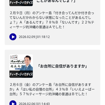
ことがあるんでしょ？」
２月９日（月）のアンケー島「付き合ってんだか付き合っ
てないんだかわからない状態になったことがあるんでし
ょ？」Ａ「あるんです」７８％Ｂ「ないんです」２２％テ
ィーサージ的沖縄の普通はＡでした！
2026.02.09
|
01:18:12
「お台所に自信がありますか」
２月６日（金）のアンケー島「お台所に自信があります
か」Ａ「はい私の自慢の台所」４３％Ｂ「いいえよーばー
台所」５７％ティーサージ的沖縄の普通はＢでした！
2026.02.06
|
01:14:43