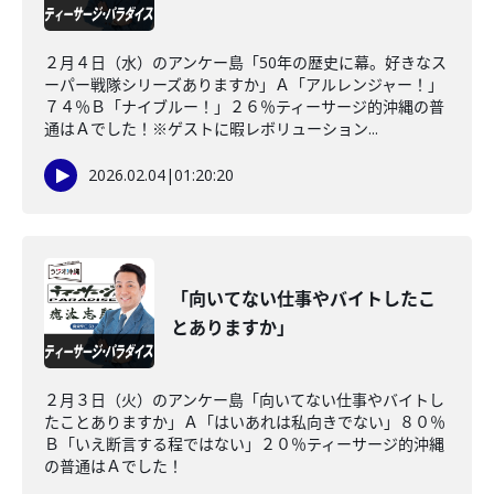
２月４日（水）のアンケー島「50年の歴史に幕。好きなス
ーパー戦隊シリーズありますか」Ａ「アルレンジャー！」
７４％Ｂ「ナイブルー！」２６％ティーサージ的沖縄の普
通はＡでした！※ゲストに暇レボリューション...
2026.02.04
|
01:20:20
「向いてない仕事やバイトしたこ
とありますか」
２月３日（火）のアンケー島「向いてない仕事やバイトし
たことありますか」Ａ「はいあれは私向きでない」８０％
Ｂ「いえ断言する程ではない」２０％ティーサージ的沖縄
の普通はＡでした！