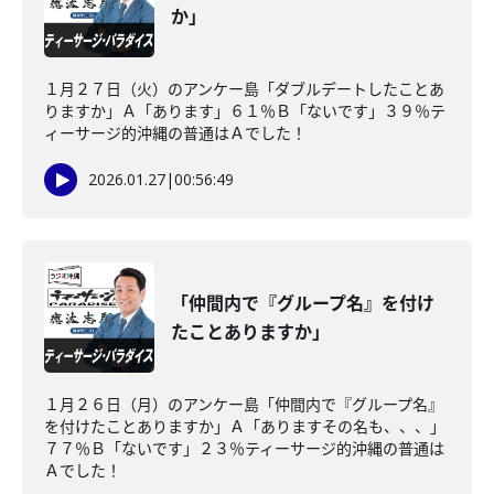
か」
１月２７日（火）のアンケー島「ダブルデートしたことあ
りますか」Ａ「あります」６１％Ｂ「ないです」３９％テ
ィーサージ的沖縄の普通はＡでした！
2026.01.27
|
00:56:49
「仲間内で『グループ名』を付け
たことありますか」
１月２６日（月）のアンケー島「仲間内で『グループ名』
を付けたことありますか」Ａ「ありますその名も、、、」
７７％Ｂ「ないです」２３％ティーサージ的沖縄の普通は
Ａでした！