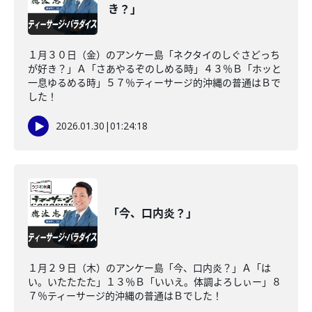
き？」
１月３０日（金）のアンケー島「ネクタイのしぐさどっち
が好き？」Ａ「さあやるぞのしめる時」４３％Ｂ「ホッと
一息ゆるめる時」５７％ティーサージ的沖縄の普通はＢで
した！
2026.01.30
|
01:24:18
「今、口内炎？」
１月２９日（木）のアンケー島「今、口内炎？」Ａ「は
い。いたたたた」１３％Ｂ「いいえ。体調よろしぃー」８
７％ティーサージ的沖縄の普通はＢでした！