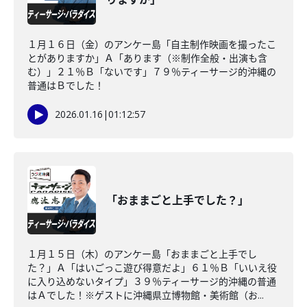
１月１６日（金）のアンケー島「自主制作映画を撮ったこ
とがありますか」Ａ「あります（※制作全般・出演も含
む）」２１％Ｂ「ないです」７９％ティーサージ的沖縄の
普通はＢでした！
2026.01.16
|
01:12:57
「おままごと上手でした？」
１月１５日（木）のアンケー島「おままごと上手でし
た？」Ａ「はいごっこ遊び得意だよ」６１％Ｂ「いいえ役
に入り込めないタイプ」３９％ティーサージ的沖縄の普通
はＡでした！※ゲストに沖縄県立博物館・美術館（お...