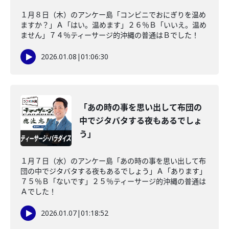
１月８日（木）のアンケー島「コンビニでおにぎりを温め
ますか？」Ａ「はい。温めます」２６％Ｂ「いいえ。温め
ません」７４％ティーサージ的沖縄の普通はＢでした！
2026.01.08
|
01:06:30
「あの時の事を思い出して布団の
中でジタバタする夜もあるでしょ
う」
１月７日（水）のアンケー島「あの時の事を思い出して布
団の中でジタバタする夜もあるでしょう」Ａ「あります」
７５％Ｂ「ないです」２５％ティーサージ的沖縄の普通は
Ａでした！
2026.01.07
|
01:18:52