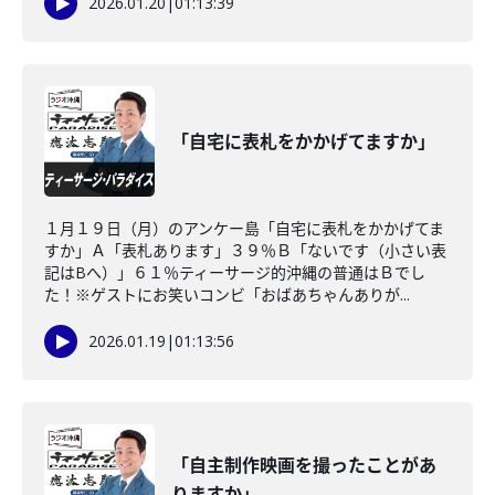
2026.01.20
|
01:13:39
「自宅に表札をかかげてますか」
１月１９日（月）のアンケー島「自宅に表札をかかげてま
すか」Ａ「表札あります」３９％Ｂ「ないです（小さい表
記はBへ）」６１％ティーサージ的沖縄の普通はＢでし
た！※ゲストにお笑いコンビ「おばあちゃんありが...
2026.01.19
|
01:13:56
「自主制作映画を撮ったことがあ
りますか」