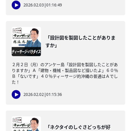
2026.02.03
|
01:16:49
「設計図を製図したことがありま
すか」
２月２日（月）のアンケー島「設計図を製図したことがあ
りますか」Ａ「建物・機械・製品図など描いたよ」６０％
Ｂ「ないです」４０％ティーサージ的沖縄の普通はＡでし
た！
2026.02.02
|
01:15:36
「ネクタイのしぐさどっちが好