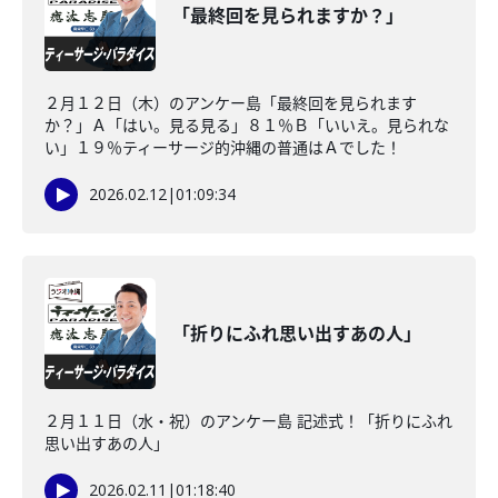
「最終回を見られますか？」
２月１２日（木）のアンケー島「最終回を見られます
か？」Ａ「はい。見る見る」８１％Ｂ「いいえ。見られな
い」１９％ティーサージ的沖縄の普通はＡでした！
2026.02.12
|
01:09:34
「折りにふれ思い出すあの人」
２月１１日（水・祝）のアンケー島 記述式！「折りにふれ
思い出すあの人」
2026.02.11
|
01:18:40