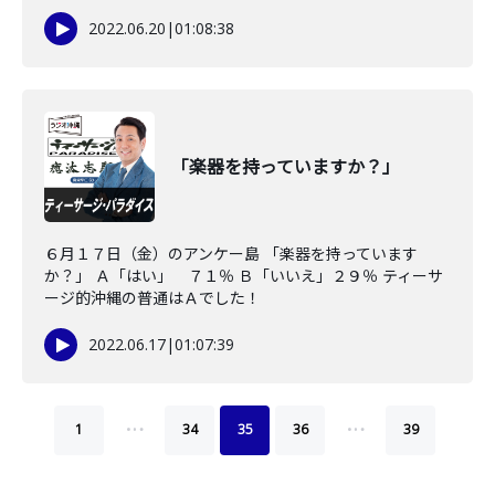
2022.06.20
|
01:08:38
「楽器を持っていますか？」
６月１７日（金）のアンケー島 「楽器を持っています
か？」 Ａ「はい」 ７１％ Ｂ「いいえ」２９％ ティーサ
ージ的沖縄の普通はＡでした！
2022.06.17
|
01:07:39
…
…
1
34
35
36
39