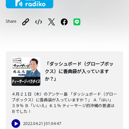
Share
「ダッシュボード（グローブボッ
クス）に香典袋が入っています
か？」
４月２１日（木）のアンケー島 「ダッシュボード（グロー
ブボックス）に香典袋が入っていますか？」 Ａ「はい」
３９％ Ｂ「いいえ」６１％ ティーサージ的沖縄の普通は
Ｂでした！
2022.04.21
|
01:04:47