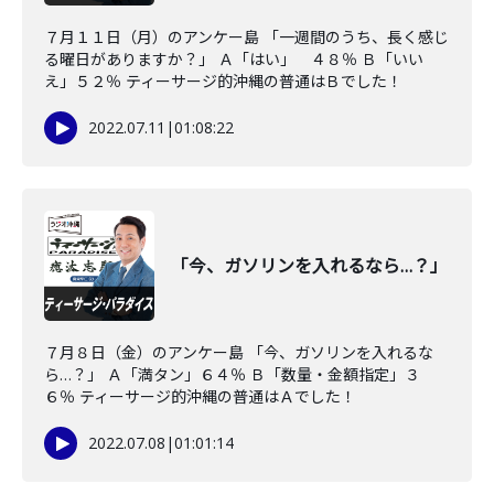
７月１１日（月）のアンケー島 「一週間のうち、長く感じ
る曜日がありますか？」 Ａ「はい」 ４８％ Ｂ「いい
え」５２％ ティーサージ的沖縄の普通はＢでした！
2022.07.11
|
01:08:22
「今、ガソリンを入れるなら…？」
７月８日（金）のアンケー島 「今、ガソリンを入れるな
ら…？」 Ａ「満タン」６４％ Ｂ「数量・金額指定」３
６％ ティーサージ的沖縄の普通はＡでした！
2022.07.08
|
01:01:14