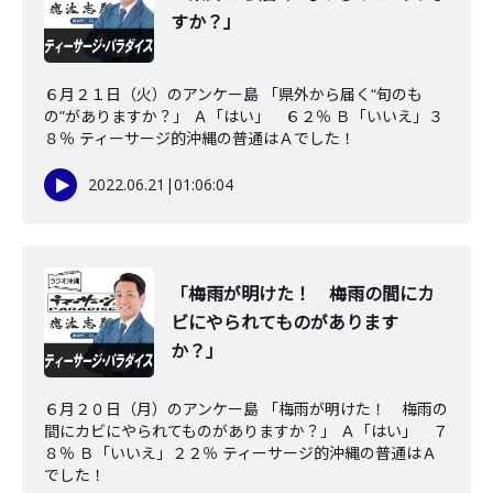
すか？」
６月２１日（火）のアンケー島 「県外から届く“旬のも
の”がありますか？」 Ａ「はい」 ６２％ Ｂ「いいえ」３
８％ ティーサージ的沖縄の普通はＡでした！
2022.06.21
|
01:06:04
「梅雨が明けた！ 梅雨の間にカ
ビにやられてものがあります
か？」
６月２０日（月）のアンケー島 「梅雨が明けた！ 梅雨の
間にカビにやられてものがありますか？」 Ａ「はい」 ７
８％ Ｂ「いいえ」２２％ ティーサージ的沖縄の普通はＡ
でした！