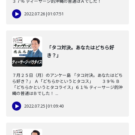
３７％ ティーサージ的沖縄の普通はＡでした！
2022.07.26
|
01:07:51
「タコ対決。あなたはどちら好
き？」
７月２５日（月）のアンケー島 「タコ対決。あなたはどち
ら好き？」 Ａ「どちらかというとタコス」 ３９％ Ｂ
「どちらかというとタコライス」６１％ ティーサージ的沖
縄の普通はＢでした！ ...
2022.07.25
|
01:09:40