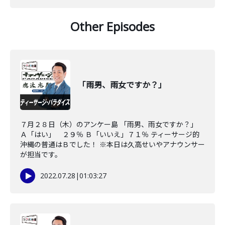
Other Episodes
「雨男、雨女ですか？」
７月２８日（木）のアンケー島 「雨男、雨女ですか？」
Ａ「はい」 ２９％ Ｂ「いいえ」７１％ ティーサージ的
沖縄の普通はＢでした！ ※本日は久高せいやアナウンサー
が担当です。
2022.07.28
|
01:03:27