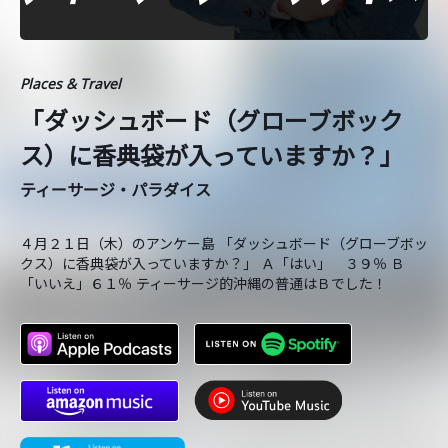
Places & Travel
「ダッシュボード（グローブボック
ス）に香典袋が入っていますか？」
ティーサージ・パラダイス
４月２１日（木）のアンケー島 「ダッシュボード（グローブボッ
クス）に香典袋が入っていますか？」 Ａ「はい」 ３９％ Ｂ
「いいえ」６１％ ティーサージ的沖縄の普通はＢでした！