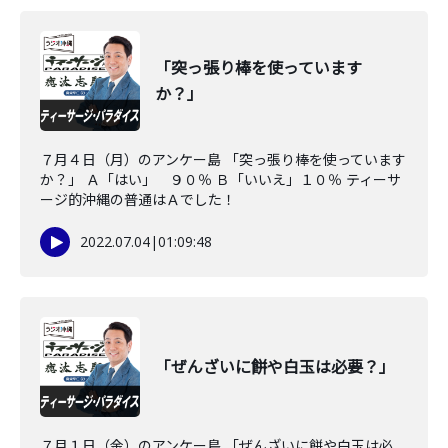
「突っ張り棒を使っています
か？」
７月４日（月）のアンケー島 「突っ張り棒を使っています
か？」 Ａ「はい」 ９０％ Ｂ「いいえ」１０％ ティーサ
ージ的沖縄の普通はＡでした！
2022.07.04
|
01:09:48
「ぜんざいに餅や白玉は必要？」
７月１日（金）のアンケー島 「ぜんざいに餅や白玉は必