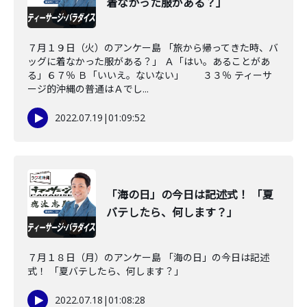
着なかった服がある？」
７月１９日（火）のアンケー島 「旅から帰ってきた時、バ
ッグに着なかった服がある？」 Ａ「はい。あることがあ
る」６７％ Ｂ「いいえ。ないない」 ３３％ ティーサ
ージ的沖縄の普通はＡでし...
2022.07.19
|
01:09:52
「海の日」の今日は記述式！ 「夏
バテしたら、何します？」
７月１８日（月）のアンケー島 「海の日」の今日は記述
式！ 「夏バテしたら、何します？」
2022.07.18
|
01:08:28