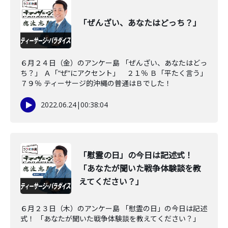
「ぜんざい、あなたはどっち？」
６月２４日（金）のアンケー島 「ぜんざい、あなたはどっ
ち？」 Ａ「”ぜ”にアクセント」 ２１％ Ｂ「平たく言う」
７９％ ティーサージ的沖縄の普通はＢでした！
2022.06.24
|
00:38:04
「慰霊の日」の今日は記述式！
「あなたが聞いた戦争体験談を教
えてください？」
６月２３日（木）のアンケー島 「慰霊の日」の今日は記述
式！ 「あなたが聞いた戦争体験談を教えてください？」