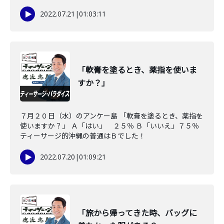
2022.07.21
|
01:03:11
「軟膏を塗るとき、薬指を使いま
すか？」
７月２０日（水）のアンケー島 「軟膏を塗るとき、薬指を
使いますか？」 Ａ「はい」 ２５％ Ｂ「いいえ」７５％
ティーサージ的沖縄の普通はＢでした！
2022.07.20
|
01:09:21
「旅から帰ってきた時、バッグに