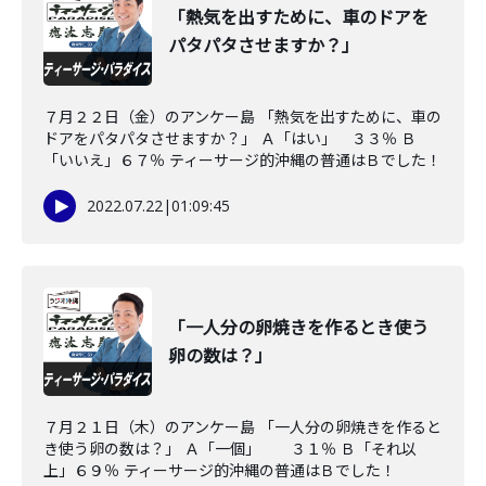
「熱気を出すために、車のドアを
パタパタさせますか？」
７月２２日（金）のアンケー島 「熱気を出すために、車の
ドアをパタパタさせますか？」 Ａ「はい」 ３３％ Ｂ
「いいえ」６７％ ティーサージ的沖縄の普通はＢでした！
2022.07.22
|
01:09:45
「一人分の卵焼きを作るとき使う
卵の数は？」
７月２１日（木）のアンケー島 「一人分の卵焼きを作ると
き使う卵の数は？」 Ａ「一個」 ３１％ Ｂ「それ以
上」６９％ ティーサージ的沖縄の普通はＢでした！