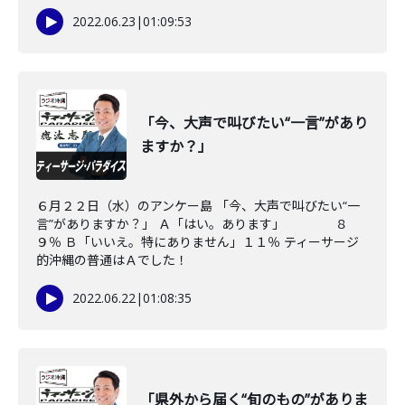
2022.06.23
|
01:09:53
「今、大声で叫びたい“一言”があり
ますか？」
６月２２日（水）のアンケー島 「今、大声で叫びたい“一
言”がありますか？」 Ａ「はい。あります」 ８
９％ Ｂ「いいえ。特にありません」１１％ ティーサージ
的沖縄の普通はＡでした！
2022.06.22
|
01:08:35
「県外から届く“旬のもの”がありま