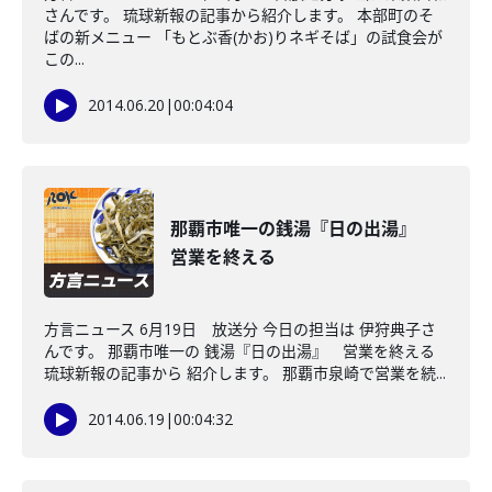
さんです。 琉球新報の記事から紹介します。 本部町のそ
ばの新メニュー 「もとぶ香(かお)りネギそば」の試食会が
この...
2014.06.20
|
00:04:04
那覇市唯一の銭湯『日の出湯』
営業を終える
方言ニュース 6月19日 放送分 今日の担当は 伊狩典子さ
んです。 那覇市唯一の 銭湯『日の出湯』 営業を終える
琉球新報の記事から 紹介します。 那覇市泉崎で営業を続...
2014.06.19
|
00:04:32