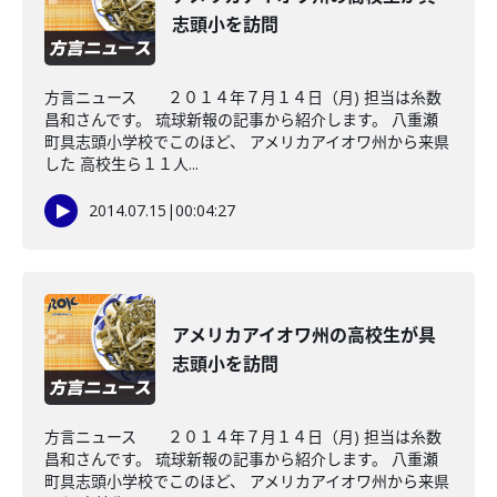
志頭小を訪問
方言ニュース ２０１４年７月１４日（月) 担当は糸数
昌和さんです。 琉球新報の記事から紹介します。 八重瀬
町具志頭小学校でこのほど、 アメリカアイオワ州から来県
した 高校生ら１１人...
2014.07.15
|
00:04:27
アメリカアイオワ州の高校生が具
志頭小を訪問
方言ニュース ２０１４年７月１４日（月) 担当は糸数
昌和さんです。 琉球新報の記事から紹介します。 八重瀬
町具志頭小学校でこのほど、 アメリカアイオワ州から来県