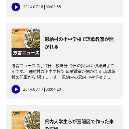
2014.07.18
|
00:03:55
恩納村の小中学校で琉歌教室が開
かれる
方言ニュース 7月17日 放送分 今日の担当は 伊狩典子さ
んです。 恩納村の小中学校で 琉歌教室が開かれる 琉球新
報の記事から 紹介します。 恩納村の恩納小中学校で ...
2014.07.17
|
00:04:20
県内大学生らが嘉陽区で作った米