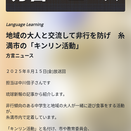
Language Learning
地域の大人と交流して非行を防げ 糸
満市の「キンリン活動」
方言ニュース
２０２５年８月１５日(金)放送回
担当は中川信子さんです
琉球新報の記事から紹介します。
非行傾向のある中学生と地域の大人が一緒に遊び食事をする活動
が、
糸満市内で定着しています。
「キンリン活動」と名付け、市や教育委員会、