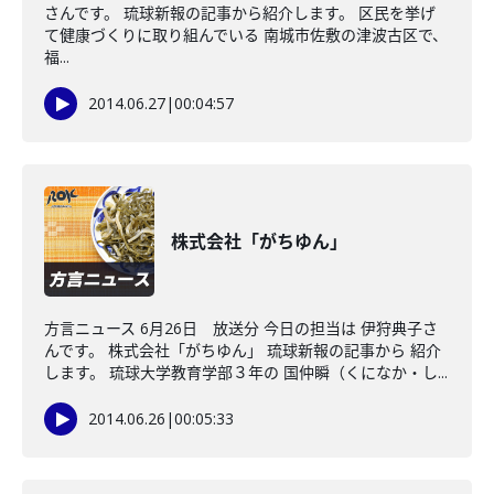
さんです。 琉球新報の記事から紹介します。 区民を挙げ
て健康づくりに取り組んでいる 南城市佐敷の津波古区で、
福...
2014.06.27
|
00:04:57
株式会社「がちゆん」
方言ニュース 6月26日 放送分 今日の担当は 伊狩典子さ
んです。 株式会社「がちゆん」 琉球新報の記事から 紹介
します。 琉球大学教育学部３年の 国仲瞬（くになか・し...
2014.06.26
|
00:05:33