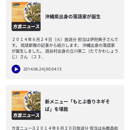
沖縄県出身の落語家が誕生
２０１４年６月２４日（火）放送分 担当は伊狩典子さんで
す。 琉球新報の記事から紹介します。 沖縄出身の落語家
が誕生しました。 読谷村出身の立川笑二（たてかわしょう
じ）さん （２３...
2014.06.24
|
00:04:13
新メニュー「もとぶ香りネギそ
ば」を堪能
方言ニュース２０１４年６月２０日放送分 担当は糸数昌和