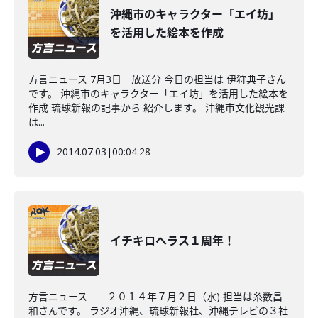
沖縄市のキャラクター「エイ坊」
を活用した絵本を作成
方言ニュース 7月3日 放送分 今日の担当は 伊狩典子さん
です。 沖縄市のキャラクター「エイ坊」を活用した絵本を
作成 琉球新報の記事から 紹介します。 沖縄市文化観光課
は...
2014.07.03
|
00:04:28
イチキロヘラス１周年！
方言ニュース ２０１４年７月２日（水) 担当は糸数昌
和さんです。 ラジオ沖縄、琉球新報社、沖縄テレビの３社