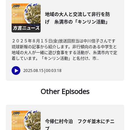
地域の大人と交流して非行を防
げ 糸満市の「キンリン活動」
２０２５年８月１５日(金)放送回担当は中川信子さんです
琉球新報の記事から紹介します。非行傾向のある中学生と
地域の大人が一緒に遊び食事をする活動が、糸満市内で定
着しています。「キンリン活動」と名付け、市...
2025.08.15
|
00:03:18
Other Episodes
今帰仁村今泊 フクギ並木にチニ
ブ