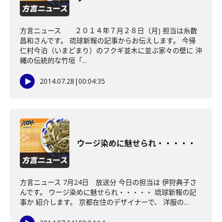
方言ニュース ２０１４年７月２８日（月) 担当は糸数
昌和さんです。 琉球新報の記事からお伝えします。 今帰
仁村今泊（いまどまり）のフクギ並木に並ぶ家々の壁に 沖
縄の伝統的な竹垣「...
2014.07.28
|
00:04:35
ウージ染めに魅せられ・・・・・
方言ニュース 7月24日 放送分 今日の担当は 伊狩典子さ
んです。 ウージ染めに魅せられ・・・・・ 琉球新報の記
事か 紹介します。 京都在住のデザイナーで、 洋服の...