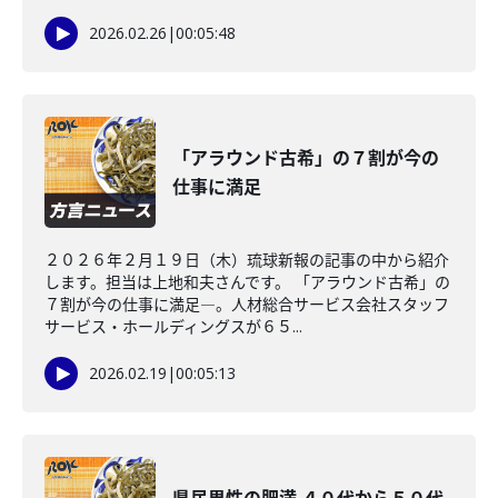
2026.02.26
|
00:05:48
「アラウンド古希」の７割が今の
仕事に満足
２０２６年２月１９日（木）琉球新報の記事の中から紹介
します。担当は上地和夫さんです。 「アラウンド古希」の
７割が今の仕事に満足―。人材総合サービス会社スタッフ
サービス・ホールディングスが６５...
2026.02.19
|
00:05:13