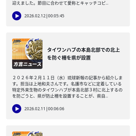
迎えました。節目に合わせて愛称とキャッチコピ...
2026.02.12
|
00:05:45
タイワンハブの本島北部での北上
を防ぐ柵を県が設置
２０２６年２月１１日（水）琉球新報の記事から紹介しま
す。担当は上地和夫さんです。名護市などに定着している
特定外来生物のタイワンハブが本島北部３村に北上するの
を防ごうと、県が防止柵を設置することが、県自...
2026.02.11
|
00:06:06