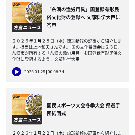
「糸満の漁労用具」国登録有形民
俗文化財の登録へ 文部科学大臣に
答申
２０２６年１月２８日（水）琉球新報の記事から紹介しま
す。担当は上地和夫さんです。 国の文化審議会は２３日、
糸満市が所有する「糸満の漁労用具」を国登録有形民俗文
化財に登録するよう、文部科学大臣...
2026.01.28
|
00:06:34
国民スポーツ大会冬季大会 県選手
団結団式
２０２６年１月２２日（木）琉球新報の記事から紹介しま