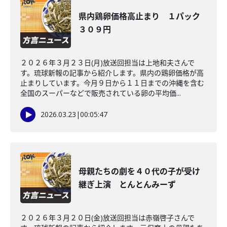
県内鶏卵価格高止まり １パック
３０９円
２０２６年３月２３日(月)放送回担当は上地和夫さんで
す。琉球新報の記事から紹介します。県内の鶏卵価格が高
止まりしています。今月９日から１１日までの沖縄を含む
全国のスーパーなどで販売されている卵の平均価...
2026.03.23
|
00:05:47
母親たちの劇を４０代の子が受け
継ぎ上演 とんとんみーず
２０２６年３月２０日(金)放送回担当は赤嶺啓子さんで