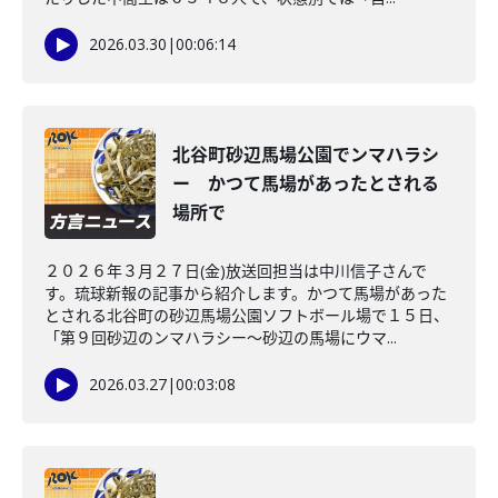
2026.03.30
|
00:06:14
北谷町砂辺馬場公園でンマハラシ
ー かつて馬場があったとされる
場所で
２０２６年３月２７日(金)放送回担当は中川信子さんで
す。琉球新報の記事から紹介します。かつて馬場があった
とされる北谷町の砂辺馬場公園ソフトボール場で１５日、
「第９回砂辺のンマハラシー～砂辺の馬場にウマ...
2026.03.27
|
00:03:08