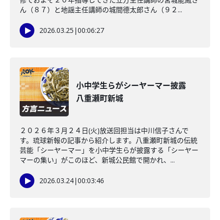
ん（８７）と地謡主任講師の城間德太郎さん（９２...
2026.03.25
|
00:06:27
小中学生らがシーヤーマー披露
八重瀬町新城
２０２６年３月２４日(火)放送回担当は中川信子さんで
す。琉球新報の記事から紹介します。八重瀬町新城の伝統
芸能「シーヤーマー」を小中学生らが披露する「シーヤー
マーの集い」がこのほど、新城公民館で開かれ、...
2026.03.24
|
00:03:46