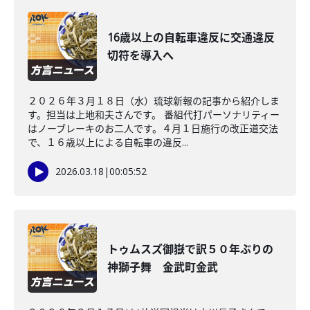
16歳以上の自転車違反に交通違反
切符を導入へ
２０２６年３月１８日（水）琉球新報の記事から紹介しま
す。担当は上地和夫さんです。 番組代打パーソナリティー
はノーブレーキのお二人です。４月１日施行の改正道交法
で、１６歳以上による自転車の違反...
2026.03.18
|
00:05:52
トゥムスズ御嶽で訳５０年ぶりの
神獅子舞 金武町金武