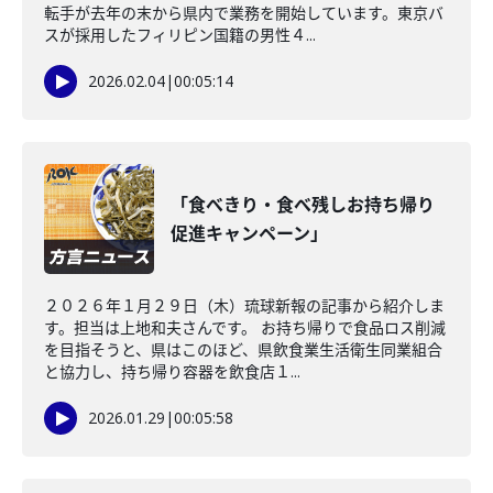
転手が去年の末から県内で業務を開始しています。東京バ
スが採用したフィリピン国籍の男性４...
2026.02.04
|
00:05:14
「食べきり・食べ残しお持ち帰り
促進キャンペーン」
２０２６年１月２９日（木）琉球新報の記事から紹介しま
す。担当は上地和夫さんです。 お持ち帰りで食品ロス削減
を目指そうと、県はこのほど、県飲食業生活衛生同業組合
と協力し、持ち帰り容器を飲食店１...
2026.01.29
|
00:05:58