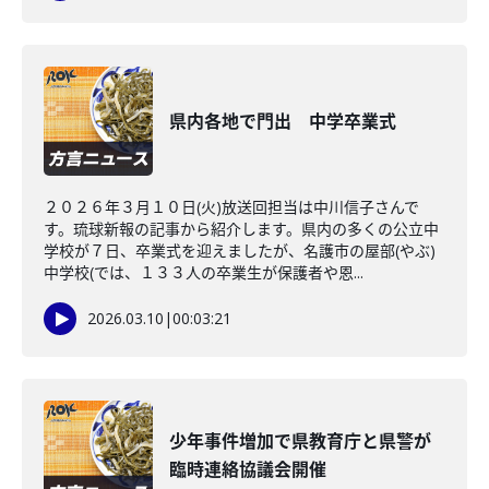
県内各地で門出 中学卒業式
２０２６年３月１０日(火)放送回担当は中川信子さんで
す。琉球新報の記事から紹介します。県内の多くの公立中
学校が７日、卒業式を迎えましたが、名護市の屋部(やぶ)
中学校(では、１３３人の卒業生が保護者や恩...
2026.03.10
|
00:03:21
少年事件増加で県教育庁と県警が
臨時連絡協議会開催