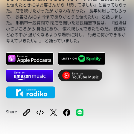
と伝えたときにはお客さんから「続けてほしい」と言ってもらっ
た。 店を続けたかったが かなわなかった。 長年利用してもらっ
て、 お客さんには 今までありがとうと伝えたい』 と話しまし
た。 那覇市一般質問で 閉店を聞いた翁長雄志市長は、 『銭湯は
小さいころから 身近にあり、 慣れ親しんできたものだ。 銭湯な
ど心の中が 温かくなるような場所に対し、 行政に何ができるか
考えていきたい。』 と語っていました。
Share