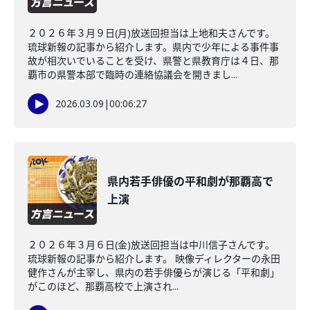
２０２６年３月９日(月)放送回担当は上地和夫さんです。
琉球新報の記事から紹介します。県内で少年による事件事
故が相次いでいることを受け、県警と県教育庁は４日、那
覇市の県警本部で臨時の連絡協議会を開きまし...
2026.03.09
|
00:06:27
県内若手俳優の平和劇が那覇高で
上演
２０２６年３月６日(金)放送回担当は中川信子さんです。
琉球新報の記事から紹介します。 映像ディレクターの永田
健作さんが主宰し、県内の若手俳優らが演じる「平和劇」
がこのほど、那覇高校で上演され...