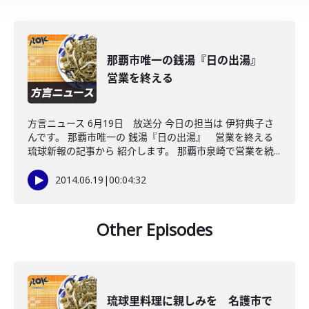
那覇市唯一の銭湯『日の出湯』
営業を終える
方言ニュース 6月19日 放送分 今日の担当は 伊狩典子さ
んです。 那覇市唯一の 銭湯『日の出湯』 営業を終える
琉球新報の記事から 紹介します。 那覇市泉崎で営業を続...
2014.06.19
|
00:04:32
Other Episodes
琉球里料理に親しみを 名護市で