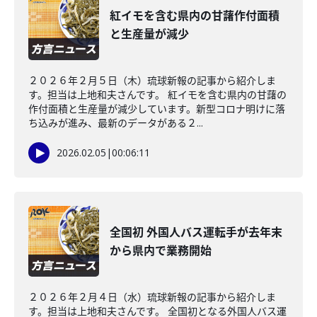
紅イモを含む県内の甘藷作付面積
と生産量が減少
２０２６年２月５日（木）琉球新報の記事から紹介しま
す。担当は上地和夫さんです。 紅イモを含む県内の甘藷の
作付面積と生産量が減少しています。新型コロナ明けに落
ち込みが進み、最新のデータがある２...
2026.02.05
|
00:06:11
全国初 外国人バス運転手が去年末
から県内で業務開始
２０２６年２月４日（水）琉球新報の記事から紹介しま
す。担当は上地和夫さんです。 全国初となる外国人バス運