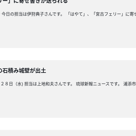
リー」に寄せ書きが送られる
分 今日の担当は伊狩典子さんです。 「はやて」、「宮古フェリー」に寄
の石積み城壁が出土
８日（水) 担当は上地和夫さんです。 琉球新報ニュースです。 浦添