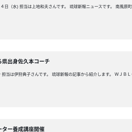
日（水) 担当は上地和夫さんです。 琉球新報ニュースです。 南風原
る県出身佐久本コーチ
 担当は伊狩典子さんです。 琉球新報の記事から紹介します。 ＷＪＢ
ーター養成講座開催