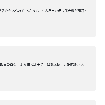
せ書きが送られる あさって、宮古島市の伊良部大橋が開通す
市教育委員会による 国指定史跡「浦添城跡」の発掘調査で、