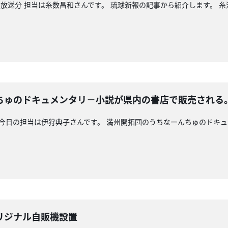
放送分 担当は糸数昌和さんです。 琉球新報の記事から紹介します。 
ちゅのドキュメンタリ－小説が県内の書店で販売される
 今日の担当は伊狩典子さんです。 満州開拓団のうちなーんちゅのドキ
リジナル自販機設置