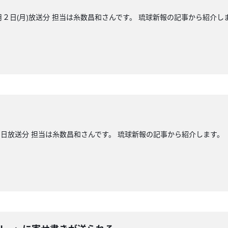
日(月)放送分 担当は糸数昌和さんです。 琉球新報の記事から紹介し
日放送分 担当は糸数昌和さんです。 琉球新報の記事から紹介します。