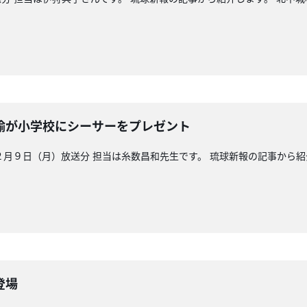
諭が小学校にシーサーをプレゼント
日（月）放送分 担当は糸数昌和先生です。 琉球新報の記事から紹介
登場