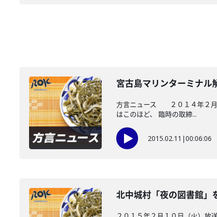
宮古島マリンターミナル
方言ニュース ２０１４年２月１
はこのほど、 臨時の取締...
2015.02.11
|
00:06:06
北中城村「夜の図書館」
２０１５年２月１０日（火）放送