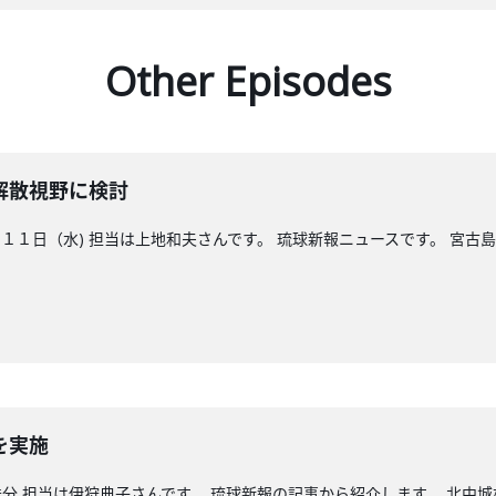
Other Episodes
解散視野に検討
１日（水) 担当は上地和夫さんです。 琉球新報ニュースです。 宮古
を実施
分 担当は伊狩典子さんです。 琉球新報の記事から紹介します。 北中城