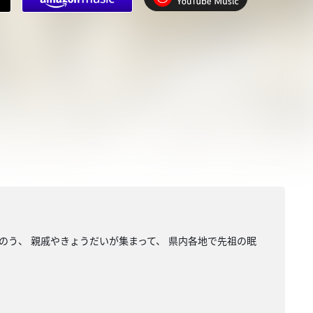
う、 親戚やきょうだいが集まって、 県内各地で先祖の眠