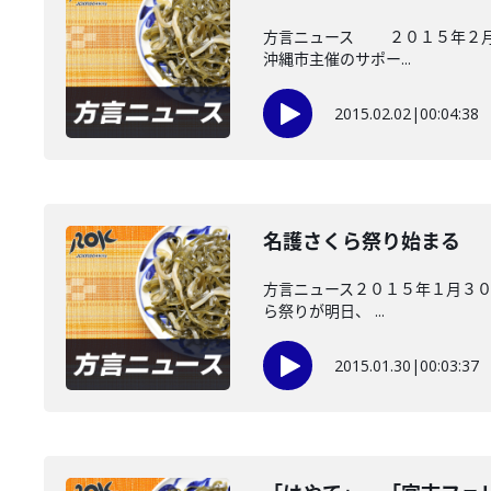
方言ニュース ２０１５年２月２
沖縄市主催のサポー...
2015.02.02
|
00:04:38
名護さくら祭り始まる
方言ニュース２０１５年１月３０
ら祭りが明日、 ...
2015.01.30
|
00:03:37