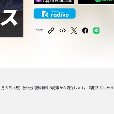
Share
日（月）放送分 琉球新報の記事から紹介します。 清明入りしたきの