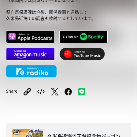
日本国内では貴重なデータになります。
県自然保護課は今後、関係機関と連携して
久米島近海での調査も検討するとしています。
Share
久米島近海で天然記念物ジュゴン