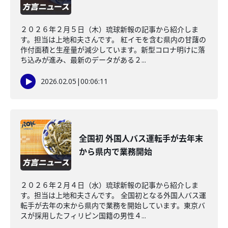
２０２６年２月５日（木）琉球新報の記事から紹介しま
す。担当は上地和夫さんです。 紅イモを含む県内の甘藷の
作付面積と生産量が減少しています。新型コロナ明けに落
ち込みが進み、最新のデータがある２...
2026.02.05
|
00:06:11
全国初 外国人バス運転手が去年末
から県内で業務開始
２０２６年２月４日（水）琉球新報の記事から紹介しま
す。担当は上地和夫さんです。 全国初となる外国人バス運
転手が去年の末から県内で業務を開始しています。東京バ
スが採用したフィリピン国籍の男性４...