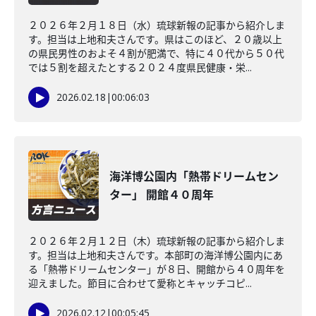
２０２６年２月１８日（水）琉球新報の記事から紹介しま
す。担当は上地和夫さんです。県はこのほど、２０歳以上
の県民男性のおよそ４割が肥満で、特に４０代から５０代
では５割を超えたとする２０２４度県民健康・栄...
2026.02.18
|
00:06:03
海洋博公園内「熱帯ドリームセン
ター」 開館４０周年
２０２６年２月１２日（木）琉球新報の記事から紹介しま
す。担当は上地和夫さんです。本部町の海洋博公園内にあ
る「熱帯ドリームセンター」が８日、開館から４０周年を
迎えました。節目に合わせて愛称とキャッチコピ...
2026.02.12
|
00:05:45