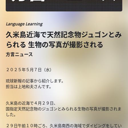
Language Learning
久米島近海で天然記念物ジュゴンとみ
られる 生物の写真が撮影される
方言ニュース
２０２５年５月７日（水）
琉球新報の記事から紹介します。
担当は上地和夫さんです。
久米島の近海で４月２９日、
国指定天然記念物のジュゴンとみられる生物の写真が撮影されま
した。
２９日午前１０時ごろ、久米島南西の海域でダイビングをしてい