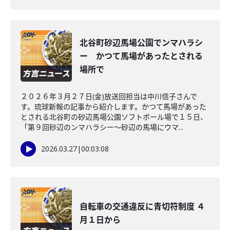
北谷町砂辺馬場公園でンマハラシ
ー かつて馬場があったとされる
場所で
２０２６年３月２７日(金)放送回担当は中川信子さんで
す。琉球新報の記事から紹介します。かつて馬場があった
とされる北谷町の砂辺馬場公園ソフトボール場で１５日、
「第９回砂辺のンマハラシー～砂辺の馬場にウマ...
2026.03.27
|
00:03:08
自転車の交通違反に青切符制度 ４
月１日から