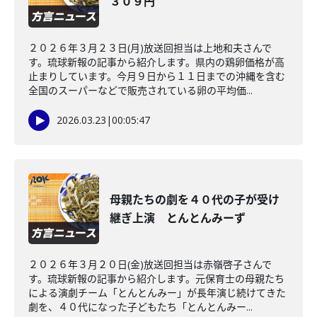
３０９円
２０２６年３月２３日(月)放送回担当は上地和夫さんで
す。琉球新報の記事から紹介します。県内の鶏卵価格が高
止まりしています。今月９日から１１日までの沖縄を含む
全国のスーパーなどで販売されている卵の平均価...
2026.03.23
|
00:05:47
母親たちの劇を４０代の子が受け
継ぎ上演 とんとんみーず
２０２６年３月２０日(金)放送回担当は赤嶺啓子さんで
す。琉球新報の記事から紹介します。元保育士の母親たち
による演劇チーム「とんとんみー」が長年演じ続けてきた
劇を、４０代になった子どもたち「とんとんみー...