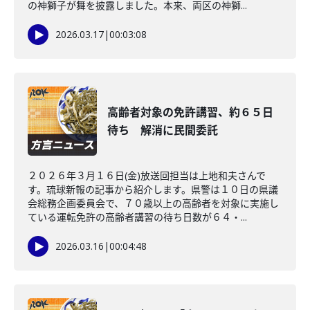
の神獅子が舞を披露しました。本来、両区の神獅...
2026.03.17
|
00:03:08
高齢者対象の免許講習、約６５日
待ち 解消に民間委託
２０２６年３月１６日(金)放送回担当は上地和夫さんで
す。琉球新報の記事から紹介します。県警は１０日の県議
会総務企画委員会で、７０歳以上の高齢者を対象に実施し
ている運転免許の高齢者講習の待ち日数が６４・...
2026.03.16
|
00:04:48