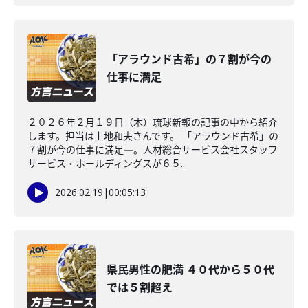
「アラウンド古希」の７割が今の
仕事に満足
２０２６年２月１９日（木）琉球新報の記事の中から紹介
します。担当は上地和夫さんです。 「アラウンド古希」の
７割が今の仕事に満足―。人材総合サービス会社スタッフ
サービス・ホールディングスが６５...
2026.02.19
|
00:05:13
県民男性の肥満 ４０代から５０代
では５割超え