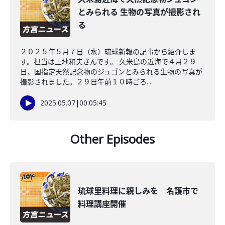
とみられる 生物の写真が撮影され
る
２０２５年５月７日（水）琉球新報の記事から紹介しま
す。担当は上地和夫さんです。 久米島の近海で４月２９
日、国指定天然記念物のジュゴンとみられる生物の写真が
撮影されました。２９日午前１０時ごろ...
2025.05.07
|
00:05:45
Other Episodes
琉球里料理に親しみを 名護市で
料理講座開催