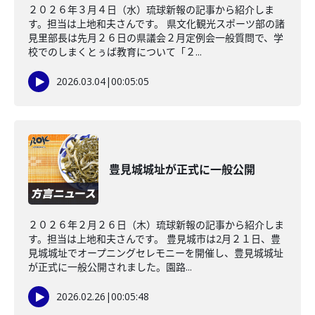
２０２６年３月４日（水）琉球新報の記事から紹介しま
す。担当は上地和夫さんです。 県文化観光スポーツ部の諸
見里部長は先月２６日の県議会２月定例会一般質問で、学
校でのしまくとぅば教育について「２...
2026.03.04
|
00:05:05
豊見城城址が正式に一般公開
２０２６年２月２６日（木）琉球新報の記事から紹介しま
す。担当は上地和夫さんです。 豊見城市は2月２１日、豊
見城城址でオープニングセレモニーを開催し、豊見城城址
が正式に一般公開されました。園路...
2026.02.26
|
00:05:48