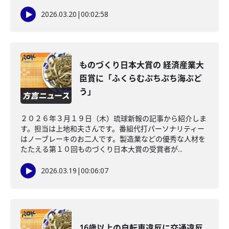
2026.03.20
|
00:02:58
ものづくり日本大賞の 経済産業大
臣賞に「ふくらむぷちぷち海ぶど
う」
２０２６年３月１９日（木）琉球新報の記事から紹介しま
す。担当は上地和夫さんです。番組代打パーソナリティー
はノーブレーキのお二人です。製造業などの優秀な人材を
たたえる第１０回ものづくり日本大賞の受賞者が...
2026.03.19
|
00:06:07
16歳以上の自転車違反に交通違反