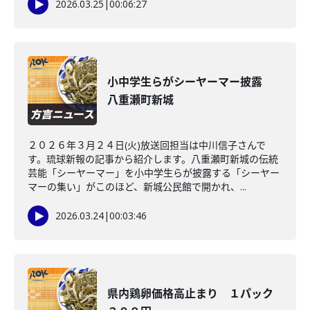
2026.03.25
|
00:06:27
小中学生らがシーヤーマー披露
八重瀬町新城
２０２６年３月２４日(火)放送回担当は中川信子さんで
す。琉球新報の記事から紹介します。八重瀬町新城の伝統
芸能「シーヤーマー」を小中学生らが披露する「シーヤー
マーの集い」がこのほど、新城公民館で開かれ、...
2026.03.24
|
00:03:46
県内鶏卵価格高止まり １パック