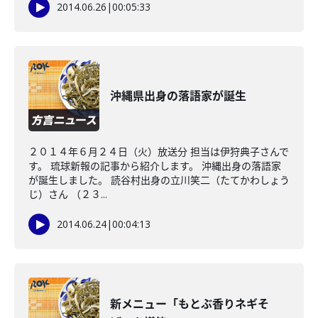
2014.06.26
|
00:05:33
沖縄県出身の落語家が誕生
２０１４年６月２４日（火）放送分 担当は伊狩典子さんで
す。 琉球新報の記事から紹介します。 沖縄出身の落語家
が誕生しました。 読谷村出身の立川笑二（たてかわしょう
じ）さん （２３...
2014.06.24
|
00:04:13
新メニュー「もとぶ香りネギそ