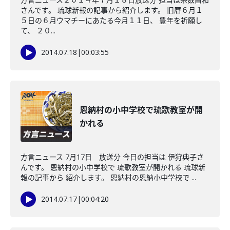
さんです。 琉球新報の記事から紹介します。 旧暦６月１
５日の６月ウマチーにあたる今月１１日、 豊年を祈願し
て、 ２０...
2014.07.18
|
00:03:55
恩納村の小中学校で琉歌教室が開
かれる
方言ニュース 7月17日 放送分 今日の担当は 伊狩典子さ
んです。 恩納村の小中学校で 琉歌教室が開かれる 琉球新
報の記事から 紹介します。 恩納村の恩納小中学校で ...
2014.07.17
|
00:04:20