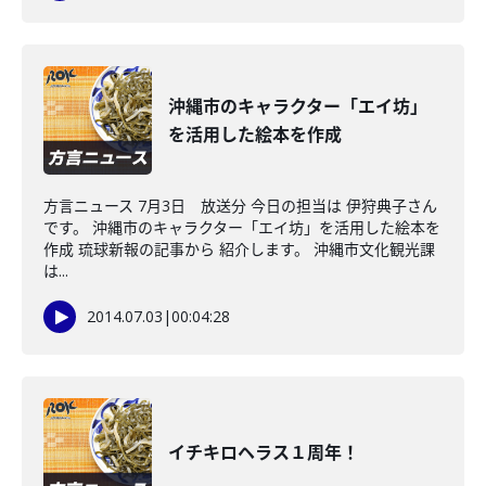
沖縄市のキャラクター「エイ坊」
を活用した絵本を作成
方言ニュース 7月3日 放送分 今日の担当は 伊狩典子さん
です。 沖縄市のキャラクター「エイ坊」を活用した絵本を
作成 琉球新報の記事から 紹介します。 沖縄市文化観光課
は...
2014.07.03
|
00:04:28
イチキロヘラス１周年！