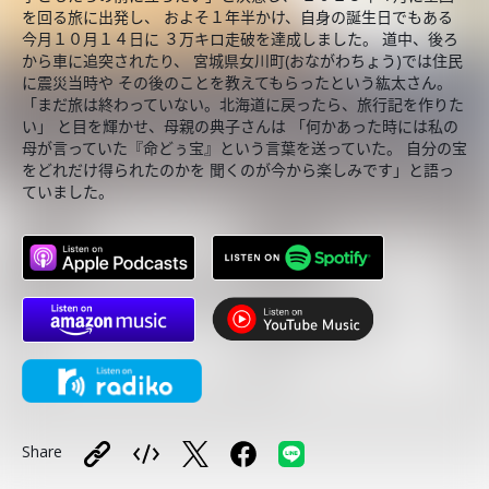
を回る旅に出発し、 およそ１年半かけ、自身の誕生日でもある
今月１０月１４日に ３万キロ走破を達成しました。 道中、後ろ
から車に追突されたり、 宮城県女川町(おながわちょう)では住民
に震災当時や その後のことを教えてもらったという紘太さん。
「まだ旅は終わっていない。北海道に戻ったら、旅行記を作りた
い」 と目を輝かせ、母親の典子さんは 「何かあった時には私の
母が言っていた『命どぅ宝』という言葉を送っていた。 自分の宝
をどれだけ得られたのかを 聞くのが今から楽しみです」と語っ
ていました。
Share