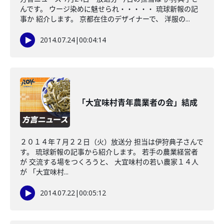
んです。 ウージ染めに魅せられ・・・・・ 琉球新報の記
事か 紹介します。 京都在住のデザイナーで、 洋服の...
2014.07.24
|
00:04:14
「大宜味村青年農業者の会」結成
２０１４年７月２２日（火）放送分 担当は伊狩典子さんで
す。 琉球新報の記事から紹介します。 若手の農業経営者
が 交流する場をつくろうと、 大宜味村の若い農家１４人
が 「大宜味村...
2014.07.22
|
00:05:12