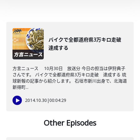
バイクで全都道府県3万キロ走破
達成する
方言ニュース 10月30日 放送分 今日の担当は伊狩典子
さんです。 バイクで全都道府県3万キロ走破 達成する 琉
球新報の記事から紹介します。 石垣市新川出身で、北海道
新得町...
2014.10.30
|
00:04:29
Other Episodes