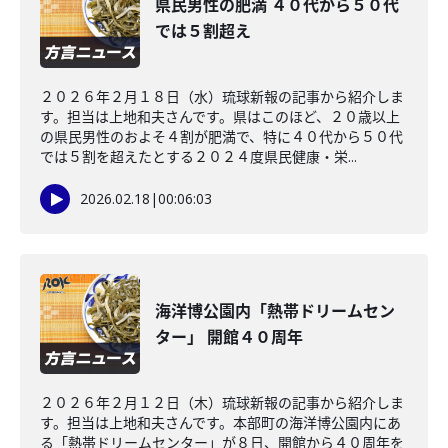
県民男性の肥満 ４０代から５０代
では５割超え
２０２６年２月１８日（水）琉球新報の記事から紹介しま
す。担当は上地和夫さんです。県はこのほど、２０歳以上
の県民男性のおよそ４割が肥満で、特に４０代から５０代
では５割を超えたとする２０２４度県民健康・栄...
2026.02.18
|
00:06:03
海洋博公園内「熱帯ドリームセン
ター」 開館４０周年
２０２６年２月１２日（木）琉球新報の記事から紹介しま
す。担当は上地和夫さんです。本部町の海洋博公園内にあ
る「熱帯ドリームセンター」が８日、開館から４０周年を