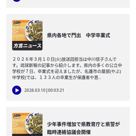
県内各地で門出 中学卒業式
２０２６年３月１０日(火)放送回担当は中川信子さんで
す。琉球新報の記事から紹介します。県内の多くの公立中
学校が７日、卒業式を迎えましたが、名護市の屋部(やぶ)
中学校(では、１３３人の卒業生が保護者や恩...
2026.03.10
|
00:03:21
少年事件増加で県教育庁と県警が
臨時連絡協議会開催