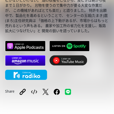
むかないといけない。 畑の収穫もしながら、皮むきは朝から夜
まで１日がかり。 刃物を使うので集中力が要る大変な作業だ
が、 この機械があればとても楽だ」と語りました。 特許を出願
中で、製品化を進めるということで、 センターの玉城(たまき)麿
(まろ)主任研究員は 「価格の上下動があるが、市場からはもっと
売れるという声もある。 農家や加工所の省力化を支援し、販路
拡大につなげたい」と 開発の狙いを語っていました。
Share