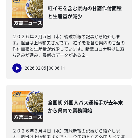
紅イモを含む県内の甘藷作付面積
と生産量が減少
２０２６年２月５日（木）琉球新報の記事から紹介しま
す。担当は上地和夫さんです。 紅イモを含む県内の甘藷の
作付面積と生産量が減少しています。新型コロナ明けに落
ち込みが進み、最新のデータがある２...
2026.02.05
|
00:06:11
全国初 外国人バス運転手が去年末
から県内で業務開始
２０２６年２月４日（水）琉球新報の記事から紹介しま
す。担当は上地和夫さんです。 全国初となる外国人バス運