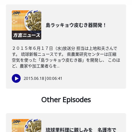
島ラッキョウ皮むき器開発！
２０１５年６月１７日（水)放送分 担当は上地和夫さんで
す。 琉球新報ニュースです。 県農業研究センターは圧縮
空気を使った「島ラッキョウ皮むき器」を開発し、 このほ
ど、農家や加工業者らを...
2015.06.18
|
00:06:41
Other Episodes
琉球里料理に親しみを 名護市で