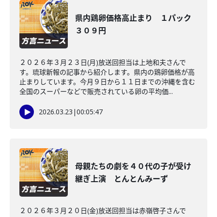
県内鶏卵価格高止まり １パック
３０９円
２０２６年３月２３日(月)放送回担当は上地和夫さんで
す。琉球新報の記事から紹介します。県内の鶏卵価格が高
止まりしています。今月９日から１１日までの沖縄を含む
全国のスーパーなどで販売されている卵の平均価...
2026.03.23
|
00:05:47
母親たちの劇を４０代の子が受け
継ぎ上演 とんとんみーず
２０２６年３月２０日(金)放送回担当は赤嶺啓子さんで