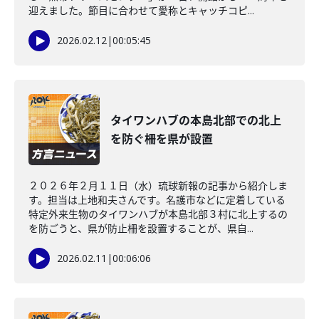
迎えました。節目に合わせて愛称とキャッチコピ...
2026.02.12
|
00:05:45
タイワンハブの本島北部での北上
を防ぐ柵を県が設置
２０２６年２月１１日（水）琉球新報の記事から紹介しま
す。担当は上地和夫さんです。名護市などに定着している
特定外来生物のタイワンハブが本島北部３村に北上するの
を防ごうと、県が防止柵を設置することが、県自...
2026.02.11
|
00:06:06