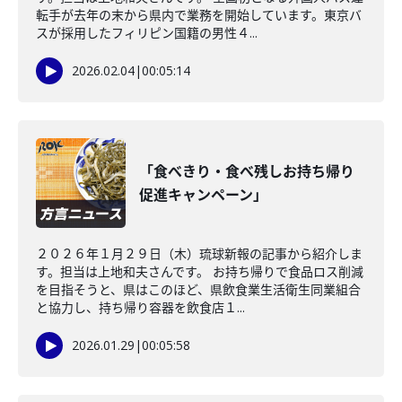
転手が去年の末から県内で業務を開始しています。東京バ
スが採用したフィリピン国籍の男性４...
2026.02.04
|
00:05:14
「食べきり・食べ残しお持ち帰り
促進キャンペーン」
２０２６年１月２９日（木）琉球新報の記事から紹介しま
す。担当は上地和夫さんです。 お持ち帰りで食品ロス削減
を目指そうと、県はこのほど、県飲食業生活衛生同業組合
と協力し、持ち帰り容器を飲食店１...
2026.01.29
|
00:05:58