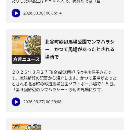
たりした中高生は６５４８人で、状態別では「自...
2026.03.30
|
00:06:14
北谷町砂辺馬場公園でンマハラシ
ー かつて馬場があったとされる
場所で
２０２６年３月２７日(金)放送回担当は中川信子さんで
す。琉球新報の記事から紹介します。かつて馬場があった
とされる北谷町の砂辺馬場公園ソフトボール場で１５日、
「第９回砂辺のンマハラシー～砂辺の馬場にウマ...
2026.03.27
|
00:03:08