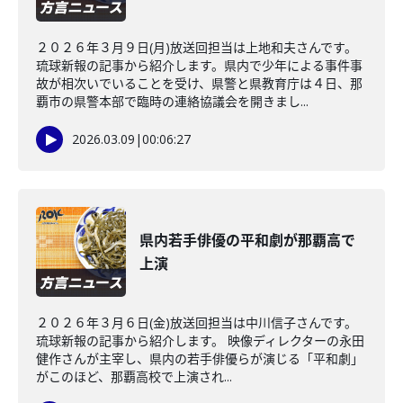
２０２６年３月９日(月)放送回担当は上地和夫さんです。
琉球新報の記事から紹介します。県内で少年による事件事
故が相次いでいることを受け、県警と県教育庁は４日、那
覇市の県警本部で臨時の連絡協議会を開きまし...
2026.03.09
|
00:06:27
県内若手俳優の平和劇が那覇高で
上演
２０２６年３月６日(金)放送回担当は中川信子さんです。
琉球新報の記事から紹介します。 映像ディレクターの永田
健作さんが主宰し、県内の若手俳優らが演じる「平和劇」
がこのほど、那覇高校で上演され...