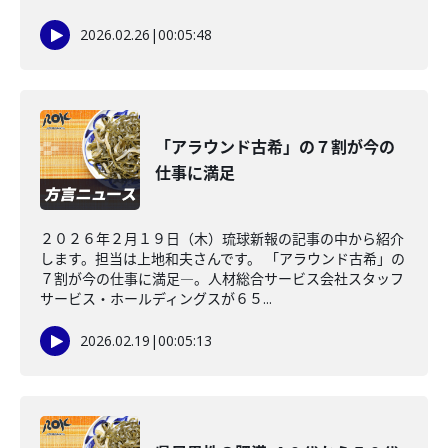
2026.02.26
|
00:05:48
「アラウンド古希」の７割が今の
仕事に満足
２０２６年２月１９日（木）琉球新報の記事の中から紹介
します。担当は上地和夫さんです。 「アラウンド古希」の
７割が今の仕事に満足―。人材総合サービス会社スタッフ
サービス・ホールディングスが６５...
2026.02.19
|
00:05:13