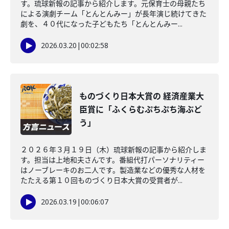
す。琉球新報の記事から紹介します。元保育士の母親たち
による演劇チーム「とんとんみー」が長年演じ続けてきた
劇を、４０代になった子どもたち「とんとんみー...
2026.03.20
|
00:02:58
ものづくり日本大賞の 経済産業大
臣賞に「ふくらむぷちぷち海ぶど
う」
２０２６年３月１９日（木）琉球新報の記事から紹介しま
す。担当は上地和夫さんです。番組代打パーソナリティー
はノーブレーキのお二人です。製造業などの優秀な人材を
たたえる第１０回ものづくり日本大賞の受賞者が...
2026.03.19
|
00:06:07