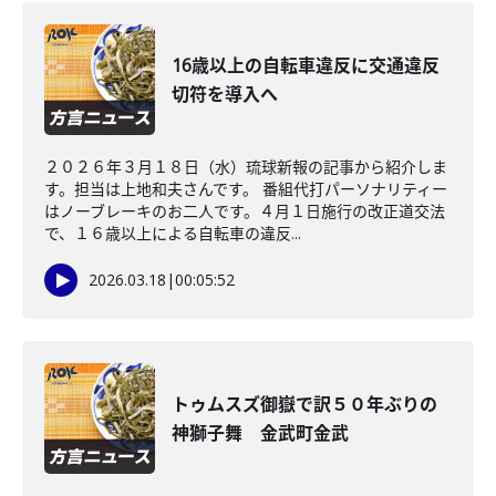
16歳以上の自転車違反に交通違反
切符を導入へ
２０２６年３月１８日（水）琉球新報の記事から紹介しま
す。担当は上地和夫さんです。 番組代打パーソナリティー
はノーブレーキのお二人です。４月１日施行の改正道交法
で、１６歳以上による自転車の違反...
2026.03.18
|
00:05:52
トゥムスズ御嶽で訳５０年ぶりの
神獅子舞 金武町金武