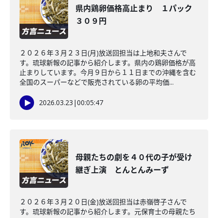
県内鶏卵価格高止まり １パック
３０９円
２０２６年３月２３日(月)放送回担当は上地和夫さんで
す。琉球新報の記事から紹介します。県内の鶏卵価格が高
止まりしています。今月９日から１１日までの沖縄を含む
全国のスーパーなどで販売されている卵の平均価...
2026.03.23
|
00:05:47
母親たちの劇を４０代の子が受け
継ぎ上演 とんとんみーず
２０２６年３月２０日(金)放送回担当は赤嶺啓子さんで
す。琉球新報の記事から紹介します。元保育士の母親たち