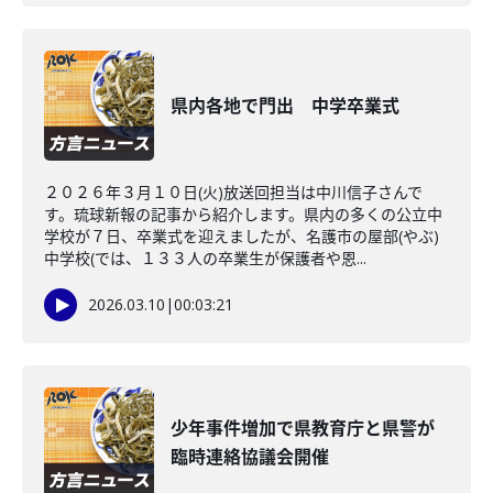
県内各地で門出 中学卒業式
２０２６年３月１０日(火)放送回担当は中川信子さんで
す。琉球新報の記事から紹介します。県内の多くの公立中
学校が７日、卒業式を迎えましたが、名護市の屋部(やぶ)
中学校(では、１３３人の卒業生が保護者や恩...
2026.03.10
|
00:03:21
少年事件増加で県教育庁と県警が
臨時連絡協議会開催