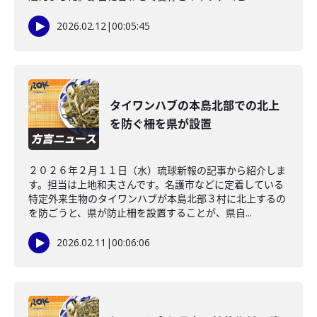
2026.02.12
|
00:05:45
タイワンハブの本島北部での北上
を防ぐ柵を県が設置
２０２６年２月１１日（水）琉球新報の記事から紹介しま
す。担当は上地和夫さんです。名護市などに定着している
特定外来生物のタイワンハブが本島北部３村に北上するの
を防ごうと、県が防止柵を設置することが、県自...
2026.02.11
|
00:06:06