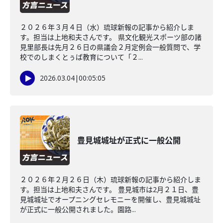
２０２６年３月４日（水）琉球新報の記事から紹介しま
す。担当は上地和夫さんです。 県文化観光スポーツ部の諸
見里部長は先月２６日の県議会２月定例会一般質問で、学
校でのしまくとぅば教育について「２...
2026.03.04
|
00:05:05
豊見城城址が正式に一般公開
２０２６年２月２６日（木）琉球新報の記事から紹介しま
す。担当は上地和夫さんです。 豊見城市は2月２１日、豊
見城城址でオープニングセレモニーを開催し、豊見城城址
が正式に一般公開されました。園路...