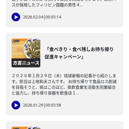
スが採用したフィリピン国籍の男性４...
2026.02.04
|
00:05:14
「食べきり・食べ残しお持ち帰り
促進キャンペーン」
２０２６年１月２９日（木）琉球新報の記事から紹介しま
す。担当は上地和夫さんです。 お持ち帰りで食品ロス削減
を目指そうと、県はこのほど、県飲食業生活衛生同業組合
と協力し、持ち帰り容器を飲食店１...
2026.01.29
|
00:05:58