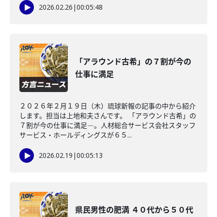
2026.02.26
|
00:05:48
「アラウンド古希」の７割が今の
仕事に満足
２０２６年２月１９日（木）琉球新報の記事の中から紹介
します。担当は上地和夫さんです。 「アラウンド古希」の
７割が今の仕事に満足―。人材総合サービス会社スタッフ
サービス・ホールディングスが６５...
2026.02.19
|
00:05:13
県民男性の肥満 ４０代から５０代