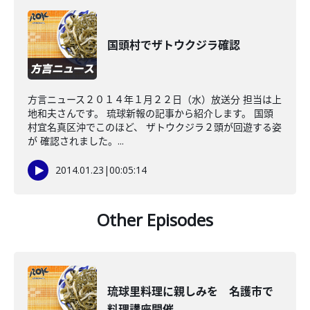
国頭村でザトウクジラ確認
方言ニュース２０１４年１月２２日（水）放送分 担当は上
地和夫さんです。 琉球新報の記事から紹介します。 国頭
村宜名真区沖でこのほど、 ザトウクジラ２頭が回遊する姿
が 確認されました。...
2014.01.23
|
00:05:14
Other Episodes
琉球里料理に親しみを 名護市で
料理講座開催