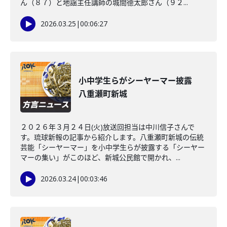
ん（８７）と地謡主任講師の城間德太郎さん（９２...
2026.03.25
|
00:06:27
小中学生らがシーヤーマー披露
八重瀬町新城
２０２６年３月２４日(火)放送回担当は中川信子さんで
す。琉球新報の記事から紹介します。八重瀬町新城の伝統
芸能「シーヤーマー」を小中学生らが披露する「シーヤー
マーの集い」がこのほど、新城公民館で開かれ、...
2026.03.24
|
00:03:46