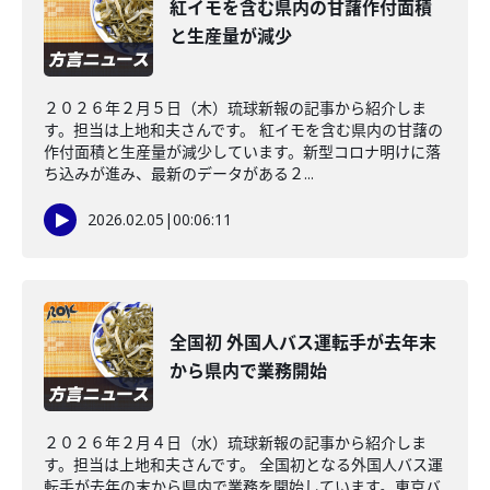
紅イモを含む県内の甘藷作付面積
と生産量が減少
２０２６年２月５日（木）琉球新報の記事から紹介しま
す。担当は上地和夫さんです。 紅イモを含む県内の甘藷の
作付面積と生産量が減少しています。新型コロナ明けに落
ち込みが進み、最新のデータがある２...
2026.02.05
|
00:06:11
全国初 外国人バス運転手が去年末
から県内で業務開始
２０２６年２月４日（水）琉球新報の記事から紹介しま
す。担当は上地和夫さんです。 全国初となる外国人バス運
転手が去年の末から県内で業務を開始しています。東京バ