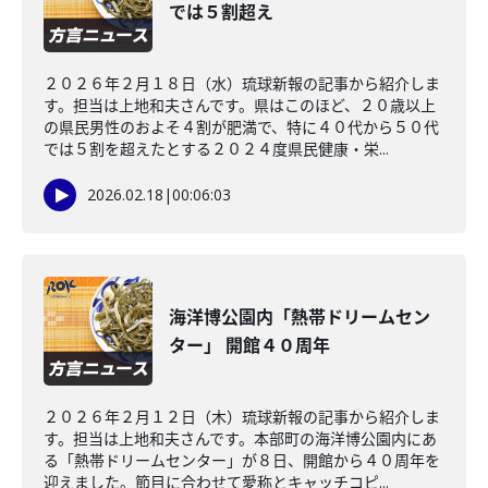
では５割超え
２０２６年２月１８日（水）琉球新報の記事から紹介しま
す。担当は上地和夫さんです。県はこのほど、２０歳以上
の県民男性のおよそ４割が肥満で、特に４０代から５０代
では５割を超えたとする２０２４度県民健康・栄...
2026.02.18
|
00:06:03
海洋博公園内「熱帯ドリームセン
ター」 開館４０周年
２０２６年２月１２日（木）琉球新報の記事から紹介しま
す。担当は上地和夫さんです。本部町の海洋博公園内にあ
る「熱帯ドリームセンター」が８日、開館から４０周年を
迎えました。節目に合わせて愛称とキャッチコピ...