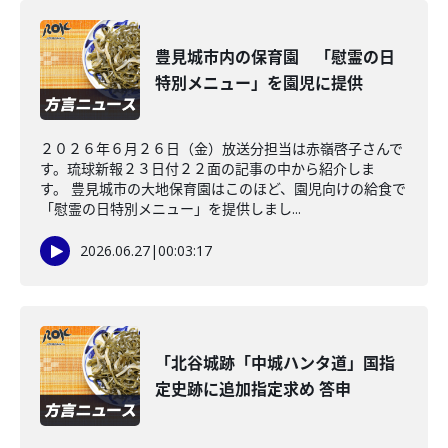
豊見城市内の保育園 「慰霊の日
特別メニュー」を園児に提供
２０２６年６月２６日（金）放送分担当は赤嶺啓子さんで
す。琉球新報２３日付２２面の記事の中から紹介しま
す。 豊見城市の大地保育園はこのほど、園児向けの給食で
「慰霊の日特別メニュー」を提供しまし...
2026.06.27
|
00:03:17
「北谷城跡「中城ハンタ道」国指
定史跡に追加指定求め 答申