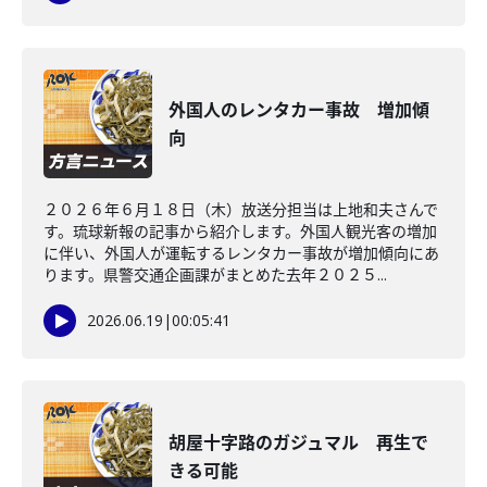
外国人のレンタカー事故 増加傾
向
２０２６年６月１８日（木）放送分担当は上地和夫さんで
す。琉球新報の記事から紹介します。外国人観光客の増加
に伴い、外国人が運転するレンタカー事故が増加傾向にあ
ります。県警交通企画課がまとめた去年２０２５...
2026.06.19
|
00:05:41
胡屋十字路のガジュマル 再生で
きる可能