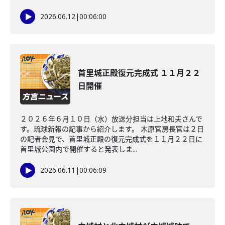
2026.06.12
|
00:06:00
首里城正殿復元完成式 １１月２２
日開催
２０２６年６月１０日（水）放送分担当は上地和夫さんで
す。琉球新報の記事から紹介します。 木原官房長官は２日
の記者会見で、首里城正殿の復元完成式を１１月２２日に
首里城公園内で開催すると発表しま...
2026.06.11
|
00:06:09