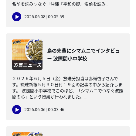
名前を読みつなぐ「沖縄『平和の礎』名前を読み...
2026.06.08
|
00:05:59
島の先輩にシマムニでインタビュ
ー 波照間小中学校
２０２６年６月５日（金）放送分担当は赤嶺啓子さんで
す。琉球新報５月３０日付１９面の記事の中から紹介しま
す。 波照間小中学校でこのほど、「シマムニでつなぐ波照
間の心」という授業が行われました。...
2026.06.06
|
00:03:46