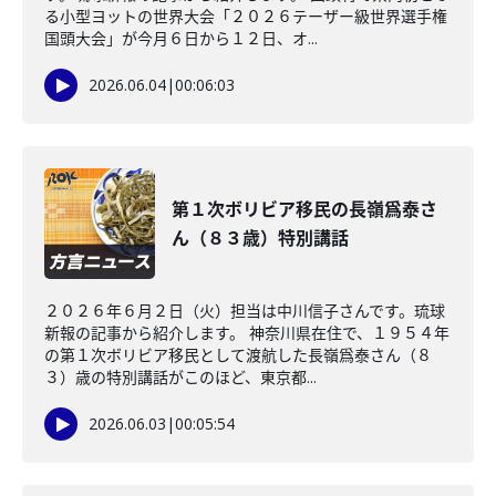
る小型ヨットの世界大会「２０２６テーザー級世界選手権
国頭大会」が今月６日から１２日、オ...
2026.06.04
|
00:06:03
第１次ボリビア移民の長嶺爲泰さ
ん（８３歳）特別講話
２０２６年６月２日（火）担当は中川信子さんです。琉球
新報の記事から紹介します。 神奈川県在住で、１９５４年
の第１次ボリビア移民として渡航した長嶺爲泰さん（８
３）歳の特別講話がこのほど、東京都...
2026.06.03
|
00:05:54