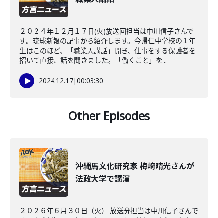
２０２４年１２月１７日(火)放送回担当は中川信子さんで
す。琉球新報の記事から紹介します。今帰仁中学校の１年
生はこのほど、「職業人講話」開き、仕事をする保護者を
招いて直接、話を聞きました。「働くこと」を...
2024.12.17
|
00:03:30
Other Episodes
沖縄馬文化研究家 梅崎晴光さんが
法政大学で講演
２０２６年６月３０日（火） 放送分担当は中川信子さんで