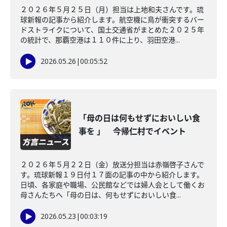
２０２６年５月２５日（月）担当は上地和夫さんです。琉
球新報の記事から紹介します。航空機に鳥が衝突するバー
ドストライクについて、国土交通省がまとめた２０２５年
の統計で、那覇空港は１１０件に上り、羽田空港...
2026.05.26
|
00:05:52
「母の日は何もせずにおいしい食
事を 」 今帰仁村でイベント
２０２６年５月２２日（金）放送分担当は赤嶺啓子さんで
す。琉球新報１９日付１７面の記事の中から紹介します。
日頃、各家庭や職場、公民館などでは婦人会として働くお
母さんたちへ「母の日は、何もせずにおいしい食...
2026.05.23
|
00:03:19