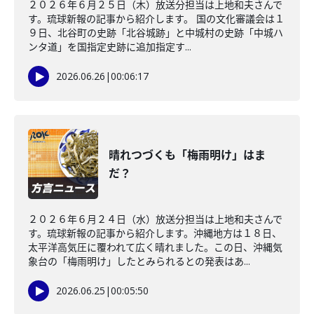
２０２６年６月２５日（木）放送分担当は上地和夫さんで
す。琉球新報の記事から紹介します。 国の文化審議会は１
９日、北谷町の史跡「北谷城跡」と中城村の史跡「中城ハ
ンタ道」を国指定史跡に追加指定す...
2026.06.26
|
00:06:17
晴れつづくも「梅雨明け」はま
だ？
２０２６年６月２４日（水）放送分担当は上地和夫さんで
す。琉球新報の記事から紹介します。沖縄地方は１８日、
太平洋高気圧に覆われて広く晴れました。この日、沖縄気
象台の「梅雨明け」したとみられるとの発表はあ...
2026.06.25
|
00:05:50