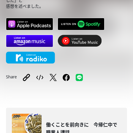
した」と
感想を述べました。
Share
働くことを前向きに 今帰仁中で
職業人講話